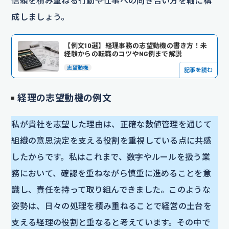
信頼を積み重ねる行動や仕事への向き合い方を軸に構
成しましょう。
【例文10選】経理事務の志望動機の書き方！未
経験からの転職のコツやNG例まで解説
志望動機
記事を読む
経理の志望動機の例文
私が貴社を志望した理由は、正確な数値管理を通じて
組織の意思決定を支える役割を重視している点に共感
したからです。私はこれまで、数字やルールを扱う業
務において、確認を重ねながら慎重に進めることを意
識し、責任を持って取り組んできました。このような
姿勢は、日々の処理を積み重ねることで経営の土台を
支える経理の役割と重なると考えています。その中で