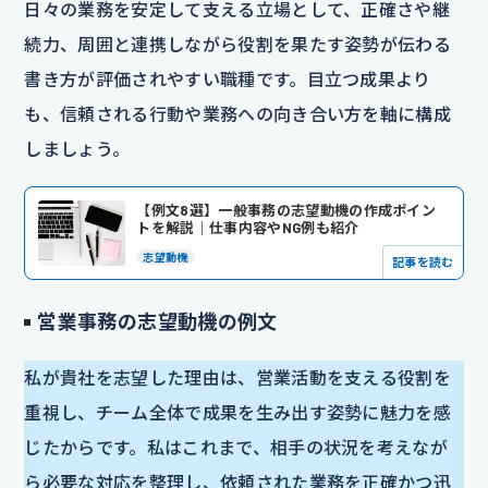
日々の業務を安定して支える立場として、正確さや継
続力、周囲と連携しながら役割を果たす姿勢が伝わる
書き方が評価されやすい職種です。目立つ成果より
も、信頼される行動や業務への向き合い方を軸に構成
しましょう。
【例文8選】一般事務の志望動機の作成ポイン
トを解説｜仕事内容やNG例も紹介
志望動機
記事を読む
営業事務
の志望動機の例文
私が貴社を志望した理由は、営業活動を支える役割を
重視し、チーム全体で成果を生み出す姿勢に魅力を感
じたからです。私はこれまで、相手の状況を考えなが
ら必要な対応を整理し、依頼された業務を正確かつ迅