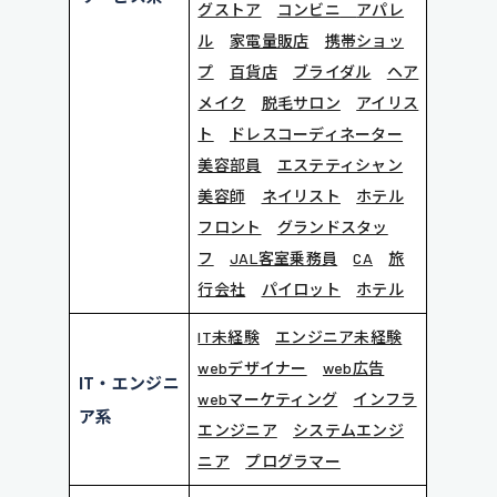
グストア
コンビニ
アパレ
ル
家電量販店
携帯ショッ
プ
百貨店
ブライダル
ヘア
メイク
脱毛サロン
アイリス
ト
ドレスコーディネーター
美容部員
エステティシャン
美容師
ネイリスト
ホテル
フロント
グランドスタッ
フ
JAL客室乗務員
CA
旅
行会社
パイロット
ホテル
IT未経験
エンジニア未経験
webデザイナー
web広告
IT・エンジニ
webマーケティング
インフラ
ア系
エンジニア
システムエンジ
ニア
プログラマー