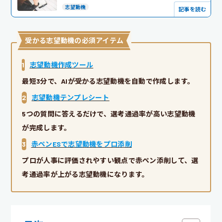
志望動機
記事を読む
受かる志望動機の必須アイテム
1
志望動機作成ツール
最短3分で、AIが受かる志望動機を自動で作成します。
2
志望動機テンプレシート
5つの質問に答えるだけで、選考通過率が高い志望動機
が完成します。
3
赤ペンESで志望動機をプロ添削
プロが人事に評価されやすい観点で赤ペン添削して、選
考通過率が上がる志望動機になります。