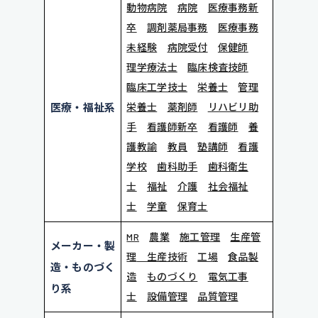
動物病院
病院
医療事務新
卒
調剤薬局事務
医療事務
未経験
病院受付
保健師
理学療法士
臨床検査技師
臨床工学技士
栄養士
管理
医療・福祉系
栄養士
薬剤師
リハビリ助
手
看護師新卒
看護師
養
護教諭
教員
塾講師
看護
学校
歯科助手
歯科衛生
士
福祉
介護
社会福祉
士
学童
保育士
MR
農業
施工管理
生産管
メーカー・製
理
生産技術
工場
食品製
造・ものづく
造
ものづくり
電気工事
り系
士
設備管理
品質管理