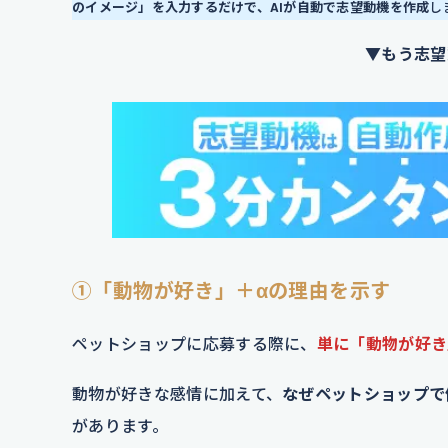
のイメージ」を入力するだけで、AIが自動で志望動機を作成
し
▼もう志望
①「動物が好き」＋αの理由を示す
ペットショップに応募する際に、
単に「動物が好き
動物が好きな感情に加えて、
なぜペットショップで
があります。