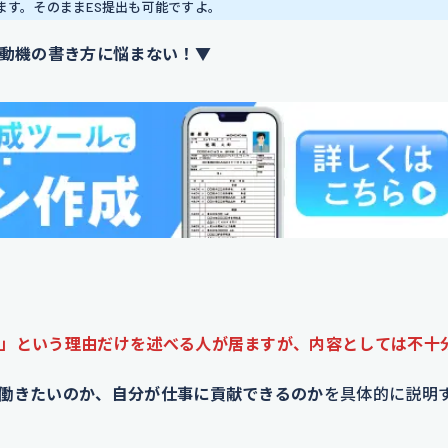
ます。そのままES提出も可能ですよ。
動機の書き方に悩まない！▼
」という理由だけを述
べる人が居ますが、内容としては不十
働きたいのか、自分が仕事に貢献できるのか
を具体的に説明