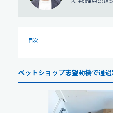
格。その実績から2023
活サポートをおこなう。
目次
ペットショップ志望動機で通過