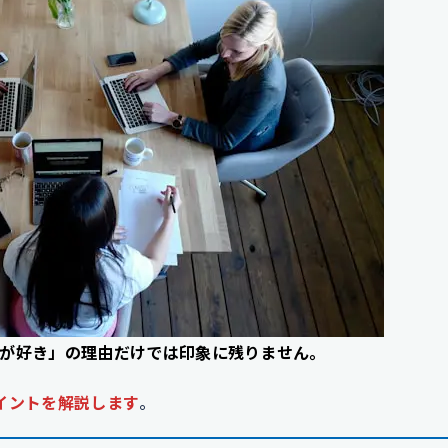
が好き」の理由だけでは印象に残りません。
イントを解説します
。