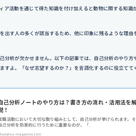
ィア活動を通じて得た知識を付け加えると動物に関する知識
を出す人の多くが該当するため、他に印象に残るような理由
己分析が欠かせません。以下の記事では、自己分析のやり方
ますよ。「なぜ志望するのか？」を言語化するのに役立てて
自己分析ノートのやり方は？書き方の流れ・活用法を
説！
就職活動において大切な取り組みとして、自己分析が挙げられます。
自己分析を効果的に行うために重要なのが、「...
hukatsu-magazine.com