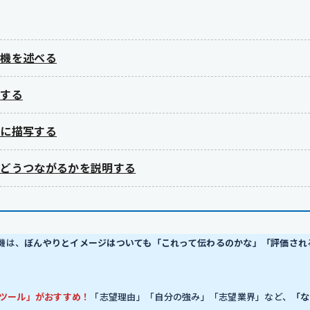
動機を述べる
にする
的に描写する
にどうつながるかを説明する
機は、
ぼんやりとイメージはついても「これって伝わるのかな」「評価され
成ツール」がおすすめ！
「志望理由」「自分の強み」「志望業界」など、
「な