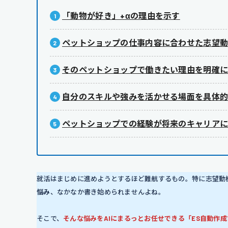
「動物が好き」+αの理由を示す
ペットショップの仕事内容に合わせた志望
そのペットショップで働きたい理由を明確
自分のスキルや強みを活かせる場面を具体
ペットショップでの経験が将来のキャリア
就活はまじめに進めようとするほど難航するもの。特に志望動
悩み
、なかなか書き始められませんよね。
そこで、
そんな悩みをAIにまるっとお任せできる「ES自動作