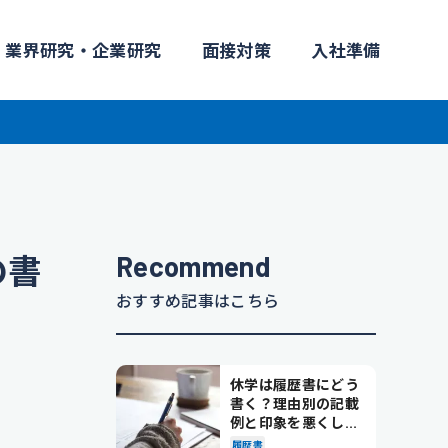
業界研究・企業研究
面接対策
入社準備
Recommend
の書
おすすめ記事はこちら
休学は履歴書にどう
書く？理由別の記載
例と印象を悪くしな
い書き方を解説
履歴書