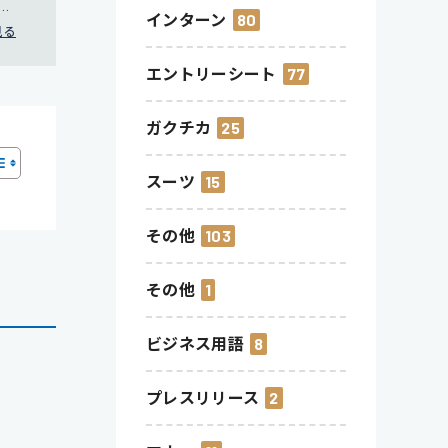
就
インターン
80
見る
エントリーシート
77
ガクチカ
25
スーツ
15
その他
103
その他
1
ビジネス用語
8
プレスリリース
2