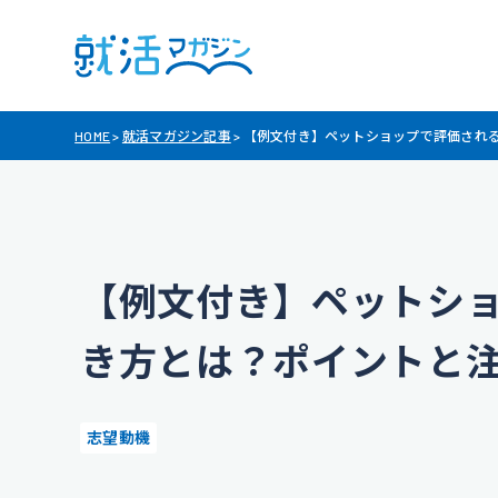
HOME
>
就活マガジン記事
>
【例文付き】ペットショップで評価され
【例文付き】ペットシ
き方とは？ポイントと
志望動機