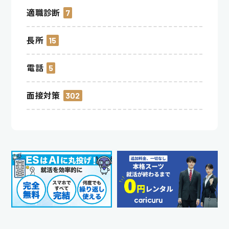
適職診断
7
長所
15
電話
5
面接対策
302