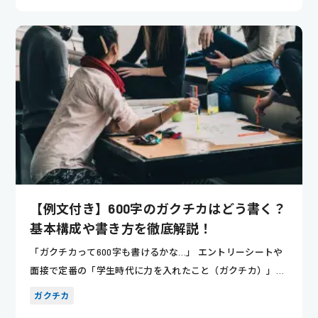
【例文付き】600字のガクチカはどう書く？
基本構成や書き方を徹底解説！
「ガクチカって600字も書けるかな…」 エントリーシートや
面接で定番の「学生時代に力を入れたこと（ガクチカ）」。
限られた...
ガクチカ