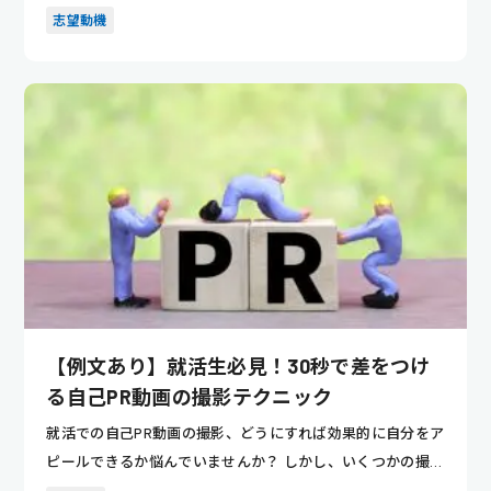
ない人でも、...
志望動機
【例文あり】就活生必見！30秒で差をつけ
る自己PR動画の撮影テクニック
就活での自己PR動画の撮影、どうにすれば効果的に自分をア
ピールできるか悩んでいませんか？ しかし、いくつかの撮影
テクニッ...