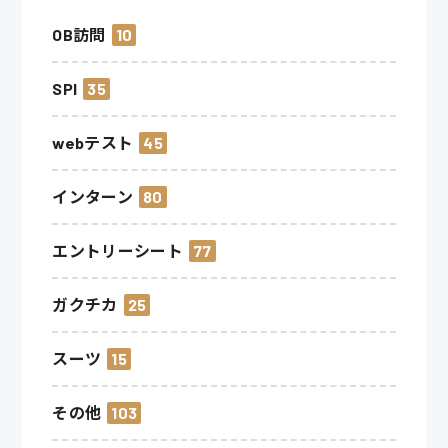
OB訪問
10
SPI
35
webテスト
45
インターン
80
エントリーシート
77
ガクチカ
25
スーツ
15
その他
103