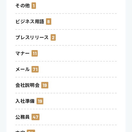
その他
1
ビジネス用語
8
プレスリリース
2
マナー
11
メール
71
会社説明会
19
入社準備
19
公務員
47