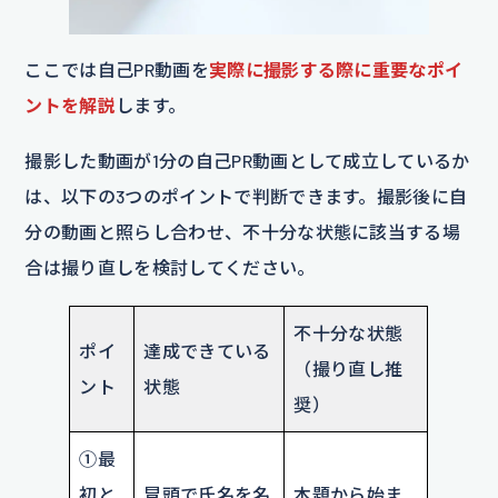
ここでは自己PR動画を
実際に撮影する際に重要なポイ
ントを解説
します。
撮影した動画が1分の自己PR動画として成立しているか
は、以下の3つのポイントで判断できます。撮影後に自
分の動画と照らし合わせ、不十分な状態に該当する場
合は撮り直しを検討してください。
不十分な状態
ポイ
達成できている
（撮り直し推
ント
状態
奨）
①最
初と
冒頭で氏名を名
本題から始ま