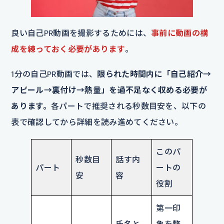
良い自己PR動画を撮影するためには、
事前に動画の構
成を練っておく必要があります
。
1分の自己PR動画では、
限られた時間内に「自己紹介→
アピール→裏付け→熱量」を過不足なく収める必要が
あります。
各パートで推奨される秒数目安を、以下の
表で確認してから詳細を読み進めてください。
このパ
秒数目
話す内
パート
ートの
安
容
役割
第一印
氏名と
象を整