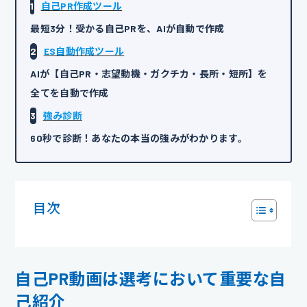
1
自己PR作成ツール
最短3分！受かる自己PRを、AIが自動で作成
2
ES自動作成ツール
AIが【自己PR・志望動機・ガクチカ・長所・短所】を
全てを自動で作成
3
強み診断
60秒で診断！あなたの本当の強みがわかります。
目次
自己PR動画は選考において重要な自
己紹介