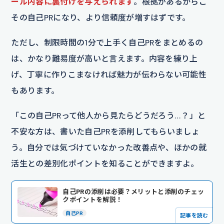
ール内容に裏付けを与えられます
。根拠があるからこ
その自己PRになり、より信頼度が増すはずです。
ただし、制限時間の1分で上手く自己PRをまとめるの
は、かなり難易度が高いと言えます。内容を練り上
げ、丁寧に作りこまなければ魅力が伝わらない可能性
もあります。
「この自己PRって他人から見たらどうだろう…？」と
不安な方は、書いた自己PRを添削してもらいましょ
う。自分では気づけていなかった改善点や、ほかの就
活生との差別化ポイントを知ることができますよ。
自己PRの添削は必要？メリットと添削のチェッ
クポイントを解説！
自己PR
記事を読む