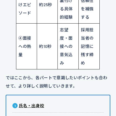
裏付け
信頼性
けエピ
約25秒
る具体
を補強
ソード
的経験
する
志望
採用担
④面接
度・面
当者の
への熱
約10秒
接への
記憶に
量
意気込
残す締
み
め
ではここから、各パートで意識したいポイントも合わ
せて、より詳しく説明していきます。
氏名・出身校