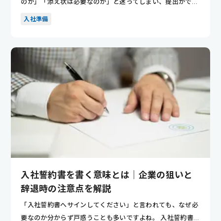
のか」「添え状は必要なのか」と迷ってしまい、提出ができ
ずに悩む人も...
入社準備
入社誓約書を書く意味とは｜企業の狙いと
辞退時の注意点を解説
「入社誓約書へサインしてください」と言われても、なぜ必
要なのか分からず戸惑うことも多いですよね。 入社誓約書は