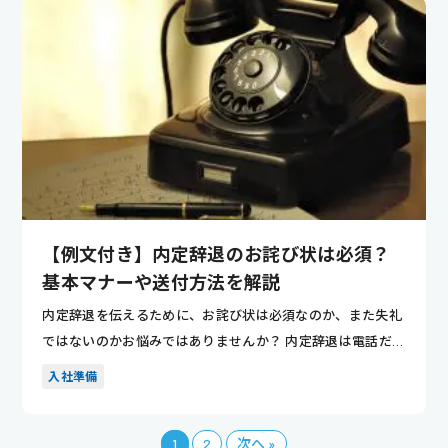
【例文付き】内定辞退のお詫び状は必須？
基本マナーや送付方法を解説
内定辞退を伝えるために、お詫び状は必須なのか、また失礼
ではないのかお悩みではありませんか？ 内定辞退は電話だけ
も問題あり...
入社準備
1
2
次へ »