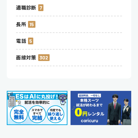
適職診断
7
長所
15
電話
5
面接対策
302