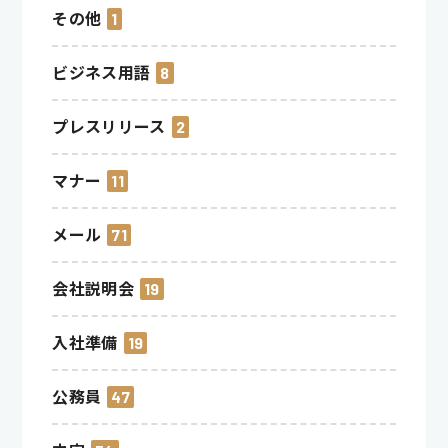
その他
1
ビジネス用語
8
プレスリリース
2
マナー
11
メール
71
会社説明会
19
入社準備
19
公務員
47