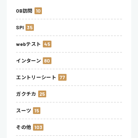
OB訪問
10
SPI
35
webテスト
45
インターン
80
エントリーシート
77
ガクチカ
25
スーツ
15
その他
103