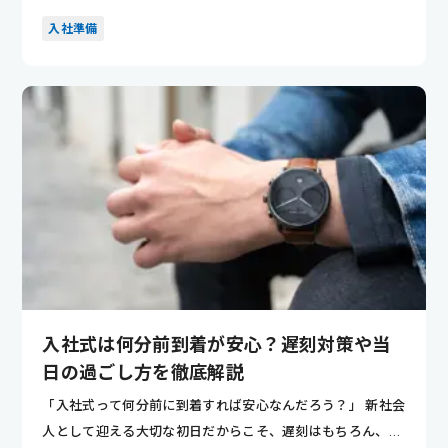
採用が決ま...
入社準備
入社式は何分前到着が安心？遅刻対策や当
日の過ごし方を徹底解説
「入社式って何分前に到着すれば安心なんだろう？」 新社会
人として迎える大切な初日だからこそ、遅刻はもちろん、早