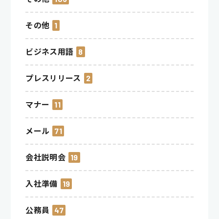
その他
1
ビジネス用語
8
プレスリリース
2
マナー
11
メール
71
会社説明会
19
入社準備
19
公務員
47