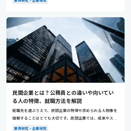
業界研究・企業研究
民間企業とは？公務員との違いや向いてい
る人の特徴、就職方法を解説
就職先を選ぶうえで、民間企業の特徴や求められる人物像を
理解することはとても大切です。民間企業では、成果やスピ
ード感を重視...
業界研究・企業研究