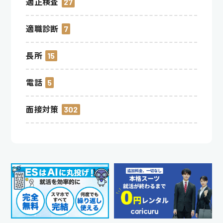
適正検査
27
適職診断
7
長所
15
電話
5
面接対策
302