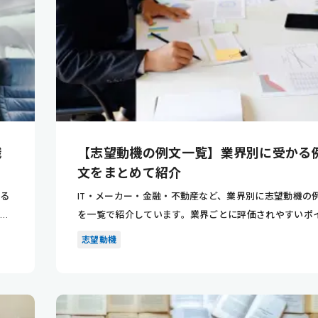
職
【志望動機の例文一覧】業界別に受かる
文をまとめて紹介
ある
IT・メーカー・金融・不動産など、業界別に志望動機の
」と
を一覧で紹介しています。業界ごとに評価されやすいポ
トが分かり...
志望動機