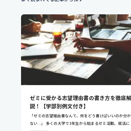
ゼミに受かる志望理由書の書き方を徹底
説！【学部別例文付き】
「ゼミの志望理由書なんて、何をどう書けばいいのか分か
ない…」 多くの大学で3年生から始まるゼミ活動。就活に..