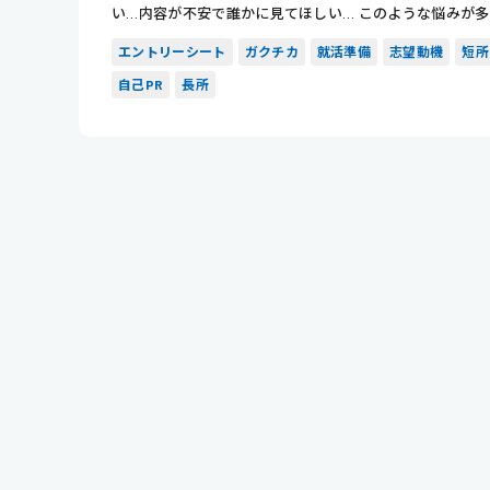
い…内容が不安で誰かに見てほしい… このような悩みが
ですよね。...
エントリーシート
ガクチカ
就活準備
志望動機
短所
自己PR
長所