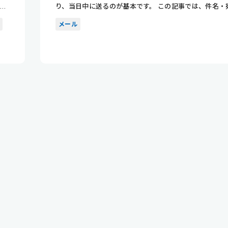
多い
り、当日中に送るのが基本です。 この記事では、件名・
名・本文の書...
メール