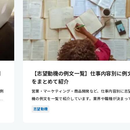
例
【志望動機の例文一覧】仕事内容別に例
をまとめて紹介
例
営業・マーケティング・商品開発など、仕事内容別に志
イ
機の例文を一覧で紹介しています。業界や職種が決まっ
ない人でも、...
志望動機