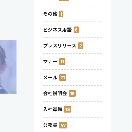
その他
1
ビジネス用語
8
プレスリリース
2
マナー
11
メール
71
会社説明会
19
入社準備
19
公務員
47