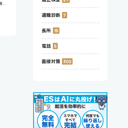
宛
適職診断
7
長所
15
電話
5
面接対策
302