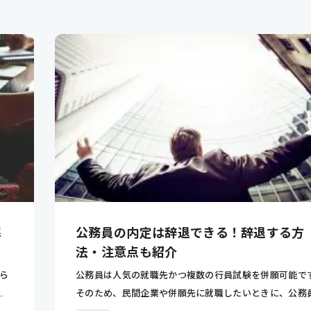
解
公務員の内定は辞退できる！辞退する方
法・注意点も紹介
ら
公務員は人気の就職先かつ複数の行員試験を併願可能で
.
そのため、民間企業や併願先に就職したいときに、公務