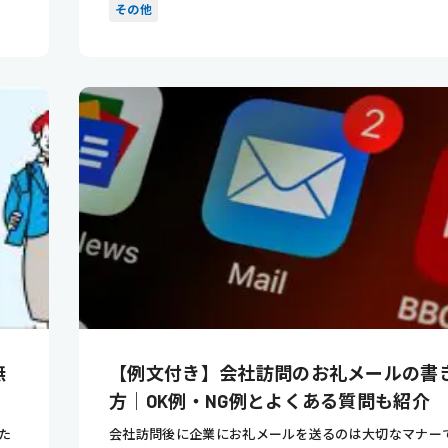
内定を辞退で...
その他
無
【例文付き】会社訪問のお礼メールの書
方｜OK例・NG例とよくある質問も紹介
た
会社訪問後に企業にお礼メールを送るのは大切なマナー