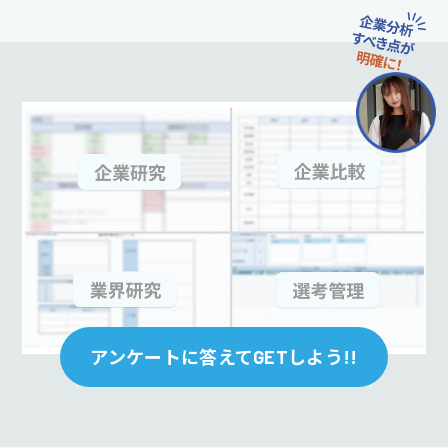
アンケートに答えてGETしよう!!