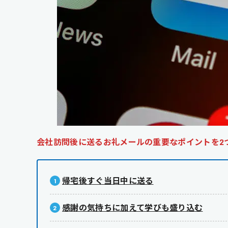
会社訪問後に送るお礼メールの重要なポイントを2
帰宅後すぐ当日中に送る
感謝の気持ちに加えて学びも盛り込む