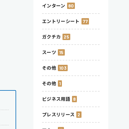
インターン
80
エントリーシート
77
ガクチカ
25
スーツ
15
その他
103
その他
1
ビジネス用語
8
プレスリリース
2