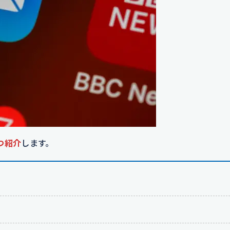
つ紹介
します。