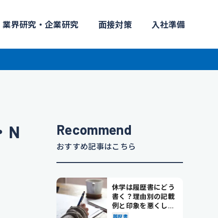
業界研究・企業研究
面接対策
入社準備
Recommend
・N
おすすめ記事はこちら
休学は履歴書にどう
書く？理由別の記載
例と印象を悪くしな
い書き方を解説
履歴書