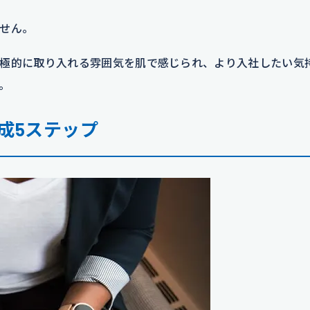
せん。
極的に取り入れる雰囲気を肌で感じられ、より入社したい気
。
成5ステップ