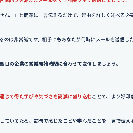
言お詫びを添えたメールをできる限り早く送信しましょう。
せん。」と簡潔に一言伝えるだけで、理由を詳しく述べる必
るのは非常識です。相手にもあなたが何時にメールを送信し
翌日の企業の営業開始時間に合わせて送信
しましょう。
通じて得た学びや気づきを簡潔に盛り込む
ことで、より好印
しているため、訪問で感じたことや学んだことを一言で伝え