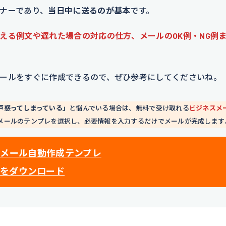
ナーであり、
当日中に送るのが基本
です。
える例文や遅れた場合の対応の仕方、メールのOK例・NG例
ールをすぐに作成できるので、ぜひ参考にしてくださいね。
戸惑ってしまっている」
と悩んでいる場合は、無料で受け取れる
ビジネスメ
メールのテンプレを選択し、必要情報を入力するだけでメールが完成します
】メール自動作成テンプレ
をダウンロード