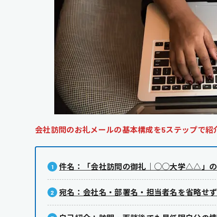
会社訪問のお礼メールの基本構成を5ステップで紹
件名：「会社訪問の御礼｜○○大学△△」
宛名：会社名・部署名・担当者名を省略せ