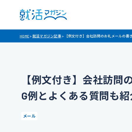
HOME
>
就活マガジン記事
>
【例文付き】会社訪問のお礼メールの書き
【例文付き】会社訪問の
G例とよくある質問も紹
メール