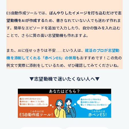
ES自動作成ツールでは、
ぼんやりしたイメージを打ち込むだけで志
望動機をAIが作成する
ため、書きなれていない人でも迷わず作れま
す。簡単なエピソードを追加で入力したり、自分の強みを入れ込む
ことで、さらに質の高い志望動機も作れますよ。
また、AIに任せっきりは不安……という人は、
就活のプロが志望動
機を添削してくれる「赤ペンES」の併用
もおすすめです！この先の
例文で実際に添削をしているため、ぜひ確認してみてくださいね。
▼志望動機で迷いたくない人へ▼