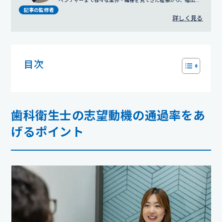
ベンチャーまで様々な業界・職種を見てきた経験から、幅広い
視点でのサポートを得意とする。
プロフィール詳細
記事の監修者
詳しく見る
目次
歯科衛生士の志望動機の通過率をあ
げるポイント