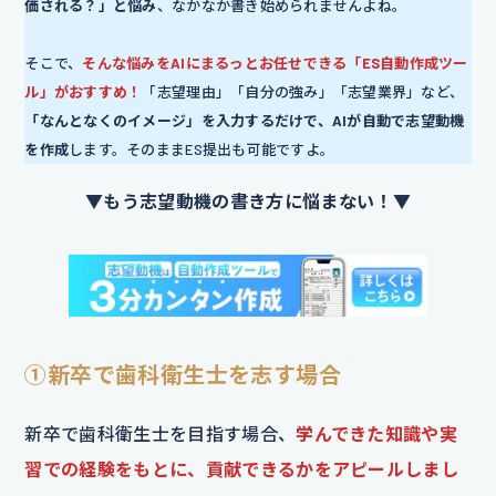
価される？」と悩み
、なかなか書き始められませんよね。
そこで、
そんな悩みをAIにまるっとお任せできる「ES自動作成ツー
ル」がおすすめ！
「志望理由」「自分の強み」「志望業界」など、
「なんとなくのイメージ」を入力するだけで、AIが自動で志望動機
を作成
します。そのままES提出も可能ですよ。
▼もう志望動機の書き方に悩まない！▼
①新卒で歯科衛生士を志す場合
新卒で歯科衛生士を目指す場合、
学んできた知識や実
習での経験をもとに、貢献できるかをアピールしまし