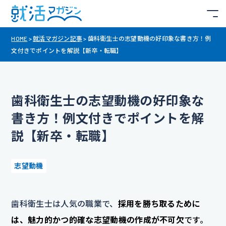
HOME
>
就活マガジン記事
>
歯科衛生士の志望動機の好印象な書き方！例
文付きでポイントを解説【新卒・転職】
歯科衛生士の志望動機の好印象な
書き方！例文付きでポイントを解
説【新卒・転職】
志望動機
歯科衛生士は人気の職業で、
採用を勝ち取るために
は、魅力的かつ的確な志望動機の作成が不可欠
です。