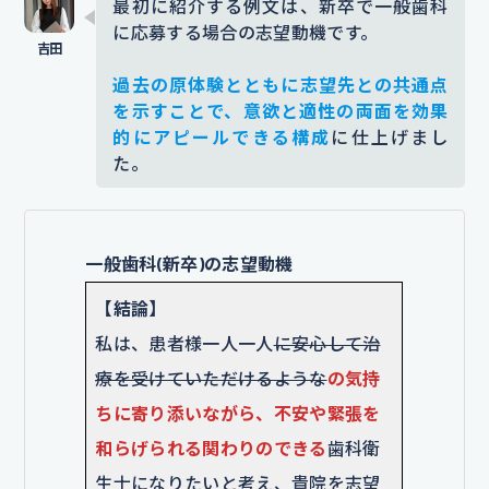
最初に紹介する例文は、新卒で一般歯科
に応募する場合の志望動機です。
過去の原体験とともに志望先との共通点
を示すことで、意欲と適性の両面を効果
的にアピールできる構成
に仕上げまし
た。
一般歯科(新卒)の志望動機
【結論】
私は、患者様一人一人
に安心して治
療を受けていただけるような
の気持
ちに寄り添いながら、不安や緊張を
和らげられる関わりのできる
歯科衛
生士になりたいと考え、貴院を志望