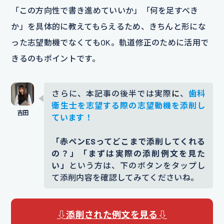
「この方向性で書き進めていいか」「何を足すべき
か」を具体的に教えてもらえるため、きちんと形にな
った志望動機でなくてもOK。軌道修正のために活用で
きるのもポイントです。
さらに、本記事の後半では実際
に
、
歯科
衛生士を志望する際の志望動機を添削し
ています！
「赤ペンESってどこまで添削してくれる
の？」「まずは実際の添削例文を見た
い」
という方は、下のボタンをタップし
て添削内容を確認してみてくださいね。
⇩添削された例文を見る⇩