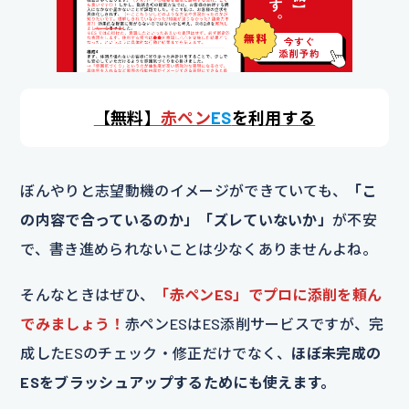
【
無料】
赤ペン
ES
を利用する
ぼんやりと志望動機のイメージができていても、
「こ
の内容で合っているのか」「ズレていないか」
が不安
で、書き進められないことは少なくありませんよね。
そんなときはぜひ、
「赤ペンES」でプロに添削を頼ん
でみましょう！
赤ペンESはES添削サービスですが、完
成したESのチェック・修正だけでなく、
ほぼ未完成の
ESをブラッシュアップするためにも使えます。