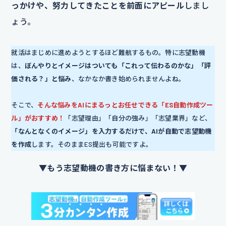
っかけや、努力してきたことを前面にアピール
しまし
ょう。
就活はまじめに進めようとするほど難航するもの。特に志望動機
は、
ぼんやりとイメージはついても「これって伝わるのかな」「評
価される？」と悩み
、なかなか書き始められませんよね。
そこで、
そんな悩みをAIにまるっとお任せできる「ES自動作成ツー
ル」がおすすめ！
「志望理由」「自分の強み」「志望業界」など、
「なんとなくのイメージ」を入力するだけで、AIが自動で志望動機
を作成
します。そのままES提出も可能ですよ。
▼もう志望動機の書き方に悩まない！▼