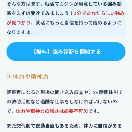
そんな方はまず、就活マガジンが用意している
強み診
断をまずは受けてみましょう！
3分であなたらしい強み
が見つかり
、就活にもっと自信を持って臨めるように
なりますよ。
【
無料
】
強み診断を開始する
①体力や精神力
警察官になると現場の聞き込み調査や、24時間体制で
の救助活動など過酷な仕事をしなければいけないの
で、
体力や精神力の強さは必要不可欠
です。
また
交代制で夜勤当直もあるため、体力に自信がある