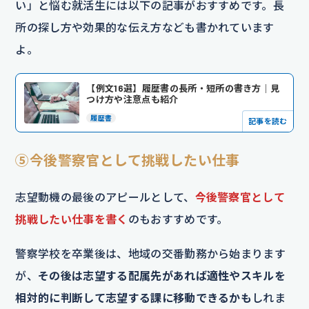
い」と悩む就活生には以下の記事がおすすめです。長
所の探し方や効果的な伝え方なども書かれています
よ。
【例文16選】履歴書の長所・短所の書き方｜見
つけ方や注意点も紹介
履歴書
記事を読む
⑤今後警察官として挑戦したい仕事
志望動機の最後のアピールとして、
今後警察官として
挑戦したい仕事を書く
のもおすすめです。
警察学校を卒業後は、地域の交番勤務から始まります
が、
その後は志望する配属先があれば適性やスキルを
相対的に判断して志望する課に移動できるかも
しれま