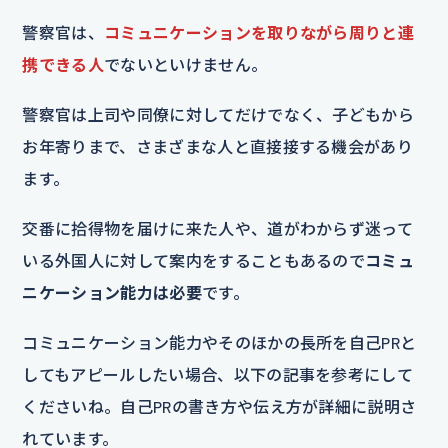
警察官は、
コミュニケーションを取りながら周りと連
携できる人
でないといけません。
警察官は上司や同僚に対してだけでなく、子どもから
お年寄りまで、さまざまな人と直接接する機会があり
ます。
交番に拾得物を届けに来た人や、道がわからず迷って
いる外国人に対して案内をすることもあるので
コミュ
ニケーション能力は必要
です。
コミュニケーション能力やそのほかの長所を自己PRと
してもアピールしたい場合、以下の記事を参考にして
くださいね。自己PRの書き方や伝え方が詳細に説明さ
れています。