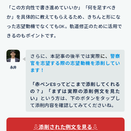
「この方向性で書き進めていいか」「何を足すべき
か」を具体的に教えてもらえるため、きちんと形にな
った志望動機でなくてもOK。軌道修正のために活用で
きるのもポイントです。
さらに、本記事の後半では実際
に、
警察
官を志望する際の志望動機を添削してい
ます！
「赤ペンESってどこまで添削してくれる
の？」「まずは実際の添削例文を見た
い」
という方は、下のボタンをタップし
て添削内容を確認してみてくださいね。
⇩添削された例文を見る⇩