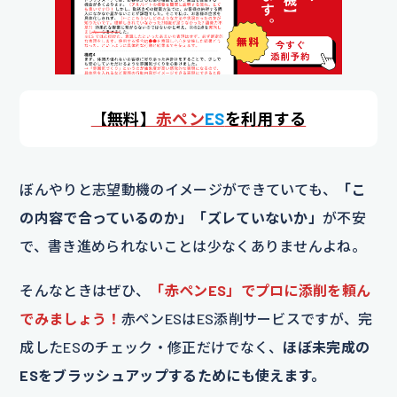
【
無料】
赤ペン
ES
を利用する
ぼんやりと志望動機のイメージができていても、
「こ
の内容で合っているのか」「ズレていないか」
が不安
で、書き進められないことは少なくありませんよね。
そんなときはぜひ、
「赤ペンES」でプロに添削を頼ん
でみましょう！
赤ペンESはES添削サービスですが、完
成したESのチェック・修正だけでなく、
ほぼ未完成の
ESをブラッシュアップするためにも使えます。