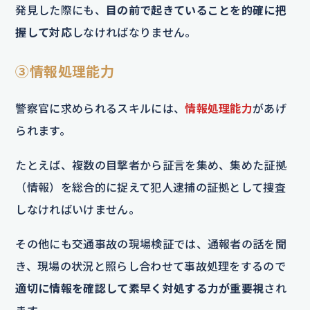
発見した際にも、
目の前で起きていることを的確に把
握して対応
しなければなりません。
③情報処理能力
警察官に求められるスキルには、
情報処理能力
があげ
られます。
たとえば、複数の目撃者から証言を集め、集めた証拠
（情報）を総合的に捉えて犯人逮捕の証拠として捜査
しなければいけません。
その他にも交通事故の現場検証では、通報者の話を聞
き、現場の状況と照らし合わせて事故処理をするので
適切に情報を確認して素早く対処する力が重要視
され