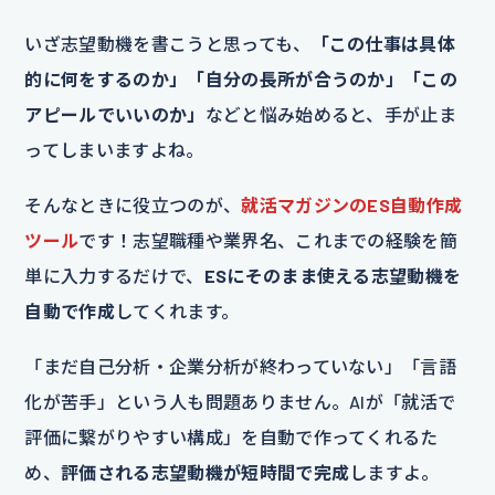
いざ志望動機を書こうと思っても、
「この仕事は具体
的に何をするのか」「自分の長所が合うのか」「この
アピールでいいのか」
などと悩み始めると、手が止ま
ってしまいますよね。
そんなときに役立つのが、
就活マガジンのES自動作成
ツール
です！志望職種や業界名、これまでの経験を簡
単に入力するだけで、
ESにそのまま使える志望動機を
自動で作成
してくれます。
「まだ自己分析・企業分析が終わっていない」「言語
化が苦手」という人も問題ありません。AIが「就活で
評価に繋がりやすい構成」を自動で作ってくれるた
め、
評価される志望動機が短時間で完成
しますよ。