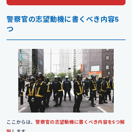
警察官の志望動機に書くべき内容5
つ
ここからは、
警察官の志望動機に書くべき内容を5つ解
説
します。