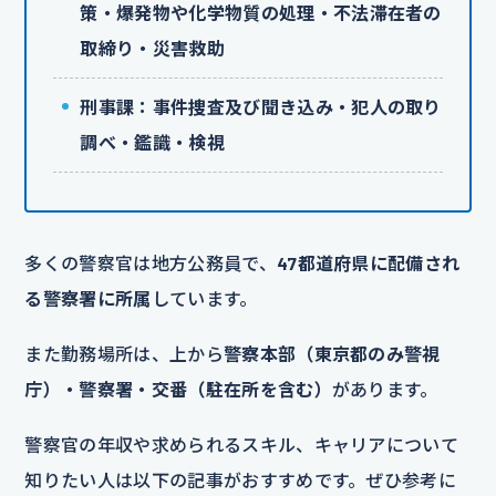
策・爆発物や化学物質の処理・不法滞在者の
取締り・災害救助
刑事課：事件捜査及び聞き込み・犯人の取り
調べ・鑑識・検視
多くの警察官は地方公務員で、
47都道府県に配備され
る警察署に所属
しています。
また勤務場所は、上から
警察本部（東京都のみ警視
庁）・警察署・交番（駐在所を含む）
があります。
警察官の年収や求められるスキル、キャリアについて
知りたい人は以下の記事がおすすめです。ぜひ参考に