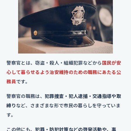
警察官とは、窃盗・殺人・組織犯罪などから
国民が安
心して暮らせるよう治安維持のための職務にあたる公
務員
です。
警察官の職務は、
犯罪捜査・犯人逮捕・交通指導や取
締り
など、さまざまな形で市民の暮らしを守っていま
す。
この他にも、
犯罪・防犯対策などの啓発活動や、事