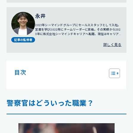
永井
2021年シーマインドグループにセールススタッフとして入社。
営業を学び2022年にチームリーダーに昇格。その実績から202
3年に株式会社シーマインドキャリアへ転籍。現在はキャリア
アドバイザーとして就活サポートをおこなう。
記事の監修者
詳しく見る
目次
警察官はどういった職業？