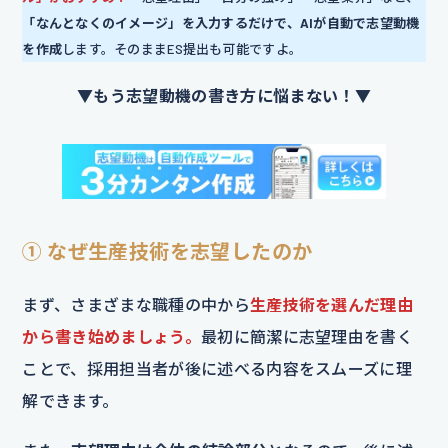
「なんとなくのイメージ」を入力するだけで、AIが自動で志望動機
を作成
します。そのままES提出も可能ですよ。
▼もう志望動機の書き方に悩まない！▼
① なぜ生産技術を志望したのか
まず、さまざまな職種の中から
生産技術を選んだ理由
から書き始めましょう。
最初に簡潔に志望理由を書く
ことで、採用担当者が後に述べる内容をスムーズに理
解できます。