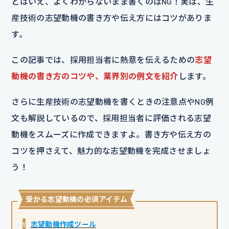
とはいえ、よくわからないまま書くのはNG！実は、生
産技術の志望動機の書き方や伝え方にはコツがありま
す。
この記事では、採用担当者に熱意を伝えるための
志望
動機の書き方のコツや、業界別の例文を紹介
します。
さらに生産技術の志望動機を書くときの注意点やNG例
文も解説しているので、採用担当者に評価される志望
動機をスムーズに作成できますよ。書き方や伝え方の
コツを押さえて、魅力的な志望動機を完成させましょ
う！
受かる志望動機の必須アイテム
1
志望動機作成ツール