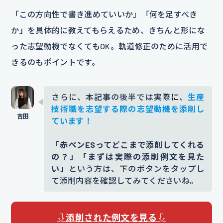
「この方向性で書き進めていいか」「何を足すべき
か」を具体的に教えてもらえるため、きちんと形にな
った志望動機でなくてもOK。軌道修正のために活用で
きるのもポイントです。
さらに、本記事の後半では実際
に
、
生産
技術職を志望する際の志望動機を添削し
ています！
「赤ペンESってどこまで添削してくれる
の？」「まずは実際の添削例文を見た
い」
という方は、下のボタンをタップし
て添削内容を確認してみてくださいね。
⇩添削された例文を見る⇩