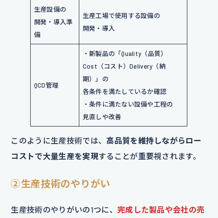
生産設備の
生産工場で使用する設備の
開発・導入準
開発・導入
備
・新製品の「Quality（品質）
Cost（コスト）Delivery（納
期）」の
QCD管理
各条件を満たしているか確認
・条件に満たない設備や工程の
見直しや改善
このように生産技術では、
高品質を維持しながらロー
コストで大量生産を実現
することが重要視されます。
②生産技術のやりがい
生産技術のやりがいの1つに、
完成した製品や会社の売