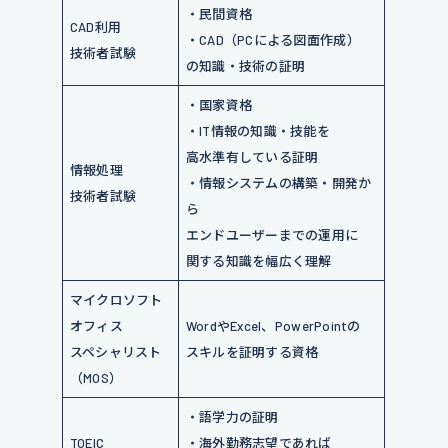
・民間資格
CAD利用
・CAD（PCによる図面作成）
技術者試験
の知識・技術の証明
・国家資格
・IT情報の知識・技能を
高水準有している証明
情報処理
・情報システムの構築・開発か
技術者試験
ら
エンドユーザーまでの運用に
関する知識を幅広く理解
マイクロソフト
オフィス
WordやExcel、PowerPointの
スペシャリスト
スキルを証明する資格
（MOS）
・語学力の証明
TOEIC
・海外勤務志望であれば