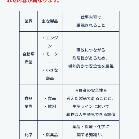
れる内容が異なります。
仕事内容で
業界
主な製品
重視されること
・エンジ
ン
事故につながる
自動車
・モータ
危険性があるため、
産業
ー
機能的かつ安全性を重視
・小さな
部品
消費者の安全性を
食品
・食品
考えた製品であることと、
業界
・飲料
生産ラインにおいて
異物混入を発見できる設備
薬品・医療・化学に
化学
・医薬品
関する知識と、