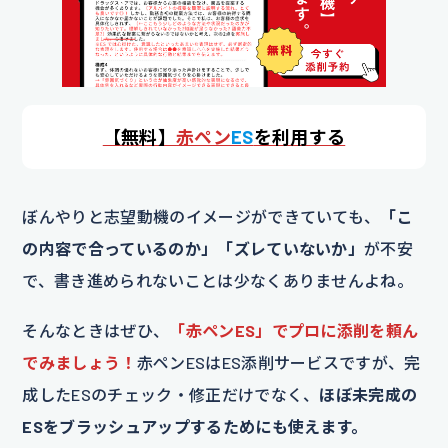
【
無料】
赤ペン
ES
を利用する
ぼんやりと志望動機のイメージができていても、
「こ
の内容で合っているのか」「ズレていないか」
が不安
で、書き進められないことは少なくありませんよね。
そんなときはぜひ、
「赤ペンES」でプロに添削を頼ん
でみましょう！
赤ペンESはES添削サービスですが、完
成したESのチェック・修正だけでなく、
ほぼ未完成の
ESをブラッシュアップするためにも使えます。