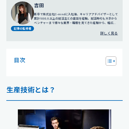
吉田
新卒で株式会社C-mindに入社後、キャリアアドバイザーとして
累計1000人以上の就活生との面談を経験。就活時代も大手から
ベンチャーまで様々な業界・職種を見てきた経験から、幅広い
視点でのサポートを得意とする。
プロフィール詳細
記事の監修者
詳しく見る
目次
生産技術とは？