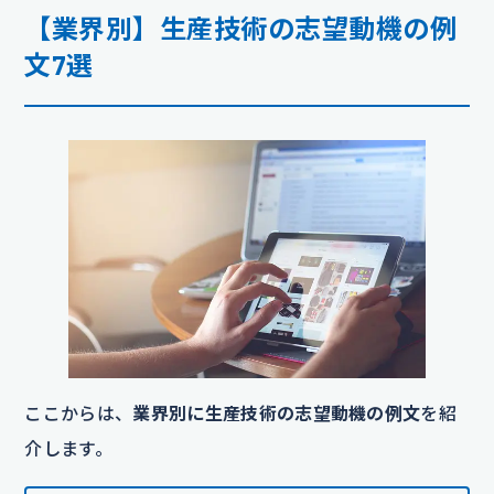
【業界別】生産技術の志望動機の例
文7選
ここからは、
業界別に生産技術の志望動機の例文
を紹
介します。