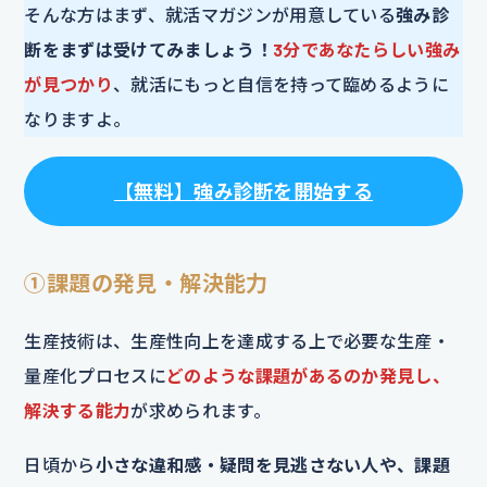
そんな方はまず、就活マガジンが用意している
強み診
断をまずは受けてみましょう！
3分であなたらしい強み
が見つかり
、就活にもっと自信を持って臨めるように
なりますよ。
【
無料
】
強み診断を開始する
①課題の発見・解決能力
生産技術は、生産性向上を達成する上で必要な生産・
量産化プロセスに
どのような課題があるのか発見し、
解決する能力
が求められます。
日頃から
小さな違和感・疑問を見逃さない人や、課題