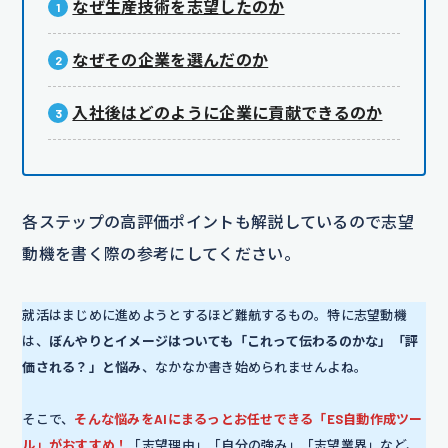
なぜ生産技術を志望したのか
なぜその企業を選んだのか
入社後はどのように企業に貢献できるのか
各ステップの高評価ポイントも解説しているので志望
動機を書く際の参考にしてください。
就活はまじめに進めようとするほど難航するもの。特に志望動機
は、
ぼんやりとイメージはついても「これって伝わるのかな」「評
価される？」と悩み
、なかなか書き始められませんよね。
そこで、
そんな悩みをAIにまるっとお任せできる「ES自動作成ツー
ル」がおすすめ！
「志望理由」「自分の強み」「志望業界」など、