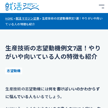
HOME
>
就活マガジン記事
>
生産技術の志望動機例文7選！やりがいや向い
ている人の特徴も紹介
生産技術の志望動機例文7選！やり
がいや向いている人の特徴も紹介
志望動機
生産技術の志望動機には
何を書けばいいのかわからず
に悩んでいる人
もいるでしょう。