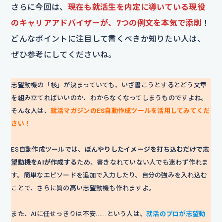
さらに今回は、
現在も就活生を内定に導いている現役
のキャリアアドバイザーが、7つの例文を本気で添削
！
どんなポイントに注目して書くべきか知りたい人は、
ぜひ参考にしてくださいね。
志望動機の「核」が決まっていても、いざ書こうとするとどう文章
を組み立てればいいのか、わからなくなってしまうものですよね。
そんな人は、
就活マガジンのES自動作成ツールを活用してみてくだ
さい！
ES自動作成ツールでは、
ぼんやりしたイメージを打ち込むだけで志
望動機をAIが作成する
ため、書きなれていない人でも迷わず作れま
す。簡単なエピソードを追加で入力したり、自分の強みを入れ込む
ことで、さらに質の高い志望動機も作れますよ。
また、AIに任せっきりは不安……という人は、
就活のプロが志望動