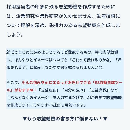
採用担当者の印象に残る志望動機を作成するために
は、企業研究や業界研究が欠かせません。生産技術に
ついて理解を深め、説得力のある志望動機を作成しま
しょう。
就活はまじめに進めようとするほど難航するもの。特に志望動機
は、
ぼんやりとイメージはついても「これって伝わるのかな」「評
価される？」と悩み
、なかなか書き始められませんよね。
そこで、
そんな悩みをAIにまるっとお任せできる「ES自動作成ツー
ル」がおすすめ！
「志望理由」「自分の強み」「志望業界」など、
「なんとなくのイメージ」を入力するだけで、AIが自動で志望動機
を作成
します。そのままES提出も可能ですよ。
▼もう志望動機の書き方に悩まない！▼