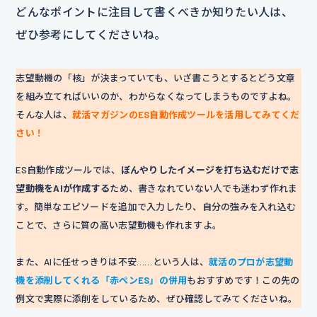
どんなポイントに注目して書くべきか知りたい人は、
ぜひ参考にしてくださいね。
志望動機の「核」が決まっていても、いざ書こうとするとどう文章
を組み立てればいいのか、わからなくなってしまうものですよね。
そんな人は、
就活マガジンのES自動作成ツールを活用してみてくだ
さい！
ES自動作成ツールでは、
ぼんやりしたイメージを打ち込むだけで志
望動機をAIが作成する
ため、書きなれていない人でも迷わず作れま
す。簡単なエピソードを追加で入力したり、自分の強みを入れ込む
ことで、さらに質の高い志望動機も作れますよ。
また、AIに任せっきりは不安……という人は、
就活のプロが志望動
機を添削してくれる「赤ペンES」の併用
もおすすめです！この先の
例文で実際に添削をしているため、ぜひ確認してみてくださいね。