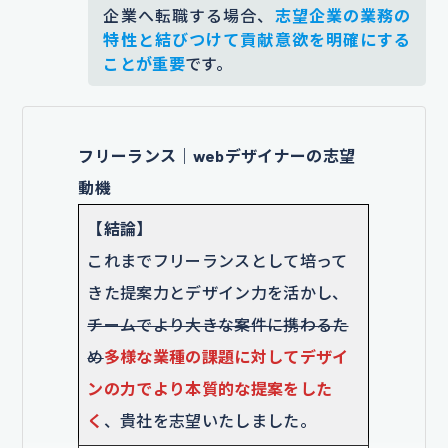
企業へ転職する場合、
志望企業の業務の
特性と結びつけて貢献意欲を明確にする
ことが重要
です。
フリーランス｜webデザイナーの志望
動機
【結論】
これまでフリーランスとして培って
きた提案力とデザイン力を活かし、
チームでより大きな案件に携わるた
め
多様な業種の課題に対してデザイ
ンの力でより本質的な提案をした
く
、貴社を志望いたしました。