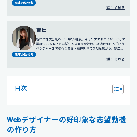
談だけではなく採用戦略や広報にも携わっている。
記事の監修者
詳しく見る
吉田
新卒で株式会社C-mindに入社後、キャリアアドバイザーとして
累計1000人以上の就活生との面談を経験。就活時代も大手から
ベンチャーまで様々な業界・職種を見てきた経験から、幅広い
視点でのサポートを得意とする。
プロフィール詳細
記事の監修者
詳しく見る
目次
Webデザイナーの好印象な志望動機
の作り方