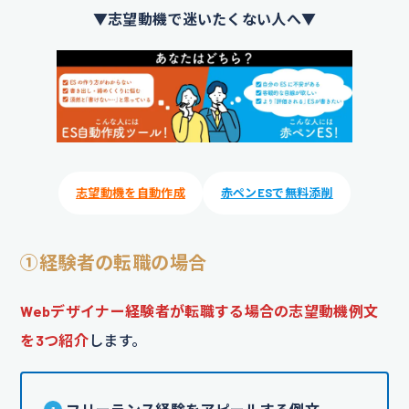
▼志望動機で迷いたくない人へ▼
志望動機を自動作成
赤ペンESで無料添削
①経験者の転職の場合
Webデザイナー経験者が転職する場合の志望動機例文
を3つ紹介
します。