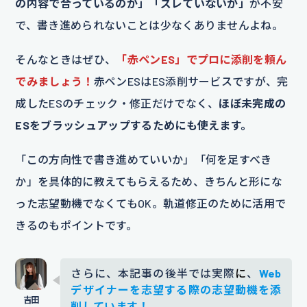
の内容で合っているのか」「ズレていないか」
が不安
で、書き進められないことは少なくありませんよね。
そんなときはぜひ、
「赤ペンES」でプロに添削を頼ん
でみましょう！
赤ペンESはES添削サービスですが、完
成したESのチェック・修正だけでなく、
ほぼ未完成の
ESをブラッシュアップするためにも使えます。
「この方向性で書き進めていいか」「何を足すべき
か」を具体的に教えてもらえるため、きちんと形にな
った志望動機でなくてもOK。軌道修正のために活用で
きるのもポイントです。
さらに、本記事の後半では実際
に
、
Web
デザイナーを志望する際の志望動機を添
削しています！