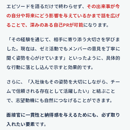
エピソードを語るだけで終わらせず、
その出来事が今
の自分や将来にどう影響を与えているかまで話を広げ
ることで、深みのある自己PRが可能
になります。
「その経験を通じて、相手に寄り添う大切さを学びま
した。現在は、ゼミ活動でもメンバーの意見を丁寧に
聞く姿勢を心がけています」といったように、具体的
な行動に落とし込んで示すと効果的です。
さらに、「入社後もその姿勢を大切にしながら、チー
ムで信頼される存在として活躍したい」と結ぶこと
で、志望動機にも自然につなげることができます。
面接官に一貫性と納得感を与えるためにも、必ず取り
入れたい要素
です。