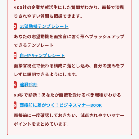
400社の企業が就活生にした質問がわかり、面接で深掘
りされやすい質問も把握できます。
2
志望動機テンプレシート
あなたの志望動機を面接官に響く形へブラッシュアップ
できるテンプレート
3
自己PRテンプレシート
面接官視点で伝わる構成に落とし込み、自分の強みをブ
レずに説明できるようにします。
4
適職診断
60秒で診断！あなたが面接を受けるべき職種がわかる
5
面接前に差がつく！ビジネスマナーBOOK
面接前に一度確認しておきたい、減点されやすいマナー
ポイントをまとめています。