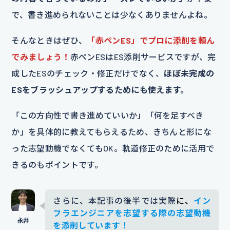
で、書き進められないことは少なくありませんよね。
そんなときはぜひ、
「赤ペンES」でプロに添削を頼ん
でみましょう！
赤ペンESはES添削サービスですが、完
成したESのチェック・修正だけでなく、
ほぼ未完成の
ESをブラッシュアップするためにも使えます。
「この方向性で書き進めていいか」「何を足すべき
か」を具体的に教えてもらえるため、きちんと形にな
った志望動機でなくてもOK。軌道修正のために活用で
きるのもポイントです。
さらに、本記事の後半では実際
に、
イン
フラエンジニア
を志望する際の志望動機
を添削しています！