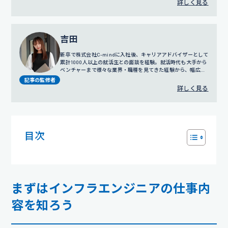
詳しく見る
吉田
新卒で株式会社C-mindに入社後、キャリアアドバイザーとして
累計1000人以上の就活生との面談を経験。就活時代も大手から
ベンチャーまで様々な業界・職種を見てきた経験から、幅広い
視点でのサポートを得意とする。
プロフィール詳細
記事の監修者
詳しく見る
目次
まずはインフラエンジニアの仕事内
容を知ろう