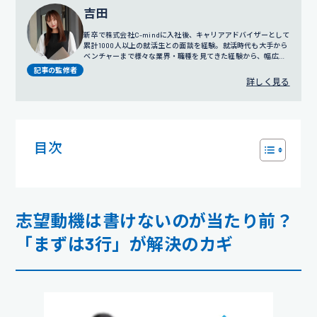
吉田
新卒で株式会社C-mindに入社後、キャリアアドバイザーとして
累計1000人以上の就活生との面談を経験。就活時代も大手から
ベンチャーまで様々な業界・職種を見てきた経験から、幅広い
視点でのサポートを得意とする。
プロフィール詳細
記事の監修者
詳しく見る
目次
志望動機は書けないのが当たり前？
「まずは3行」が解決のカギ