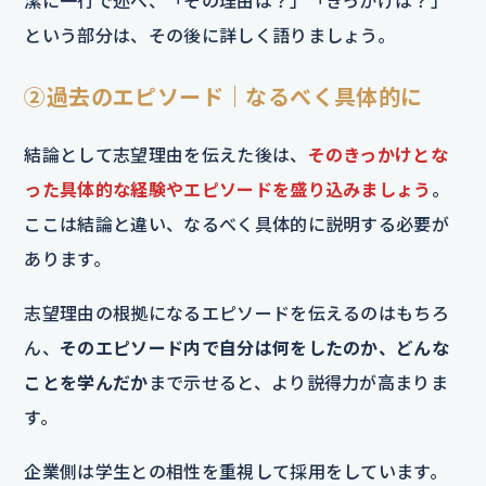
潔に一行で述べ、「その理由は？」「きっかけは？」
という部分は、その後に詳しく語りましょう。
②過去のエピソード｜なるべく具体的に
結論として志望理由を伝えた後は、
そのきっかけとな
った具体的な経験やエピソードを盛り込みましょう
。
ここは結論と違い、なるべく具体的に説明する必要が
あります。
志望理由の根拠になるエピソードを伝えるのはもちろ
ん、
そのエピソード内で自分は何をしたのか、どんな
ことを学んだか
まで示せると、より説得力が高まりま
す。
企業側は学生との相性を重視して採用をしています。