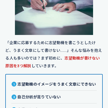
「企業に応募するために志望動機を書こうとしたけ
ど、うまく文章にして書けない……」そんな悩みを抱え
る人も多いのでは？まず初めに、
志望動機が書けない
原因を3つ解説
していきます。
志望動機のイメージをうまく文章にできない
自己分析が足りていない