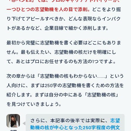
一つひとつの志望動機を人の目で添削。
どこをより掘
り下げてアピールすべきか、どんな表現ならインパク
トがあるかなど、企業目線で細かく添削します。
最初から完璧に志望動機を書く必要はどこにもありま
せん。最も伝えたい、志望動機の核だけを明確にし
て、あとはプロにお任せするのも方法の1つですよ。
次の章からは「志望動機の核もわからない……」という
人向けに、まずは250字の志望動機を書くための方法を
紹介します。まずは自分の中にある「志望動機の核」
を見つけていきましょう。
さらに、本記事の後半では実際
に
、
志望
動機の核が中心となった250字程度の例文