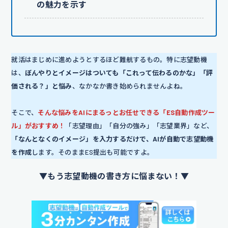
の魅力を示す
就活はまじめに進めようとするほど難航するもの。特に志望動機
は、
ぼんやりとイメージはついても「これって伝わるのかな」「評
価される？」と悩み
、なかなか書き始められませんよね。
そこで、
そんな悩みをAIにまるっとお任せできる「ES自動作成ツー
ル」がおすすめ！
「志望理由」「自分の強み」「志望業界」など、
「なんとなくのイメージ」を入力するだけで、AIが自動で志望動機
を作成
します。そのままES提出も可能ですよ。
▼もう志望動機の書き方に悩まない！▼