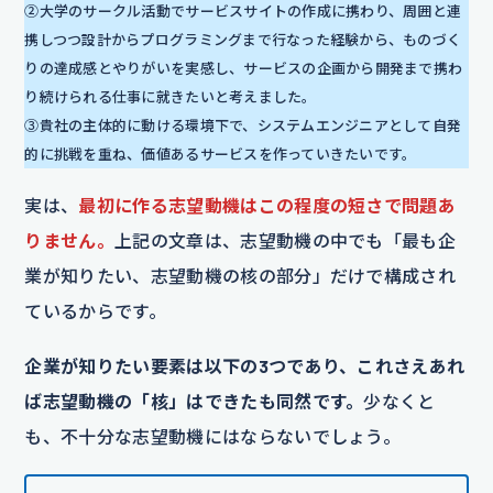
②大学のサークル活動でサービスサイトの作成に携わり、周囲と連
携しつつ設計からプログラミングまで行なった経験から、ものづく
りの達成感とやりがいを実感し、サービスの企画から開発まで携わ
り続けられる仕事に就きたいと考えました。
③貴社の主体的に動ける環境下で、システムエンジニアとして自発
的に挑戦を重ね、価値あるサービスを作っていきたいです。
実は、
最初に作る志望動機はこの程度の短さで問題あ
りません。
上記の文章は、志望動機の中でも「最も企
業が知りたい、志望動機の核の部分」だけで構成され
ているからです。
企業が知りたい要素は以下の3つであり、これさえあれ
ば志望動機の「核」はできたも同然です。
少なくと
も、不十分な志望動機にはならないでしょう。