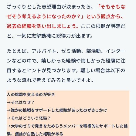
ざっくりとした志望理由が決まったら、
「そもそもな
ぜそう考えるようになったのか？」という観点から、
過去の経験を洗い出しましょう。
ここの根拠が明確だ
と、一気に志望動機に説得力が出ます。
たとえば、アルバイト、ゼミ活動、部活動、インター
ンなどの中で、嬉しかった経験や悔しかった経験に注
目するとヒントが見つかります。難しい場合は以下の
ような流れで考えてみると良いですよ。
人の挑戦を支えるのが好き
→それはなぜ？
→
誰かの挑戦をサポートした経験があったのがきっかけ
→それはどういう経験？
→
大学のゼミで発言をためらうメンバーを積極的にサポートした結
果、議論が白熱した経験がある