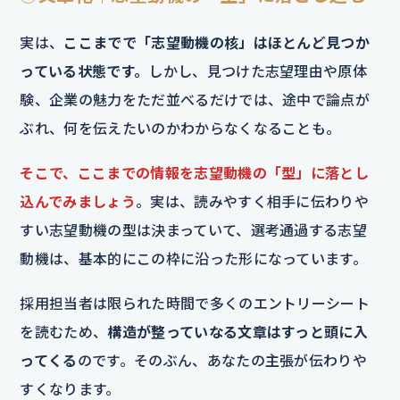
実は、
ここまでで「志望動機の核」はほとんど見つか
っている状態です。
しかし、見つけた志望理由や原体
験、企業の魅力をただ並べるだけでは、途中で論点が
ぶれ、何を伝えたいのかわからなくなることも。
そこで、ここまでの情報を志望動機の「型」に落とし
込んでみましょう
。実は、読みやすく相手に伝わりや
すい志望動機の型は決まっていて、選考通過する志望
動機は、基本的にこの枠に沿った形になっています。
採用担当者は限られた時間で多くのエントリーシート
を読むため、
構造が整っていなる文章はすっと頭に入
ってくる
のです。そのぶん、あなたの主張が伝わりや
すくなります。