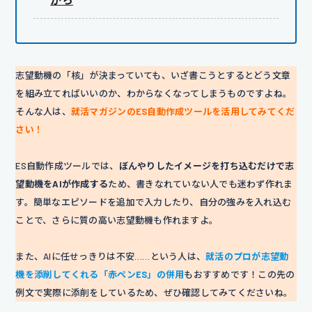
志望動機の「核」が決まっていても、いざ書こうとするとどう文章
を組み立てればいいのか、わからなくなってしまうものですよね。
そんな人は、
就活マガジンのES自動作成ツールを活用してみてくだ
さい！
ES自動作成ツールでは、
ぼんやりしたイメージを打ち込むだけで志
望動機をAIが作成する
ため、書きなれていない人でも迷わず作れま
す。簡単なエピソードを追加で入力したり、自分の強みを入れ込む
ことで、さらに質の高い志望動機も作れますよ。
また、AIに任せっきりは不安……という人は、
就活のプロが志望動
機を添削してくれる「赤ペンES」の併用
もおすすめです！この先の
例文で実際に添削をしているため、ぜひ確認してみてくださいね。