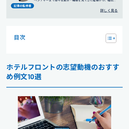
ベンチャーまで様々な業界・職種を見てきた経験から、幅広い
視点でのサポートを得意とする。
プロフィール詳細
記事の監修者
詳しく見る
目次
ホテルフロントの志望動機のおすす
め例文10選