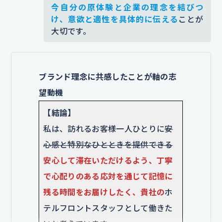
今自分の原体験と企業の理念を結びつ
だ人が書き手の意図を理解しやすくなるよう工夫
け、意欲と適性を具体的に伝える
ことが
しました。また、フロントスタッフの対応の様子
大切です。
を詳しく説明することで、エピソードの説得力も
高まりました。
【企業を選んだ理由】
ブランド理念に共感したことが軸の志
貴社の
多様なニーズに応える接客力
望動機
を磨ける環境に強く惹かれました。
【結論】
現場で求められる柔軟な対応力を磨
私は、訪れるお客様一人ひとりに
安
けると確信しております。
英語や中
心感と特別なひとときを提供できる
国語などの多言語研修制度やロール
安心して滞在いただけるよう、丁寧
プレイを重視した実践的な指導体制
で心配りのある応対を通じて記憶に
に魅力を感じました。また、海外か
残る時間をお届けしたく、貴社の
ホ
らのお客様が多く訪れる現場で言語
テルフロントスタッフとして働きた
だけでなく状況に応じた判断力や対