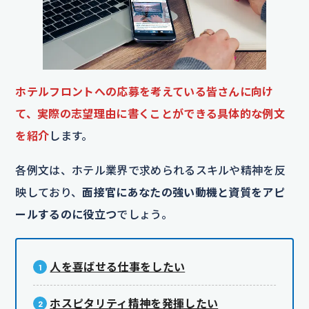
ホテルフロントへの応募を考えている皆さんに向け
て、実際の志望理由に書くことができる具体的な例文
を紹介
します。
各例文は、ホテル業界で求められるスキルや精神を反
映しており、
面接官にあなたの強い動機と資質をアピ
ールするのに役立つ
でしょう。
人を喜ばせる仕事をしたい
ホスピタリティ精神を発揮したい