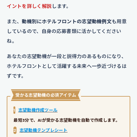
イントを詳しく解説
します。
また、
動機別にホテルフロントの志望動機例文
も用意
しているので、自身の応募書類に活かしてください
ね。
あなたの志望動機が一段と説得力のあるものになり、
ホテルフロントとして活躍する未来へ一歩近づけるは
ずです。
受かる志望動機の必須アイテム
1
志望動機作成ツール
最短3分で、AIが受かる志望動機を自動で作成します。
2
志望動機テンプレシート