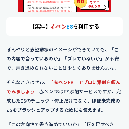
【
無料】
赤ペン
ES
を利用する
ぼんやりと志望動機のイメージができていても、
「こ
の内容で合っているのか」「ズレていないか」
が不安
で、書き進められないことは少なくありませんよね。
そんなときはぜひ、
「赤ペンES」でプロに添削を頼ん
でみましょう！
赤ペンESはES添削サービスですが、完
成したESのチェック・修正だけでなく、
ほぼ未完成の
ESをブラッシュアップするためにも使えます。
「この方向性で書き進めていいか」「何を足すべき