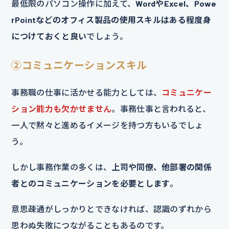
最低限のパソコン操作に加えて、
WordやExcel、Powe
rPointなどのオフィス製品の使用スキルはある程度身
につけておくと良い
でしょう。
②コミュニケーションスキル
事務職の仕事に活かせる能力としては、
コミュニケー
ション能力も欠かせません
。事務仕事と言われると、
一人で黙々と進めるイメージを持つ方もいるでしょ
う。
しかし事務作業の多くは、
上司や同僚、他部署の関係
者とのコミュニケーションを必要とします
。
意思疎通がしっかりとできなければ、認識のずれから
思わぬ失敗につながることもあるのです。