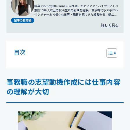
新卒で株式会社C-mindに入社後、キャリアアドバイザーとして
累計1000人以上の就活生との面談を経験。就活時代も大手から
ベンチャーまで様々な業界・職種を見てきた経験から、幅広い
視点でのサポートを得意とする。
プロフィール詳細
記事の監修者
詳しく見る
目次
事務職の志望動機作成には仕事内容
の理解が大切