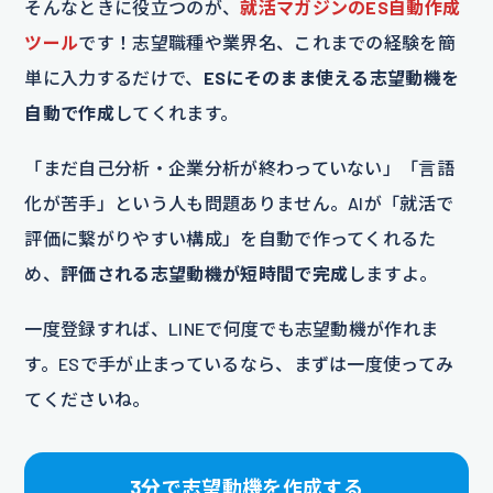
そんなときに役立つのが、
就活マガジンのES自動作成
ツール
です！志望職種や業界名、これまでの経験を簡
単に入力するだけで、
ESにそのまま使える志望動機を
自動で作成
してくれます。
「まだ自己分析・企業分析が終わっていない」「言語
化が苦手」という人も問題ありません。AIが「就活で
評価に繋がりやすい構成」を自動で作ってくれるた
め、
評価される志望動機が短時間で完成
しますよ。
一度登録すれば、LINEで何度でも志望動機が作れま
す。ESで手が止まっているなら、まずは一度使ってみ
てくださいね。
3分で志望動機を作成する