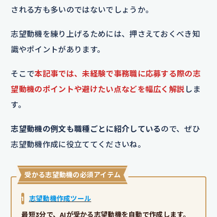
される方も多いのではないでしょうか。
志望動機を練り上げるためには、押さえておくべき知
識やポイントがあります。
そこで
本記事では、未経験で事務職に応募する際の志
望動機のポイントや避けたい点などを幅広く解説
しま
す。
志望動機の例文も職種ごとに紹介している
ので、ぜひ
志望動機作成に役立ててくださいね。
受かる志望動機の必須アイテム
1
志望動機作成ツール
最短3分で、AIが受かる志望動機を自動で作成します。