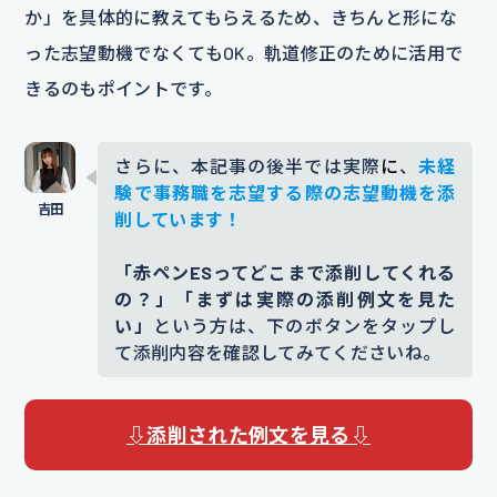
か」を具体的に教えてもらえるため、きちんと形にな
った志望動機でなくてもOK。軌道修正のために活用で
きるのもポイントです。
さらに、本記事の後半では実際
に
、
未経
験で事務職を志望する際の志望動機を添
削しています！
「赤ペンESってどこまで添削してくれる
の？」「まずは実際の添削例文を見た
い」
という方は、下のボタンをタップし
て添削内容を確認してみてくださいね。
⇩添削された例文を見る⇩