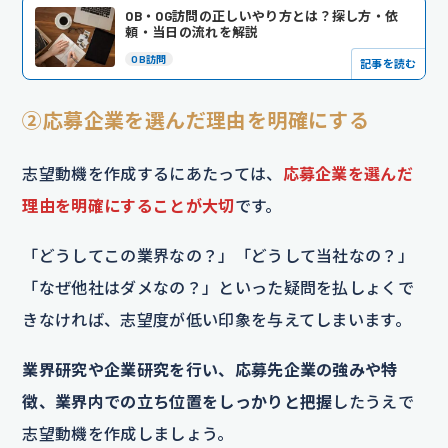
OB・OG訪問の正しいやり方とは？探し方・依
頼・当日の流れを解説
OB訪問
記事を読む
②応募企業を選んだ理由を明確にする
志望動機を作成するにあたっては、
応募企業を選んだ
理由を明確にすることが大切
です。
「どうしてこの業界なの？」「どうして当社なの？」
「なぜ他社はダメなの？」といった疑問を払しょくで
きなければ、志望度が低い印象を与えてしまいます。
業界研究や企業研究を行い、応募先企業の強みや特
徴、業界内での立ち位置をしっかりと把握
したうえで
志望動機を作成しましょう。