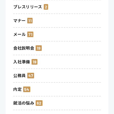
プレスリリース
2
マナー
11
メール
71
会社説明会
19
入社準備
19
公務員
47
内定
54
就活の悩み
62