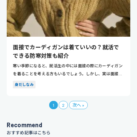
面接でカーディガンは着ていいの？就活で
できる防寒対策も紹介
寒い季節になると、就活生の中には面接の際にカーディガン
を着ることを考える方もいるでしょう。しかし、実は面接で
はカーディガ...
身だしなみ
1
2
次へ »
Recommend
おすすめ記事はこちら