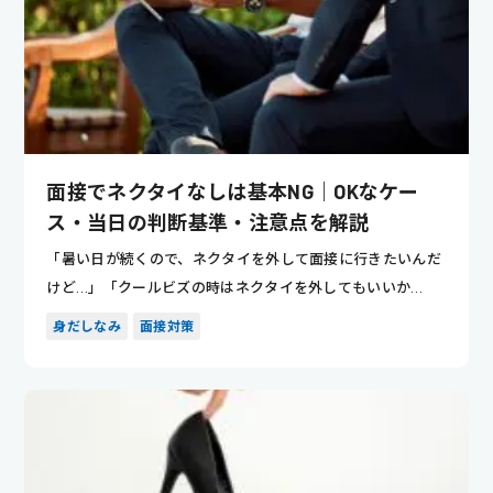
面接でネクタイなしは基本NG｜OKなケー
ス・当日の判断基準・注意点を解説
「暑い日が続くので、ネクタイを外して面接に行きたいんだ
けど…」「クールビズの時はネクタイを外してもいいか
な？」 このよう...
身だしなみ
面接対策