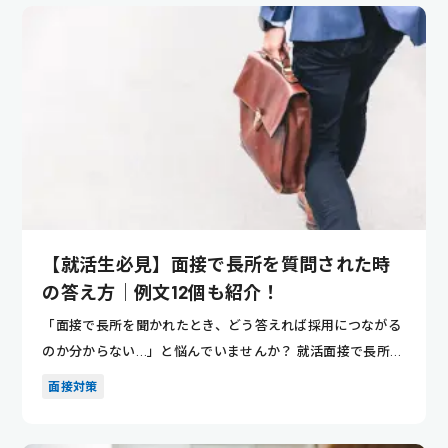
【就活生必見】面接で長所を質問された時
の答え方｜例文12個も紹介！
「面接で長所を聞かれたとき、どう答えれば採用につながる
のか分からない…」と悩んでいませんか？ 就活面接で長所の
質問は必ず...
面接対策