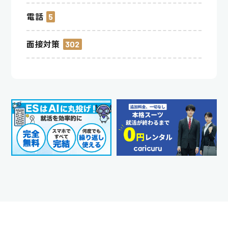
電話
5
面接対策
302