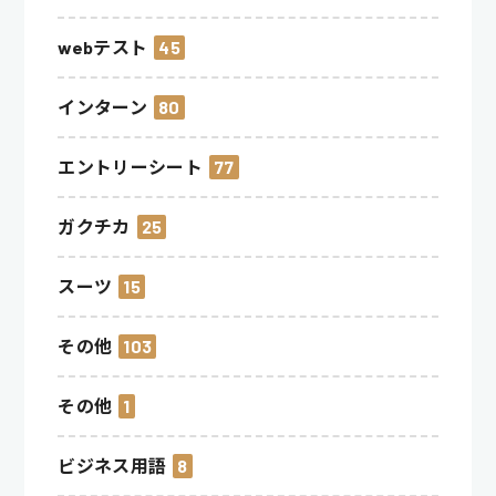
webテスト
45
インターン
80
エントリーシート
77
ガクチカ
25
スーツ
15
その他
103
その他
1
ビジネス用語
8