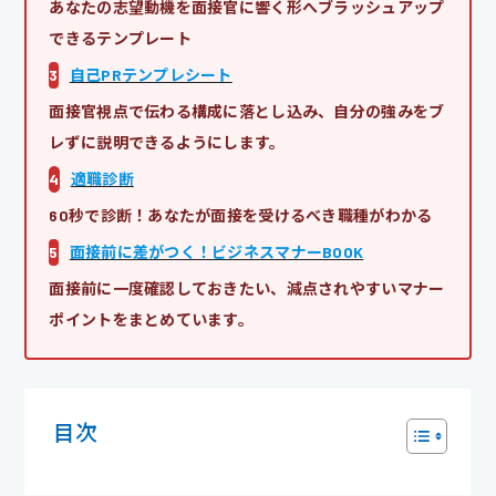
あなたの志望動機を面接官に響く形へブラッシュアップ
できるテンプレート
3
自己PRテンプレシート
面接官視点で伝わる構成に落とし込み、自分の強みをブ
レずに説明できるようにします。
4
適職診断
60秒で診断！あなたが面接を受けるべき職種がわかる
5
面接前に差がつく！ビジネスマナーBOOK
面接前に一度確認しておきたい、減点されやすいマナー
ポイントをまとめています。
目次