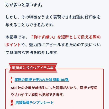
方が多いと思います。
しかし、その特徴をうまく表現できれば逆に好印象を
与えることもできるんです。
本記事では、​​
「負けず嫌い」を短所として伝える際の
ポイント
や、魅力的にアピールするための工夫につい
て具体的な方法を紹介します。
面接前に役立つアイテム集
1
実際の面接で使われた質問集100選
400社の企業が就活生にした質問がわかり、面接で深掘
りされやすい質問も把握できます。
2
志望動機テンプレシート