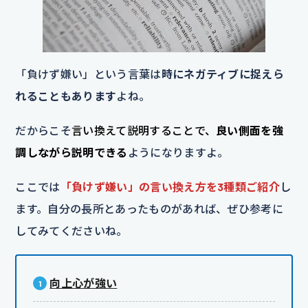
「負けず嫌い」という言葉は
時にネガティブに捉えら
れることもあります
よね。
だからこそ
言い換えて説明することで、
良い側面を強
調しながら説明できる
ようになりますよ。
ここでは
「負けず嫌い」の言い換え方を3種類ご紹介
し
ます。自分の長所とあったものがあれば、ぜひ参考に
してみてくださいね。
向上心が強い