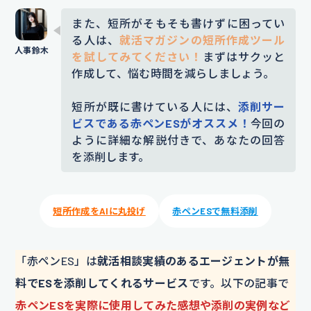
また、短所がそもそも書けずに困ってい
る人は、
就活マガジンの短所作成ツール
を試してみてください！
まずはサクッと
作成して、悩む時間を減らしましょう。
短所が既に書けている人には、
添削サー
ビスである赤ペンESがオススメ！
今回の
ように詳細な解説付きで、あなたの回答
を添削します。
短所作成をAIに丸投げ
赤ペンESで無料添削
「赤ペンES」は
就活相談実績のあるエージェントが無
料でESを添削してくれるサービス
です。以下の記事で
赤ペンESを実際に使用してみた感想や添削の実例など