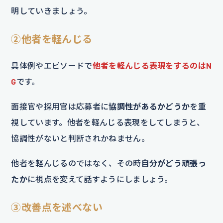
明していきましょう。
②他者を軽んじる
具体例やエピソードで
他者を軽んじる表現をするのはN
G
です。
面接官や採用官は応募者に
協調性があるかどうか
を重
視しています。他者を軽んじる表現をしてしまうと、
協調性がないと判断されかねません。
他者を軽んじるのではなく、その時
自分がどう頑張っ
たか
に視点を変えて話すようにしましょう。
③改善点を述べない