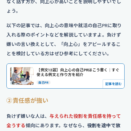
なく話す方が、向上心が高いことを説明しやすいでし
ょう。
以下の記事では、向上心の意味や就活の自己PRに取り
入れる際のポイントなどを解説していますよ。負けず
嫌いの言い換えとして、「向上心」をアピールするこ
とを検討している方はぜひ参考にしてください。
【例文12選】向上心の自己PRはこう書く｜すぐ
使える例文と作り方を紹介
自己PR
記事を読む
②責任感が強い
負けず嫌いな人は、
与えられた役割を責任感を持って
全うする
傾向にあります。なぜなら、
役割を途中で放