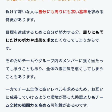
負けず嫌いな人は
自分にも周りにも高い基準
を求める
特徴があります。
目標を達成するために自分が努力する分、
周りにも同
じだけの努力や成果を求
め
たくなってしまうからで
す。
そのためチームやグループ内のメンバーに強く当たっ
てしまうこともあり、全体の雰囲気を悪くしてしまう
こともあります。
一方でチーム全体に高いレベルを求めるため、お互い
に成長していけるような環境が整った時
誰よりもチー
ム全体の戦闘力を高める
可能性があるのです。