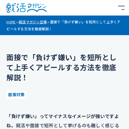
HOME
>
就活マガジン記事
>
面接で「負けず嫌い」を短所として上手くア
ピールする方法を徹底解説！
面接で「負けず嫌い」を短所とし
て上手くアピールする方法を徹底
解説！
面接対策
「負けず嫌い」ってマイナスなイメージが強いですよ
ね。
就活や面接で短所として挙げるのも難しく感じる