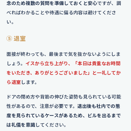
念のため複数の質問を準備しておくと安心
ですが、調
べればわかることや待遇に偏る内容は避けてくださ
い。
⑤ 退室
面接が終わっても、最後まで気を抜かないようにしま
しょう。
イスから立ち上がり、「本日は貴重なお時間
をいただき、ありがとうございました」と一礼してか
ら退室
します。
ドアの閉め方や背筋の伸びた姿勢も見られている可能
性があるので、注意が必要です。
退出後も社内での態
度を見られているケースがあるため、ビルを出るまで
は礼儀を意識
してください。