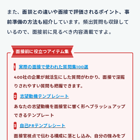
また、
面談との違いや面接で評価されるポイント、事
前準備の方法も紹介
しています。頻出質問も収録して
いるので、面接前に見るべき内容満載ですよ。
面接前に役立つアイテム集
1
実際の面接で使われた質問集100選
400社の企業が就活生にした質問がわかり、面接で深掘
りされやすい質問も把握できます。
2
志望動機テンプレシート
あなたの志望動機を面接官に響く形へブラッシュアップ
できるテンプレート
3
自己PRテンプレシート
面接官視点で伝わる構成に落とし込み、自分の強みをブ