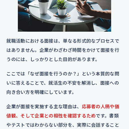
就職活動における面接は、単なる形式的なプロセスで
はありません。企業がわざわざ時間をかけて面接を行
うのには、しっかりとした目的があります。
ここでは「なぜ面接を行うのか？」という本質的な問
いに答えることで、就活生の不安を解消し、面接への
向き合い方を明確にしています。
企業が面接を実施する主な理由は、
応募者の人柄や価
値観、そして企業との相性を確認するため
です。書類
やテストではわからない部分を、実際に会話すること