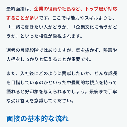
最終面接は、
企業の役員や社長など、トップ層が対応
することが多い
です。ここでは能力やスキルよりも、
「一緒に働きたい人かどうか」「企業文化に合うかど
うか」といった相性が重視されます。
選考の最終段階ではありますが、
気を抜かず、熱意や
人柄をしっかりと伝えることが重要
です。
また、入社後にどのように貢献したいか、どんな成長
を目指しているのかといった中長期的な視点を持って
語れると好印象を与えられるでしょう。最後まで丁寧
な受け答えを意識してください。
面接の基本的な流れ