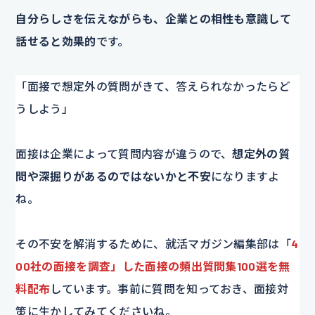
自分らしさを伝えながらも、企業との相性も意識して
話せると効果的
です。
「面接で想定外の質問がきて、答えられなかったらど
うしよう」
面接は企業によって質問内容が違うので、
想定外の質
問や深掘りがあるのではないかと不安
になりますよ
ね。
その不安を解消するために、就活マガジン編集部は「
4
00社の面接を調査」した面接の頻出質問集100選を無
料配布
しています。事前に質問を知っておき、面接対
策に生かしてみてくださいね。