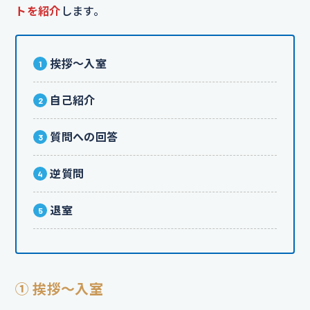
トを紹介
します。
挨拶～入室
自己紹介
質問への回答
逆質問
退室
① 挨拶～入室