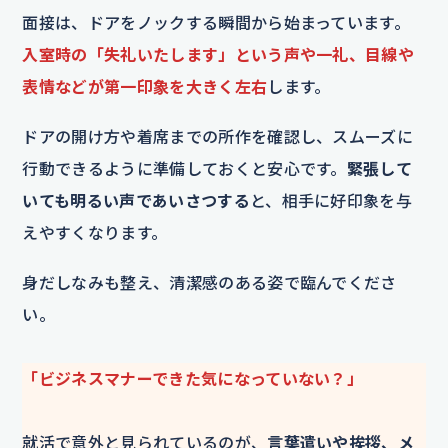
面接は、ドアをノックする瞬間から始まっています。
入室時の「失礼いたします」という声や一礼、目線や
表情などが第一印象を大きく左右
します。
ドアの開け方や着席までの所作を確認し、スムーズに
行動できるように準備しておくと安心です。
緊張して
いても明るい声であいさつする
と、相手に好印象を与
えやすくなります。
身だしなみも整え、清潔感のある姿で臨んでくださ
い。
「ビジネスマナーできた気になっていない？」
就活で意外と見られているのが、
言葉遣いや挨拶、メ