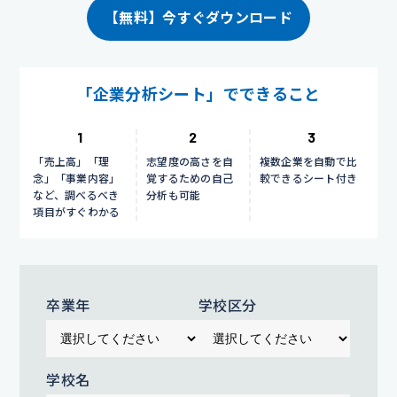
【無料】今すぐダウンロード
「企業分析シート」でできること
1
2
3
「売上高」「理
志望度の高さを自
複数企業を自動で比
念」「事業内容」
覚するための自己
較できるシート付き
など、調べるべき
分析も可能
項目がすぐわかる
卒業年
学校区分
学校名