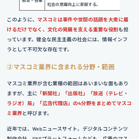
教育・啓蒙
社会の意識向上に貢献する。
このように、
マスコミは事件や世間の話題を大衆に届
けるだけでなく、文化の発展を支える重要な役割
も担
っています。健全な民主主義の社会には、情報インフ
ラとして不可欠な存在です。
②マスコミ業界に含まれる分野・範囲
マスコミ業界が含む業種の範囲はあいまいな面もあり
ますが、主に
「新聞社」「出版社」「放送（テレビ・
ラジオ）局」「広告代理店」の4分野をまとめてマスコ
ミ業界
と呼びます。
近年では、Webニュースサイト、デジタルコンテンツ
制作会社、SNSプラットフォームなども、広義のマス