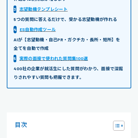
3
志望動機テンプレシート
5つの質問に答えるだけで、受かる志望動機が作れる
4
ES自動作成ツール
AIが【志望動機・自己PR・ガクチカ・長所・短所】を
全てを自動で作成
5
実際の面接で使われた質問集100選
400社の企業が就活生にした質問がわかり、面接で深掘
りされやすい質問も把握できます。
目次