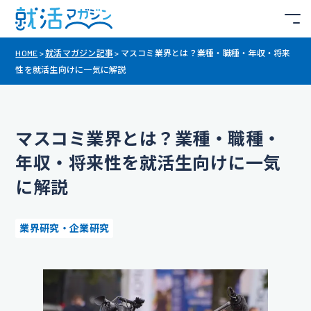
HOME
>
就活マガジン記事
>
マスコミ業界とは？業種・職種・年収・将来
性を就活生向けに一気に解説
マスコミ業界とは？業種・職種・
年収・将来性を就活生向けに一気
に解説
業界研究・企業研究