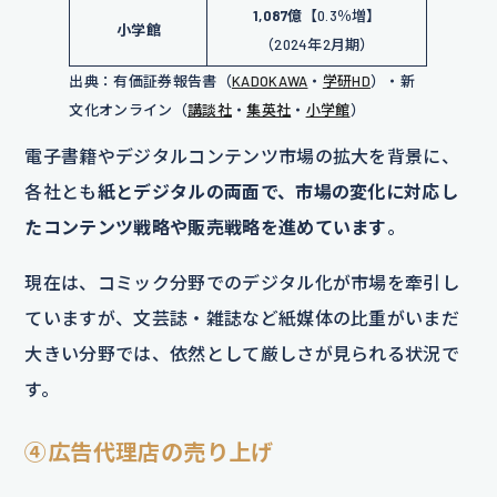
1,087億
【0.3％増】
小学館
（2024年2月期）
出典：有価証券報告書（
KADOKAWA
・
学研HD
）・新
文化オンライン（
講談社
・
集英社
・
小学館
）
電子書籍やデジタルコンテンツ市場の拡大を背景に、
各社とも
紙とデジタルの両面で、市場の変化に対応し
たコンテンツ戦略や販売戦略を進めています
。
現在は、コミック分野でのデジタル化が市場を牽引し
ていますが、文芸誌・雑誌など紙媒体の比重がいまだ
大きい分野では、依然として厳しさが見られる状況で
す。
④広告代理店の売り上げ