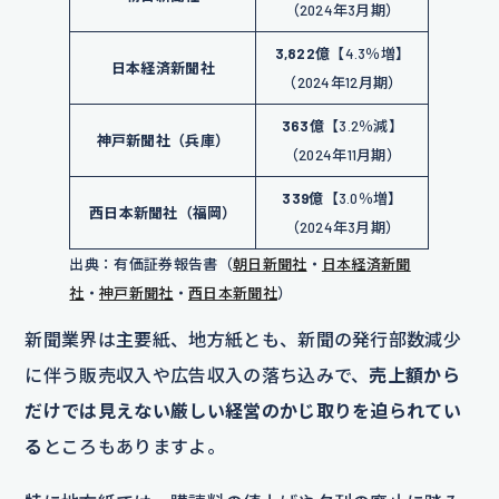
（2024年3月期）
3,822億
【4.3％増】
日本経済新聞社
（2024年12月期）
363億
【3.2％減】
神戸新聞社（兵庫）
（2024年11月期）
339億
【3.0％増】
西日本新聞社（福岡）
（2024年3月期）
出典：有価証券報告書（
朝日新聞社
・
日本経済新聞
社
・
神戸新聞社
・
西日本新聞社
）
新聞業界は主要紙、地方紙とも、新聞の発行部数減少
に伴う販売収入や広告収入の落ち込みで、
売上額から
だけでは見えない厳しい経営のかじ取りを迫られてい
る
ところもありますよ。