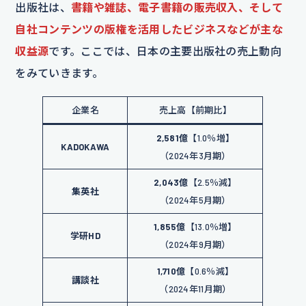
出版社は、
書籍や雑誌、電子書籍の販売収入、そして
自社コンテンツの版権を活用したビジネスなどが主な
収益源
です。ここでは、日本の主要出版社の売上動向
をみていきます。
企業名
売上高【前期比】
2,581億
【1.0％増】
KADOKAWA
（2024年3月期）
2,043億
【2.5％減】
集英社
（2024年5月期）
1,855億
【13.0％増】
学研HD
（2024年9月期）
1,710億
【0.6％減】
講談社
（2024年11月期）