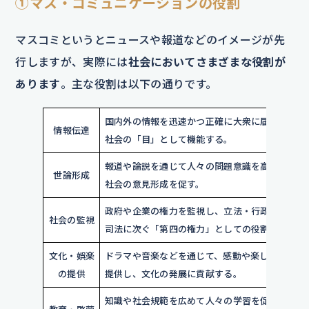
①マス・コミュニケーションの役割
マスコミというとニュースや報道などのイメージが先
行しますが、実際には
社会においてさまざまな役割が
あります
。主な役割は以下の通りです。
国内外の情報を迅速かつ正確に大衆に届け、
情報伝達
社会の「目」として機能する。
報道や論説を通じて人々の問題意識を高め、
世論形成
社会の意見形成を促す。
政府や企業の権力を監視し、立法・行政・
社会の監視
司法に次ぐ「第四の権力」としての役割。
文化・娯楽
ドラマや音楽などを通じて、感動や楽しみを
の提供
提供し、文化の発展に貢献する。
知識や社会規範を広めて人々の学習を促し、