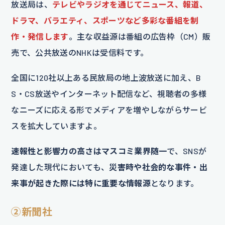
放送局は、
テレビやラジオを通じてニュース、報道、
ドラマ、バラエティ、スポーツなど多彩な番組を制
作・発信します
。主な収益源は番組の広告枠（CM）販
売で、公共放送のNHKは受信料です。
全国に120社以上ある民放局の地上波放送に加え、B
S・CS放送やインターネット配信など、視聴者の多様
なニーズに応える形でメディアを増やしながらサービ
スを拡大していますよ。
速報性と影響力の高さはマスコミ業界随一
で、SNSが
発達した現代においても、
災害時や社会的な事件・出
来事が起きた際には特に重要な情報源
となります。
②新聞社