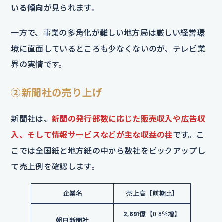
いる傾向
が見られます。
一方で、事業の多角化が難しい地方局は厳しい経営環
境に直面しているところも少なくないのが、テレビ業
界の実情です。
②新聞社の売り上げ
新聞社は、
新聞の発行部数に応じた販売収入や広告収
入、そして情報サービスなどが主な収益の柱
です。こ
こでは全国紙と地方紙の中から数社をピックアップし
て売上例を確認します。
企業名
売上高【前期比】
2,691億
【0.8％増】
朝日新聞社