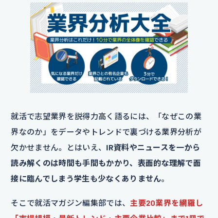
就活で志望業界を説得力高く語るには、「なぜこの業
界なのか」をデータやトレンドで裏づける業界分析が
欠かせません。とはいえ、
IR資料やニュースを一から
読み解くのは時間も手間もかかり、表面的な理解で面
接に臨んでしまう学生も少なくありません
。
そこで就活マガジン編集部では、
主要20業界を網羅し