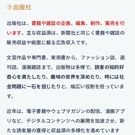
③出版社
出版社は、
書籍や雑誌の企画、編集、制作、販売を行
います
。主な収益源は、新聞社と同じく書籍や雑誌の
販売収益や紙面に載る広告収入です。
文芸作品や専門書、実用書から、ファッション誌、週
刊誌、漫画雑誌まで、出版物は多様で、
読者の知的好
奇心を満たしたり、趣味の世界を深めたり、時には社
会問題に一石を投じたり
と、幅広い役割を担っていま
す。
近年は、電子書籍やウェブマガジンの配信、漫画アプ
リなど、デジタルコンテンツへの展開を加速させ、新
たな読者層の獲得と収益源の多様化を進めています