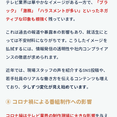
テレビ業界は華やかなイメージがある一方で、
「ブラ
ック」「激務」「ハラスメントが多い」といったネガ
ティブな印象も根強く
残っています。
これは過去の報道や暴露本の影響もあり、就活生にと
っては不安材料になりがちです。こうしたイメージを
払拭するには、情報発信の透明性や社内コンプライア
ンスの徹底が求められます。
近年では、現場スタッフの声を紹介するSNS投稿や、
若手社員のリアルな働き方を伝えるコンテンツも増え
ており、
少しずつ変化が見え始めています
。
⑧ コロナ禍による番組制作への影響
コロナ禍はテレビ業界の制作現場に大きな影響
を与え