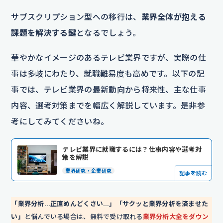
サブスクリプション型への移行は、
業界全体が抱える
課題を解決する鍵
となるでしょう。
華やかなイメージのあるテレビ業界ですが、実際の仕
事は多岐にわたり、就職難易度も高めです。以下の記
事では、テレビ業界の最新動向から将来性、主な仕事
内容、選考対策までを幅広く解説しています。是非参
考にしてみてくださいね。
テレビ業界に就職するには？仕事内容や選考対
策を解説
業界研究・企業研究
記事を読む
「業界分析…正直めんどくさい…」「サクッと業界分析を済ませた
い」
と悩んでいる場合は、無料で受け取れる
業界分析大全をダウン