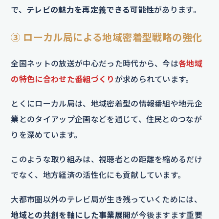
で、
テレビの魅力を再定義できる可能性
があります。
③ ローカル局による地域密着型戦略の強化
全国ネットの放送が中心だった時代から、今は
各地域
の特色に合わせた番組づくり
が求められています。
とくにローカル局は、地域密着型の情報番組や地元企
業とのタイアップ企画などを通じて、住民とのつなが
りを深めています。
このような取り組みは、視聴者との距離を縮めるだけ
でなく、地方経済の活性化にも貢献しています。
大都市圏以外のテレビ局が生き残っていくためには、
地域との共創を軸にした事業展開
が今後ますます重要