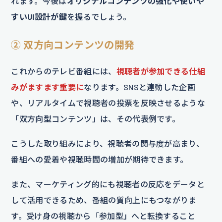
れます。今後は
オリジナルコンテンツの強化や使いや
すいUI設計が鍵
を握るでしょう。
② 双方向コンテンツの開発
これからのテレビ番組には、
視聴者が参加できる仕組
みがますます重要に
なります。SNSと連動した企画
や、リアルタイムで視聴者の投票を反映させるような
「双方向型コンテンツ」は、その代表例です。
こうした取り組みにより、視聴者の関与度が高まり、
番組への愛着や視聴時間の増加が期待できます。
また、マーケティング的にも視聴者の反応をデータと
して活用できるため、番組の質向上にもつながりま
す。受け身の視聴から「参加型」へと転換すること