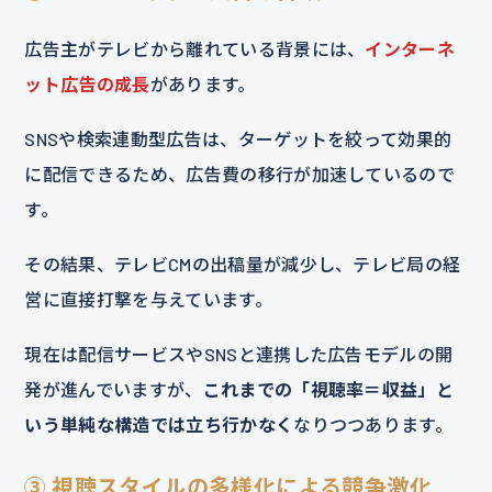
広告主がテレビから離れている背景には、
インターネ
ット広告の成長
があります。
SNSや検索連動型広告は、ターゲットを絞って効果的
に配信できるため、広告費の移行が加速しているので
す。
その結果、テレビCMの出稿量が減少し、テレビ局の経
営に直接打撃を与えています。
現在は配信サービスやSNSと連携した広告モデルの開
発が進んでいますが、
これまでの「視聴率＝収益」と
いう単純な構造では立ち行かなく
なりつつあります。
③ 視聴スタイルの多様化による競争激化