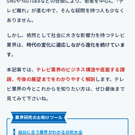
SNSやYouTubeなどの台頭により、若者を中心に「テ
レビ離れ」が進む中で、そんな疑問を持つ人も少なく
ありません。
しかし、依然として社会に大きな影響力を持つテレビ
業界は、
時代の変化に適応しながら進化を続けていま
す。
本記事では、
テレビ業界のビジネス構造や直面する課
題、今後の展望までをわかりやすく解説
します。テレ
ビ業界の今とこれからを知りたい方は、ぜひ最後まで
見てみて下さいね。
業界研究のお助けツール
1
自分に合う業界がわかる分析大全