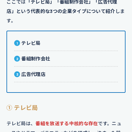
ここでは
「テレビ局」「番組制作会社」「広告代理
店」という代表的な3つの企業タイプについて紹介
しま
す。
テレビ局
番組制作会社
広告代理店
① テレビ局
テレビ局は、
番組を放送する中核的な存在
です。ニュ