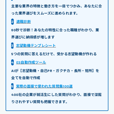
主要な業界の特徴と働き方を一目でつかみ、あなたに合
った業界選びをスムーズに進められます。
2
適職診断
60秒で診断！あなたの特性に合った職種がわかり、業
界選びに納得感が増します
3
志望動機テンプレシート
5つの質問に答えるだけで、受かる志望動機が作れる
4
ES自動作成ツール
AIが【志望動機・自己PR・ガクチカ・長所・短所】を
全てを自動で作成
5
実際の面接で使われた質問集100選
400社の企業が就活生にした質問がわかり、面接で深掘
りされやすい質問も把握できます。