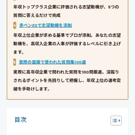
年収トップクラス企業に評価される志望動機が、5つの
質問に答えるだけで完成
4
赤ペンESで志望動機を添削
年収上位企業が求める基準でプロが添削。あなたの志望
動機を、高収入企業の人事が評価するレベルに引き上げ
ます。
5
実際の面接で使われた質問集100選
実際に高年収企業で問われた質問を100問厳選。深掘り
されるポイントを先回りして把握し、年収上位の選考突
破を手助けします。
目次