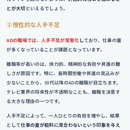
とが大切
といえるでしょう。
②慢性的な人手不足
ADの職場では、人手不足が常態化
し
ており、仕事の量
が多くなっていることが課題となっています。
離職率が高いのは、体力的、精神的な負担や昇進の難
しさが原因です。特に、長時間労働や昇進の見込みが
少ないことから、30代以降のADの離職が目立ちます。
テレビ業界の将来性が不透明なことも、離職を決意す
る大きな理由の一つです。
人手不足によって、一人ひとりの負担を増やし、結果
として
仕事の量が給料に見合わないという印象を与え