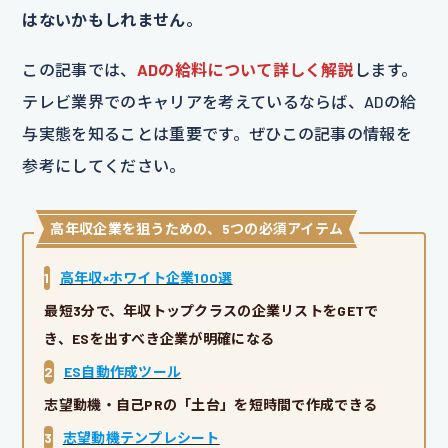
はないかもしれません
。
この記事では、
ADの給料について詳しく解説
します。
テレビ業界でのキャリアを考えているならば、ADの給
与実態を知ることは重要です。ぜひこの記事の情報を
参考にしてください。
高年収企業を狙うための、5つの必須アイテム
1
高年収×ホワイト企業100選
最短3分で、年収トップクラスの企業リストをGETで
き、ESを出すべき企業が明確になる
2
ES自動作成ツール
志望動機・自己PRの「土台」を短時間で作成できる
3
志望動機テンプレシート