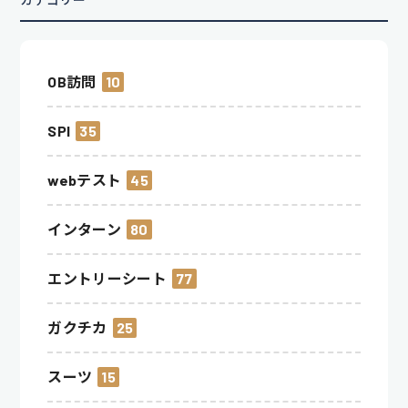
OB訪問
10
SPI
35
webテスト
45
インターン
80
エントリーシート
77
ガクチカ
25
スーツ
15