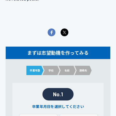
まずは志望動機を作ってみる
卒業年数
学校
名前
連絡先
No.1
卒業年月日を選択してください