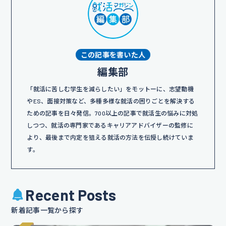
この記事を書いた人
編集部
「就活に苦しむ学生を減らしたい」をモットーに、志望動機
やES、面接対策など、多種多様な就活の困りごとを解決する
ための記事を日々発信。700以上の記事で就活生の悩みに対処
しつつ、就活の専門家であるキャリアアドバイザーの監修に
より、最後まで内定を狙える就活の方法を伝授し続けていま
す。
Recent Posts
新着記事一覧から探す