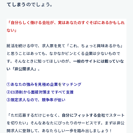
てしまう
のでしょう。
「自分らしく働ける会社が、実はあなたのすぐそばにあるかもしれ
ない」
就活を続ける中で、求人票を見て「これ、ちょっと興味あるかも」
と思うことはあっても、なかなかピンとくる企業は少ないもので
す。そんなときに知ってほしいのが、
一般のサイトには載っていな
い「非公開求人」
。
①あなたの強みを見極め企業
を
マッチング
②ES添削から面接対策まですべて支援
③限定求人なので、競争率が低い
「ただ応募するだけじゃなく、
自分にフィットする会社
でスタート
を切りたい」そんなあなたにぴったりのサービスです。まずは非公
開求人に登録して、あなたらしい一歩を踏み出しましょう！