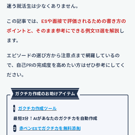
迷う
就活生は少なくありません。
この記事では、
ESや面接で評価されるための書き方の
ポイントと、そのまま参考にできる例文13選を解説
し
ます。
エピソードの選び方から注意点まで網羅しているの
で、自己PRの完成度を高めたい方はぜひ参考にしてく
ださい。
ガクチカ作成のお助けアイテム
1
ガクチカ作成ツール
最短3分！AIがあなたのガクチカを自動作成
2
赤ペンESでガクチカを無料添削