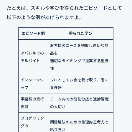
たとえば、スキルや学びを得られたエピソードとして
以下のような例があげられますよ。
エピソード例
得られた学び
お客様のニーズを把握し適切な商
アパレルでの
品を
アルバイト
適切なタイミングで提案する重要
性
インターンシ
プロとしてお金を受け取り、働く
ップ
責任感
学園祭の実行
チーム内での役割分担と進捗管理
委員
の大切さ
プログラミン
問題解決のための論理的思考力と
グの
粘り強さ