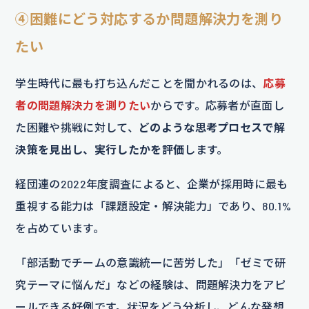
④困難にどう対応するか問題解決力を測り
たい
学生時代に最も打ち込んだことを聞かれるのは、
応募
者の問題解決力を測りたい
からです。応募者が直面し
た困難や挑戦に対して、
どのような思考プロセスで解
決策を見出し、実行したかを評価
します。
経団連の2022年度調査によると、企業が採用時に最も
重視する能力は「課題設定・解決能力」であり、80.1%
を占めています。
「部活動でチームの意識統一に苦労した」「ゼミで研
究テーマに悩んだ」などの経験は、問題解決力をアピ
ールできる好例です。状況をどう分析し、どんな発想