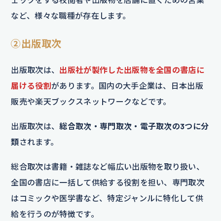
など、様々な職種が存在します。
②出版取次
出版取次は、
出版社が製作した出版物を全国の書店に
届ける役割
があります。国内の大手企業は、日本出版
販売や楽天ブックスネットワークなどです。
出版取次は、
総合取次・専門取次・電子取次の3つに分
類
されます。
総合取次は書籍・雑誌など幅広い出版物を取り扱い、
全国の書店に一括して供給する役割を担い、専門取次
はコミックや医学書など、特定ジャンルに特化して供
給を行うのが特徴です。