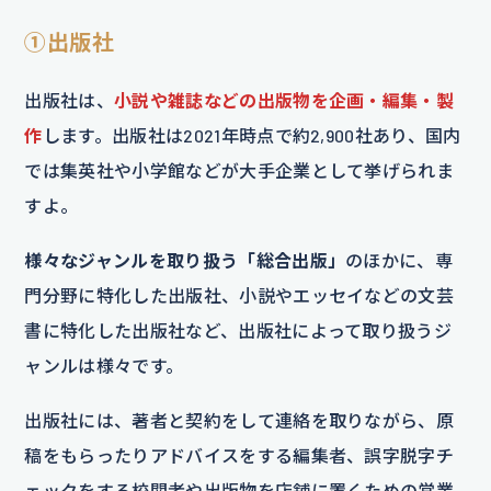
①出版社
出版社は、
小説や雑誌などの出版物を企画・編集・製
作
します。出版社は2021年時点で約2,900社あり、国内
では集英社や小学館などが大手企業として挙げられま
すよ。
様々なジャンルを取り扱う「総合出版」
のほかに、専
門分野に特化した出版社、小説やエッセイなどの文芸
書に特化した出版社など、出版社によって取り扱うジ
ャンルは様々です。
出版社には、著者と契約をして連絡を取りながら、原
稿をもらったりアドバイスをする編集者、誤字脱字チ
ェックをする校閲者や出版物を店舗に置くための営業