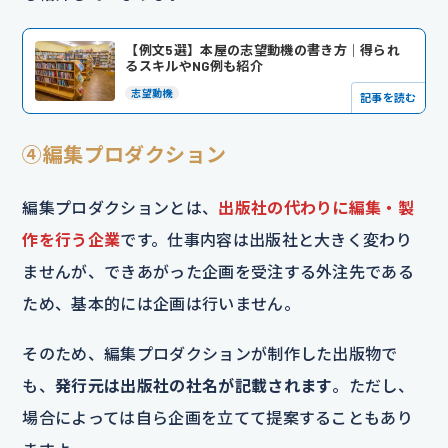
【例文5選】本屋の志望動機の書き方｜得られ
るスキルやNG例も紹介
志望動機
記事を読む
④編集プロダクション
編集プロダクションとは、
出版社の代わりに編集・製
作を行う企業
です。仕事内容は出版社と大きく変わり
ませんが、できあがった企画を受注する外注先である
ため、基本的には企画は行いません。
そのため、編集プロダクションが制作した出版物で
も、
発行元は出版社の社名が記載されます
。ただし、
場合によっては自ら企画を立てて提案することもあり