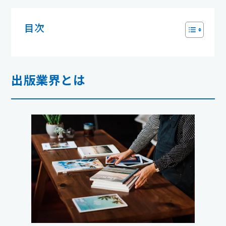
目次
出版業界とは