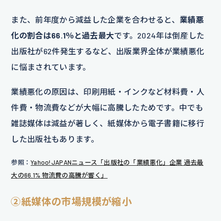
また、前年度から減益した企業を合わせると、
業績悪
化の割合は66.1％と過去最大
です。2024年は倒産した
出版社が62件発生するなど、出版業界全体が業績悪化
に悩まされています。
業績悪化の原因は、印刷用紙・インクなど材料費・人
件費・物流費などが大幅に高騰したためです。中でも
雑誌媒体は減益が著しく、紙媒体から電子書籍に移行
した出版社もあります。
参照：
Yahoo!JAPANニュース「出版社の「業績悪化」企業 過去最
大の66.1% 物流費の高騰が響く」
②紙媒体の市場規模が縮小