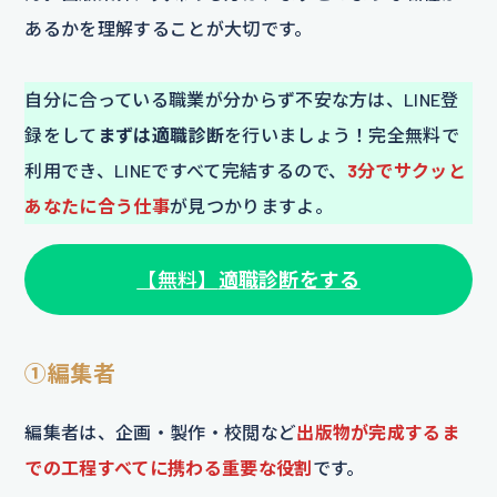
あるかを理解することが大切です。
自分に合っている職業が分からず不安な方は、LINE登
録をして
まずは適職診断
を行いましょう！完全無料で
利用でき、LINEですべて完結するので、
3分でサクッと
あなたに合う仕事
が見つかりますよ。
【無料】
適職診断をする
①編集者
編集者は、企画・製作・校閲など
出版物が完成するま
での工程すべてに携わる重要な役割
です。