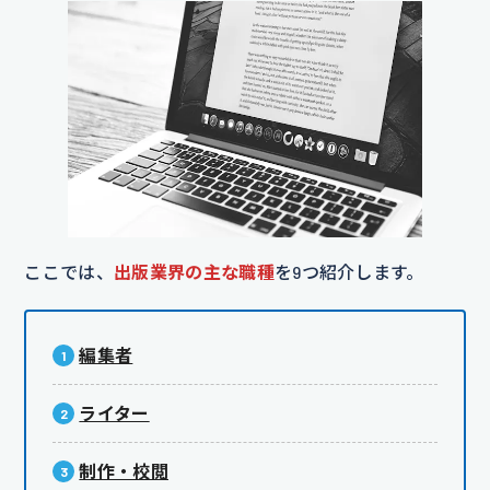
ここでは、
出版業界の主な職種
を9つ紹介します。
編集者
ライター
制作・校閲