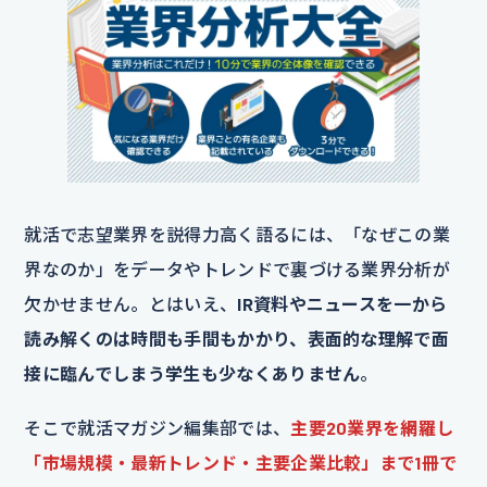
就活で志望業界を説得力高く語るには、「なぜこの業
界なのか」をデータやトレンドで裏づける業界分析が
欠かせません。とはいえ、
IR資料やニュースを一から
読み解くのは時間も手間もかかり、表面的な理解で面
接に臨んでしまう学生も少なくありません
。
そこで就活マガジン編集部では、
主要20業界を網羅し
「市場規模・最新トレンド・主要企業比較」まで1冊で