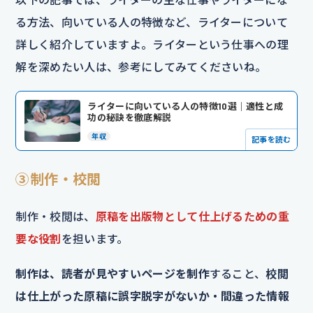
る方法、向いている人の特徴など、ライターについて
詳しく紹介していますよ。ライターという仕事への理
解を深めたい人は、参考にしてみてくださいね。
ライターに向いている人の特徴10選｜適性と成
功の秘訣を徹底解説
年収
記事を読む
③制作・校閲
制作・校閲は、
原稿を出版物として仕上げるための重
要な役割
を担います。
制作は、読者が見やすいページを制作
すること、
校閲
は仕上がった原稿に誤字脱字がないか・間違った情報