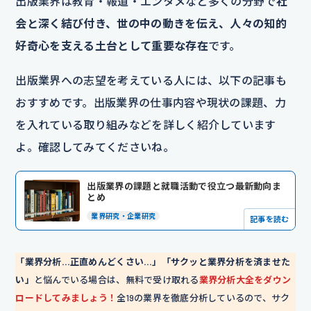
出版業界は教育・報道・エンタメなど多くの分野で
社
会と深く結び付き、世の中の動きを伝え、人々の知的
好奇心を支える土台として重要な存在
です。
出版業界への志望を考えている人には、以下の記事も
おすすめです。出版業界の仕事内容や現状の課題、力
を入れている取り組みなどを詳しく紹介しています
よ。確認してみてくださいね。
出版業界の課題と就職活動で役立つ最新動向ま
とめ
業界研究・企業研究
記事を読む
「業界分析…正直めんどくさい…」「サクッと業界分析を済ませた
い」
と悩んでいる場合は、無料で受け取れる
業界分析大全をダウン
ロードしてみましょう！
全19の業界を徹底分析しているので、サク