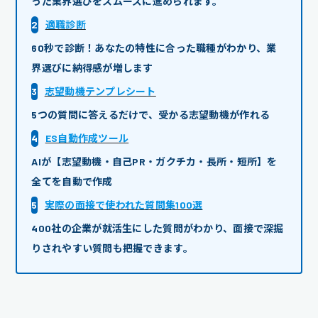
った業界選びをスムーズに進められます。
2
適職診断
60秒で診断！あなたの特性に合った職種がわかり、業
界選びに納得感が増します
3
志望動機テンプレシート
5つの質問に答えるだけで、受かる志望動機が作れる
4
ES自動作成ツール
AIが【志望動機・自己PR・ガクチカ・長所・短所】を
全てを自動で作成
5
実際の面接で使われた質問集100選
400社の企業が就活生にした質問がわかり、面接で深掘
りされやすい質問も把握できます。