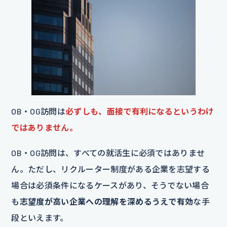
OB・OG訪問は
必ずしも、面接で有利になるというわけ
ではありません。
OB・OG訪問は、すべての就活生に必須ではありませ
ん。ただし、リクルーター制度がある企業を志望する
場合は必須条件になるケースがあり、そうでない場合
も
志望度が高い企業への理解を深めるうえで有効
な手
段といえます。