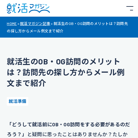
HOME
>
就活マガジン記事
>
就活生のOB・OG訪問のメリットは？訪問先
の探し方からメール例文まで紹介
就活生のOB・OG訪問のメリット
は？訪問先の探し方からメール例
文まで紹介
就活準備
「どうして就活前にOB・OG訪問をする必要があるのだ
ろう？」
と疑問に思ったことはありませんか？たしか