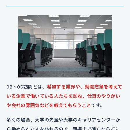
OB・OG訪問とは、
希望する業界や、就職志望を考えて
いる企業で働いている人たちを訪ね、仕事のやりがい
や会社の雰囲気などを教えてもらうこと
です。
多くの場合、大学の先輩や大学のキャリアセンターか
ら勧められた人を訪ねるので、面接まで硬くならずに