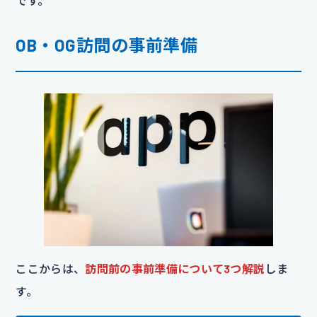
です。
OB・OG訪問の事前準備
ここからは、
訪問前の事前準備について3つ解説
しま
す。