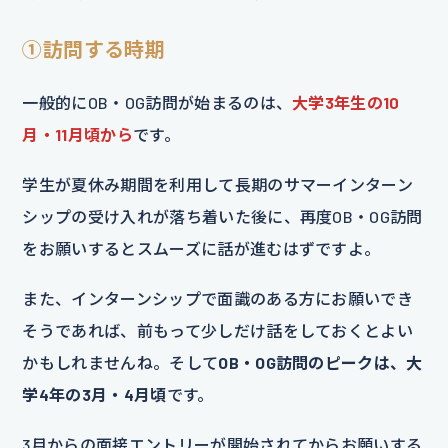
①
訪問する時期
一般的にOB・OG訪問が始まるのは、
大学3年生の10
月・11月頃から
です。
学生が夏休み期間を利用して長期のサマーインターン
シップの受け入れが落ち着いた後に、再度OB・OG訪問
をお願いするとスムーズに話が進むはずですよ。
また、インターンシップで面識のある方にお願いでき
そうであれば、前もって少しだけ話をしておくとよい
かもしれませんね。そして
OB・OG訪問のピークは、大
学4年の3月・4月頃
です。
3月からの面接エントリーが開始されてからお願いする