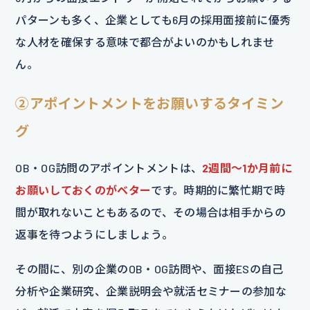
パターンも多く、企業としても6月の採用面接前に優秀
な人材を確保する意味で都合がよいのかもしれませ
ん。
②
アポイントメントをお願いするタイミン
グ
OB・OG訪問のアポイントメントは、
2週間～1か月前に
お願いしておくのがベター
です。時期的に繁忙期で時
間が取れないこともあるので、その場合は相手からの
返事を待つようにしましょう。
その間に、別の企業のOB・OG訪問や、面接ESの自己
分析や企業研究、企業説明会や就活セミナーの参加な