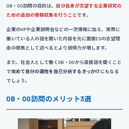
OB・OG訪問の目的は、
自分自身が志望する企業研究の
ための追加の情報収集を行うこと
です。
企業のHPや企業説明会などの一次情報に加え、実際に
働いている人の話を聞いた内容を元に面接ESの志望理
由の根拠として述べるとより説得力が増します。
また、社会人として働くOB・OGから直接話を聞くこと
で
改めて自分の適性を自己分析するきっかけ
にもなる
でしょう。
OB・OG訪問のメリット3選