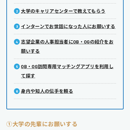
大学のキャリアセンターで教えてもらう
インターンでお世話になった人にお願いする
志望企業の人事担当者にOB・OGの紹介をお
願いする
OB・OG訪問専用マッチングアプリを利用し
て探す
身内や知人の伝手を頼る
①
大学の先輩にお願いする