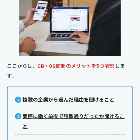
ここからは、
OB・OG訪問のメリットを3つ解説
しま
す。
複数の企業から選んだ理由を聞けること
実際に働く前後で想像通りだったか聞けるこ
と