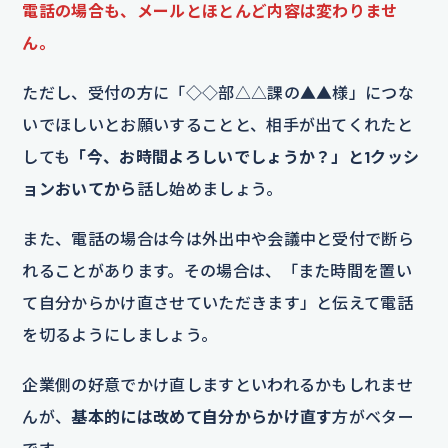
電話の場合も、メールとほとんど内容は変わりませ
ん。
ただし、受付の方に「◇◇部△△課の▲▲様」につな
いでほしいとお願いすることと、相手が出てくれたと
しても
「今、お時間よろしいでしょうか？」と1クッシ
ョンおいてから
話し始めましょう。
また、電話の場合は今は外出中や会議中と受付で断ら
れることがあります。その場合は、「また時間を置い
て自分からかけ直させていただきます」と伝えて電話
を切るようにしましょう。
企業側の好意でかけ直しますといわれるかもしれませ
んが、
基本的には改めて自分からかけ直す
方がベター