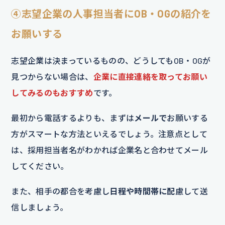
④
志望企業の人事担当者にOB・OGの紹介を
お願いする
志望企業は決まっているものの、どうしてもOB・OGが
見つからない場合は、
企業に直接連絡を取ってお願い
してみるのもおすすめ
です。
最初から電話するよりも、まずは
メールで
お願いする
方がスマートな方法といえるでしょう。注意点として
は、採用担当者名がわかれば企業名と合わせてメール
してください。
また、相手の都合を考慮し
日程や時間帯に配
慮して送
信しましょう。