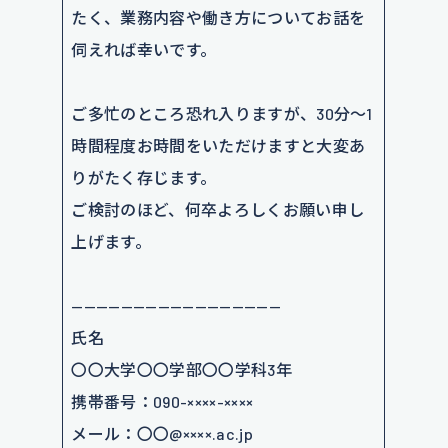
たく、業務内容や働き方についてお話を
伺えれば幸いです。
ご多忙のところ恐れ入りますが、30分〜1
時間程度お時間をいただけますと大変あ
りがたく存じます。
ご検討のほど、何卒よろしくお願い申し
上げます。
—————————————————
氏名
〇〇大学〇〇学部〇〇学科3年
携帯番号：090-××××-××××
メール：〇〇@××××.ac.jp