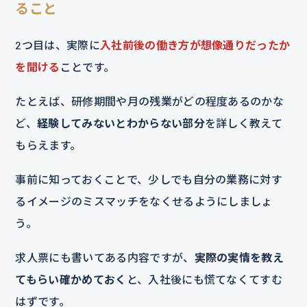
ること
2つ目は、実際に
入社前後の働き方が想像通りだったか
を聞ける
ことです。
たとえば、研修期間や月の残業がどの程度あるのかな
ど、
経験してみないとわからない部分
を詳しく教えて
もらえます。
事前に知っておくことで、少しでも自分の業務に対す
るイメージのミスマッチをなくせるようにしましょ
う。
求人票にも書いてある内容ですが、
実際の実情を教え
てもらい確かめておく
と、入社後にも慌てなくてすむ
はずです。