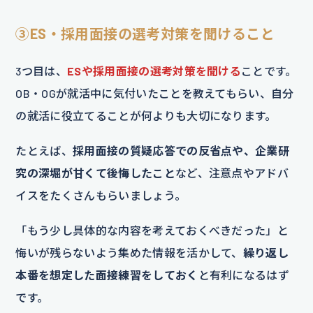
③
ES・採用面接の選考対策を聞けること
3つ目は、
ESや採用面接の選考対策を聞ける
ことです。
OB・OGが就活中に気付いたことを教えてもらい、自分
の就活に役立てることが何よりも大切になります。
たとえば、
採用面接の質疑応答での反省点や、企業研
究の深堀が甘くて後悔したこと
など、注意点やアドバ
イスをたくさんもらいましょう。
「もう少し具体的な内容を考えておくべきだった」と
悔いが残らないよう集めた情報を活かして、
繰り返し
本番を想定した面接練習をしておく
と有利になるはず
です。