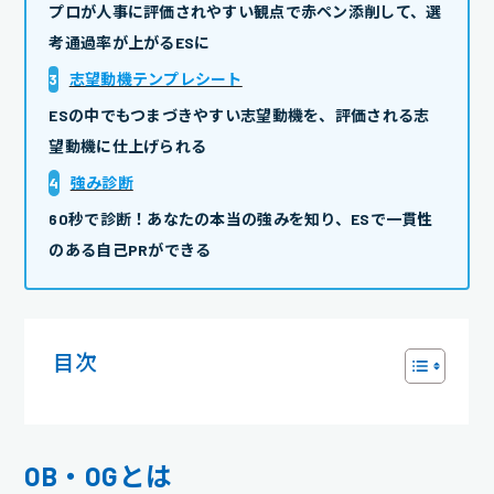
プロが人事に評価されやすい観点で赤ペン添削して、選
考通過率が上がるESに
3
志望動機テンプレシート
ESの中でもつまづきやすい志望動機を、評価される志
望動機に仕上げられる
4
強み診断
60秒で診断！あなたの本当の強みを知り、ESで一貫性
のある自己PRができる
目次
OB・OGとは