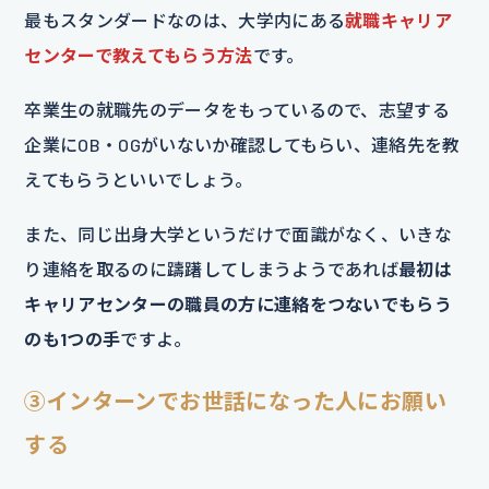
最もスタンダードなのは、大学内にある
就職キャリア
センターで教えてもらう方法
です。
卒業生の就職先のデータをもっているので、志望する
企業にOB・OGがいないか確認してもらい、連絡先を教
えてもらうといいでしょう。
また、同じ出身大学というだけで面識がなく、いきな
り連絡を取るのに躊躇してしまうようであれば
最初は
キャリアセンターの職員の方に連絡をつないでもらう
のも1つの手
ですよ。
③
インターンでお世話になった人にお願い
する