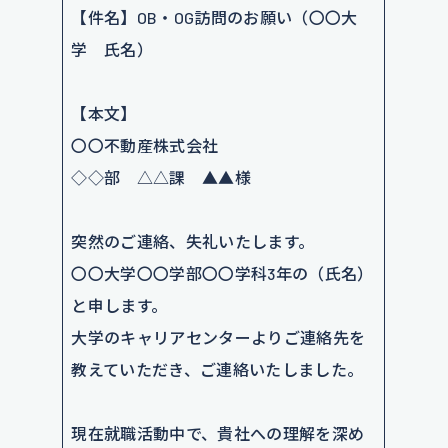
【件名】OB・OG訪問のお願い（〇〇大
学 氏名）
【本文】
〇〇不動産株式会社
◇◇部 △△課 ▲▲様
突然のご連絡、失礼いたします。
〇〇大学〇〇学部〇〇学科3年の（氏名）
と申します。
大学のキャリアセンターよりご連絡先を
教えていただき、ご連絡いたしました。
現在就職活動中で、貴社への理解を深め