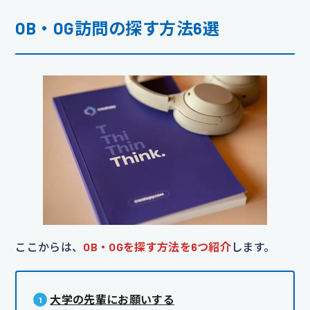
OB・OG訪問の探す方法6選
ここからは、
OB・OGを探す方法を6つ紹介
します。
大学の先輩にお願いする