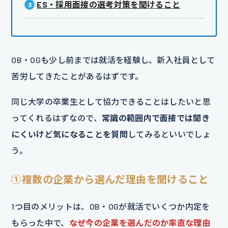
ES・採用面接の選考対策を聞けること
OB・OGも少し前までは就活を経験し、新入社員として
苦労してきたことがあるはずです。
同じ大学の卒業生として協力できることはしたいと思
ってくれるはずなので、
常識の範囲内で面接では聞き
にくいけど気になることを質問
してみるといいでしょ
う。
①
複数の企業から選んだ理由を聞けること
1つ目のメリットは、OB・OGが就活でいくつか内定を
もらった中で、
なぜ今の企業を選んだのか率直な理由