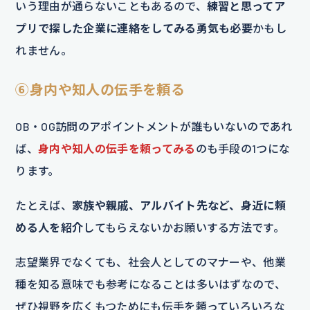
いう理由が通らないこともあるので、
練習と思ってア
プリで探した企業に連絡をしてみる勇気も必要
かもし
れません。
⑥
身内や知人の伝手を頼る
OB・OG訪問のアポイントメントが誰もいないのであれ
ば、
身内や知人の伝手を頼ってみる
のも手段の1つにな
ります。
たとえば、
家族や親戚、アルバイト先など、身近に頼
める人を紹介
してもらえないかお願いする方法です。
志望業界でなくても、社会人としてのマナーや、他業
種を知る意味でも参考になることは多いはずなので、
ぜひ視野を広くもつためにも伝手を頼っていろいろな