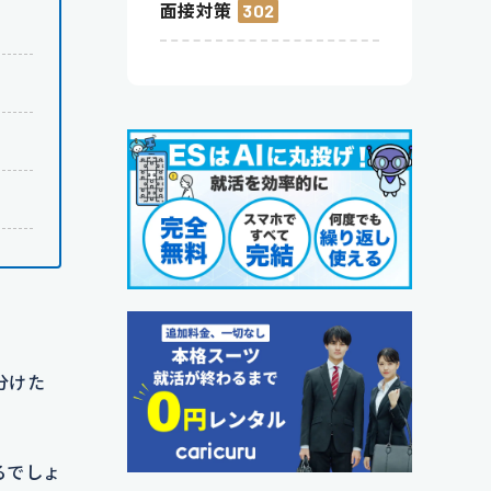
面接対策
302
分けた
るでしょ