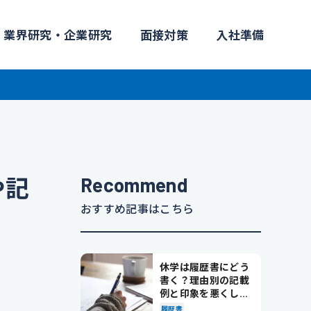
業界研究・企業研究
面接対策
入社準備
Recommend
や記
おすすめ記事はこちら
休学は履歴書にどう
書く？理由別の記載
例と印象を悪くしな
い書き方を解説
履歴書