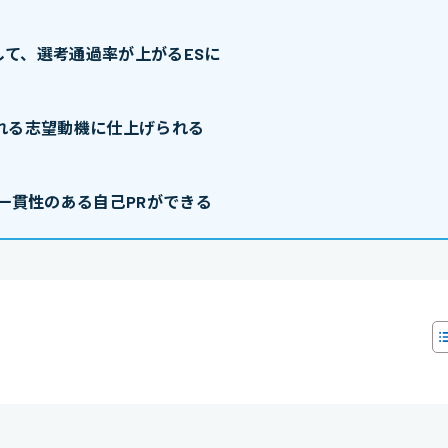
て、選考通過率が上がるESに
れる志望動機に仕上げられる
一貫性のある自己PRができる