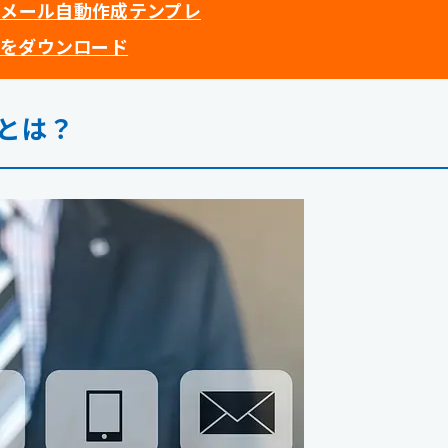
】メール自動作成テンプレ
をダウンロード
トとは？