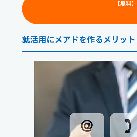
【無料
就活用にメアドを作るメリッ