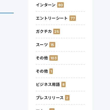
インターン
80
エントリーシート
77
ガクチカ
25
スーツ
15
その他
103
その他
1
ビジネス用語
8
プレスリリース
2