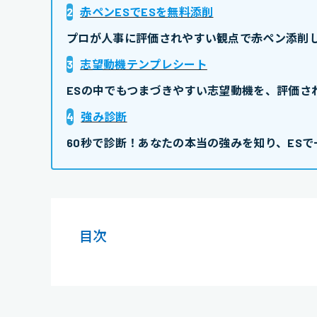
2
赤ペンESでESを無料添削
プロが人事に評価されやすい観点で赤ペン添削し
3
志望動機テンプレシート
ESの中でもつまづきやすい志望動機を、評価さ
4
強み診断
60秒で診断！あなたの本当の強みを知り、ESで
目次