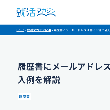
HOME
>
就活マガジン記事
>
履歴書にメールアドレスは書くべき？正
履歴書にメールアドレ
入例を解説
履歴書