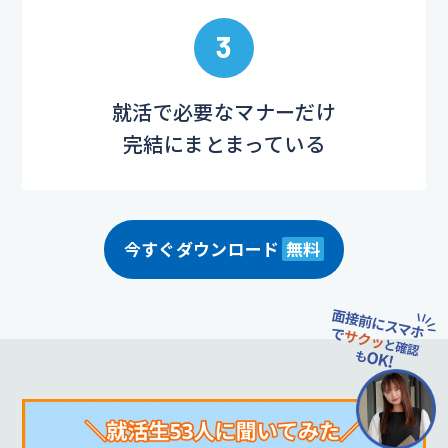
3
就活で必要なマナーだけ
完結にまとまっている
今すぐダウンロード
無料