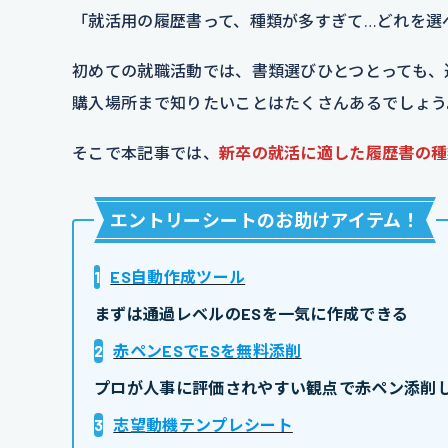
「就活用の履歴書って、種類が多すぎて…どれを選
初めての就職活動では、書類選びひとつとっても、
購入場所まで知りたいことはたくさんあるでしょう
そこで本記事では、
新卒の就活に適した履歴書の種
エントリーシートのお助けアイテム
！
1
ES自動作成ツール
まずは通過レベルのESを一気に作成できる
2
赤ペンESでESを無料添削
プロが人事に評価されやすい観点で赤ペン添削し
3
志望動機テンプレシート