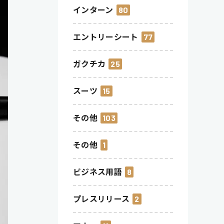
インターン
80
エントリーシート
77
ガクチカ
25
スーツ
15
その他
103
その他
1
ビジネス用語
8
プレスリリース
2