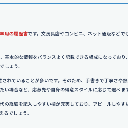
卒用の履歴書
です。文房具店やコンビニ、ネット通販などで
ど、基本的な情報をバランスよく記載できる構成になっており
でしょう。
意されていることが多いです。そのため、手書きで丁寧さや熱
たい場合など、応募先や自身の得意スタイルに応じて選べま
代の経験を記入しやすい欄が充実しており、アピールしやす
えるでしょう。