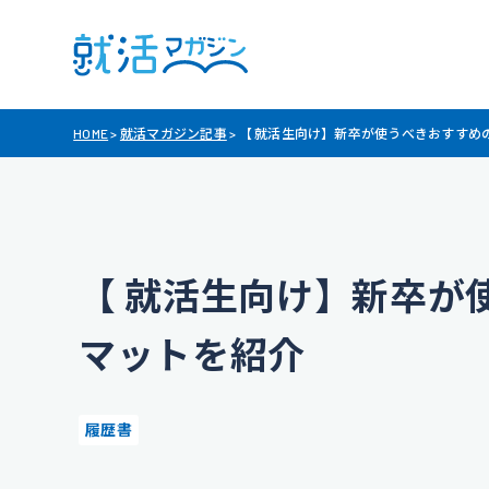
HOME
>
就活マガジン記事
>
【 就活生向け】新卒が使うべきおすすめ
【 就活生向け】新卒が
マットを紹介
履歴書