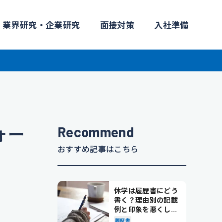
業界研究・企業研究
面接対策
入社準備
Recommend
ォー
おすすめ記事はこちら
休学は履歴書にどう
書く？理由別の記載
例と印象を悪くしな
い書き方を解説
履歴書