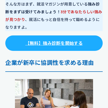
そんな方はまず、就活マガジンが用意している
強み診
断をまずは受けてみましょう！
3分であなたらしい強み
が見つかり
、就活にもっと自信を持って臨めるように
なりますよ。
【
無料
】
強み診断を開始する
企業が新卒に協調性を求める理由