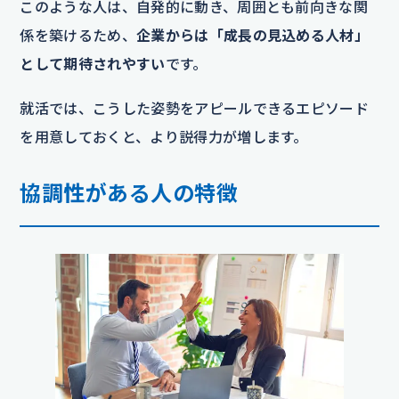
このような人は、自発的に動き、周囲とも前向きな関
係を築けるため、
企業からは「成長の見込める人材」
として期待されやすい
です。
就活では、こうした姿勢をアピールできるエピソード
を用意しておくと、より説得力が増します。
協調性がある人の特徴