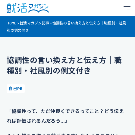
HOME
>
就活マガジン記事
>
協調性の言い換え方と伝え方｜職種別・社風
別の例文付き
協調性の言い換え方と伝え方｜職
種別・社風別の例文付き
自己PR
「協調性って、ただ仲良くできるってこと？どう伝え
れば評価されるんだろう…」