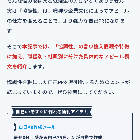
そんな悩みを抱える就活生の方は少なくありません。
実は「協調性」は、職種や企業文化によってアピール
の仕方を変えることで、より強力な自己PRになりま
す。
そこで
本記事では、「協調性」の言い換え表現や特徴
に加え、職種別・社風別に分けた具体的なアピール例
文を紹介
します。
協調性を軸にした自己PRを差別化するためのヒントが
詰まっていますので、ぜひ参考にしてください。
自己PRをすぐに作れる便利アイテム
1
自己PR作成ツール
最短3分！受かる自己PRを、AIが自動で作成