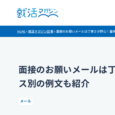
HOME
>
就活マガジン記事
>
面接のお願いメールは丁寧さが肝心！基
面接のお願いメールは
ス別の例文も紹介
メール