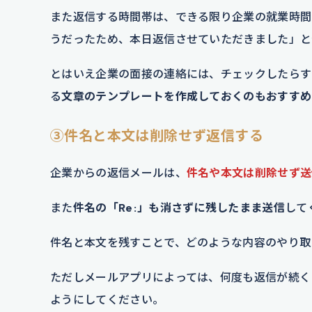
また返信する時間帯は、できる限り企業の就業時間
うだったため、本日返信させていただきました」と
とはいえ企業の面接の連絡には、チェックしたらす
る
文章のテンプレートを作成しておくのもおすすめ
③件名と本文は削除せず返信する
企業からの返信メールは、
件名や本文は削除せず送
また
件名の「Re:」も消さずに残したまま送信
して
件名と本文を残すことで、どのような内容のやり取
ただしメールアプリによっては、何度も返信が続く
ようにしてください。