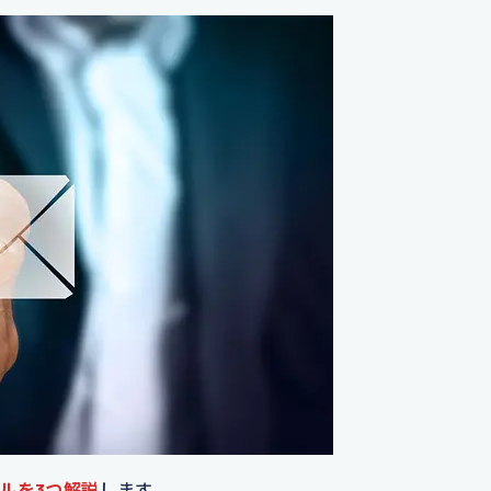
ルを3つ解説
します。