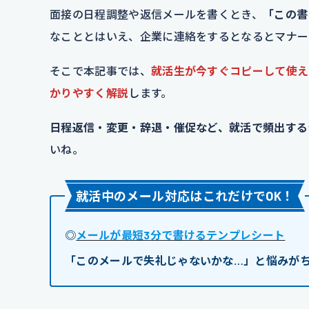
面接の日程調整や返信メールを書くとき、
「この書
なこととはいえ、企業に連絡をするとなるとマナー
そこで本記事では、
就活生が今すぐコピーして使え
かりやすく解説
します。
日程返信・変更・辞退・催促など、就活で頻出する
いね。
就活中のメール対応はこれだけでOK！
◎
メールが最短3分で書けるテンプレシート
「このメールで失礼じゃないかな…」と悩みが