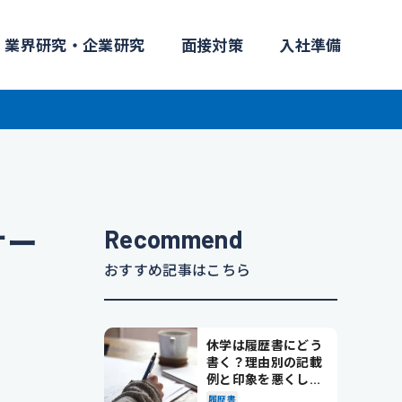
業界研究・企業研究
面接対策
入社準備
Recommend
ケー
おすすめ記事はこちら
休学は履歴書にどう
書く？理由別の記載
例と印象を悪くしな
い書き方を解説
履歴書