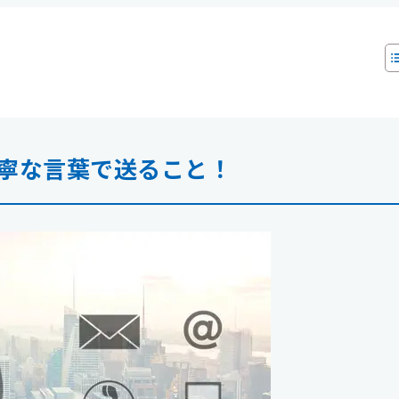
寧な言葉で送ること！