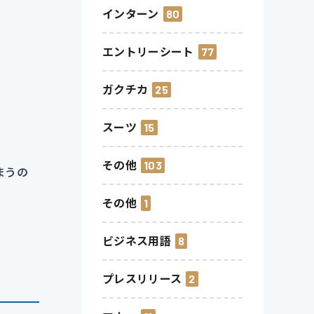
インターン
80
エントリーシート
77
ガクチカ
25
スーツ
15
その他
103
まうの
その他
1
ビジネス用語
8
プレスリリース
2