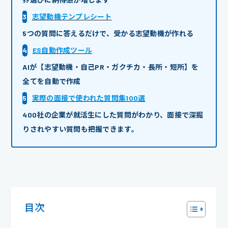
3
志望動機テンプレシート
5つの質問に答えるだけで、受かる志望動機が作れる
4
ES自動作成ツール
AIが【志望動機・自己PR・ガクチカ・長所・短所】を
全てを自動で作成
5
実際の面接で使われた質問集100選
400社の企業が就活生にした質問がわかり、面接で深掘
りされやすい質問も把握できます。
目次