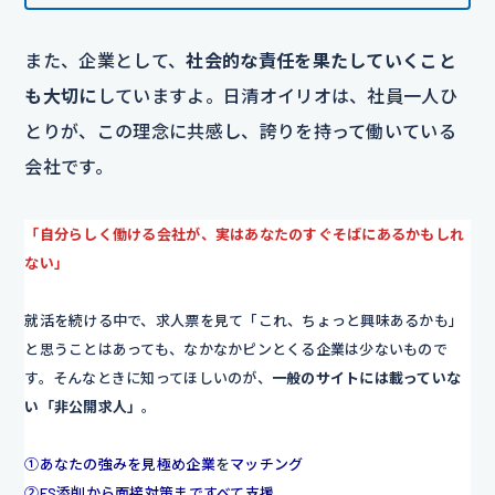
また、企業として、
社会的な責任を果たしていくこと
も大切に
していますよ。日清オイリオは、社員一人ひ
とりが、この理念に共感し、誇りを持って働いている
会社です。
「自分らしく働ける会社が、実はあなたのすぐそばにあるかもしれ
ない」
就活を続ける中で、求人票を見て「これ、ちょっと興味あるかも」
と思うことはあっても、なかなかピンとくる企業は少ないもので
す。そんなときに知ってほしいのが、
一般のサイトには載っていな
い「非公開求人」
。
①あなたの強みを見極め企業
を
マッチング
②ES添削から面接対策まですべて支援