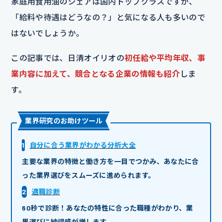
家庭用食用油のシェアは国内トップクラスですが、
「給料や待遇はどうなの？」と気になる人も多いので
はないでしょうか。
この記事では、日清オイリオの
初任給や平均年収、事
業内容に加えて、競合となる企業の情報も紹介
しま
す。
業界研究のお助けツール
1
自分に合う業界がわかる分析大全
主要な業界の特徴と働き方を一目でつかみ、あなたに合
った業界選びをスムーズに進められます。
2
適職診断
60秒で診断！あなたの特性に合った職種がわかり、業
界選びに納得感が増します