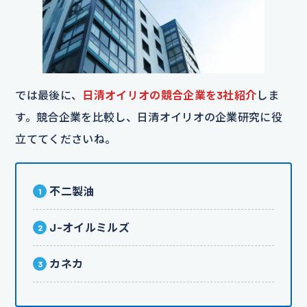
では最後に、
日清オイリオの競合企業を3社紹介
しま
す。競合企業を比較し、日清オイリオの企業研究に役
立ててくださいね。
不二製油
J-オイルミルズ
カネカ