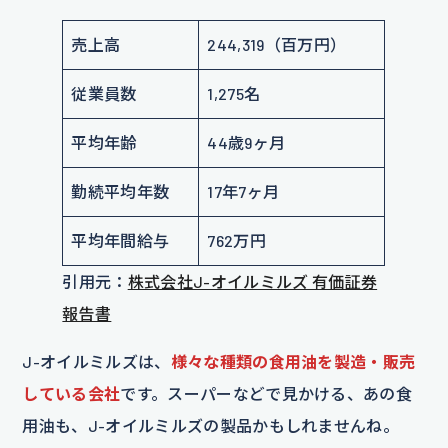
売上高
244,319（百万円）
従業員数
1,275名
平均年齢
44歳9ヶ月
勤続平均年数
17年7ヶ月
平均年間給与
762万円
引用元：
株式会社J-オイルミルズ 有価証券
報告書
J-オイルミルズは、
様々な種類の食用油を製造・販売
している会社
です。スーパーなどで見かける、あの食
用油も、J-オイルミルズの製品かもしれませんね。