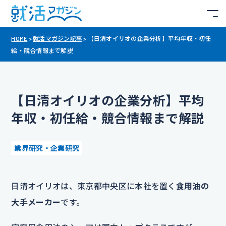
HOME
>
就活マガジン記事
>
【日清オイリオの企業分析】平均年収・初任
給・競合情報まで解説
【日清オイリオの企業分析】平均
年収・初任給・競合情報まで解説
業界研究・企業研究
日清オイリオは、東京都中央区に本社を置く
食用油の
大手メーカー
です。