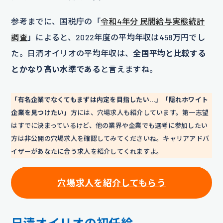
参考までに、国税庁の「
令和4年分 民間給与実態統計
調査
」によると、2022年度の平均年収は458万円でし
た。日清オイリオの平均年収は、
全国平均と比較する
とかなり高い水準である
と言えますね。
「有名企業でなくてもまずは内定を目指したい…」「隠れホワイト
企業を見つけたい」
方には、穴場求人も紹介しています。第一志望
はすでに決まっているけど、他の業界や企業でも選考に参加したい
方は非公開の穴場求人を確認してみてくださいね。キャリアアドバ
イザーがあなたに合う求人を紹介してくれますよ。
穴場求人を紹介してもらう
日清オイリオの初任給