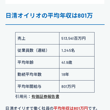
日清オイリオの平均年収は801万
売上
513,541百万円
従業員数（連結）
1,245名
平均年齢
41.9歳
勤続平均年数
18年
平均年間給与
801万円
引用元：
有価証券報告書
日清オイリオで働く社員の
平均年収は801万円
です。