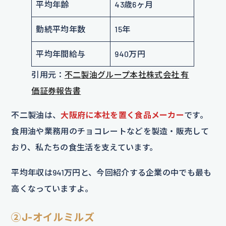
平均年齢
43歳6ヶ月
勤続平均年数
15年
平均年間給与
940万円
引用元：
不二製油グループ本社株式会社 有
価証券報告書
不二製油は、
大阪府に本社を置く食品メーカー
です。
食用油や業務用のチョコレートなどを製造・販売して
おり、私たちの食生活を支えています。
平均年収は941万円と、今回紹介する企業の中でも最も
高くなっていますよ。
②J-オイルミルズ