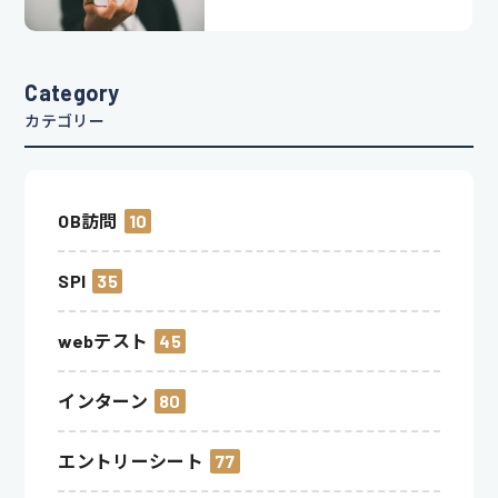
Category
カテゴリー
OB訪問
10
SPI
35
webテスト
45
インターン
80
エントリーシート
77