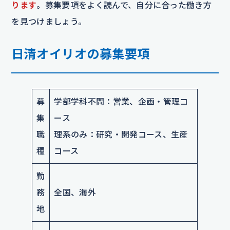
ります
。募集要項をよく読んで、自分に合った働き方
を見つけましょう。
日清オイリオの募集要項
募
学部学科不問：営業、企画・管理コ
集
ース
職
理系のみ：研究・開発コース、生産
種
コース
勤
務
全国、海外
地