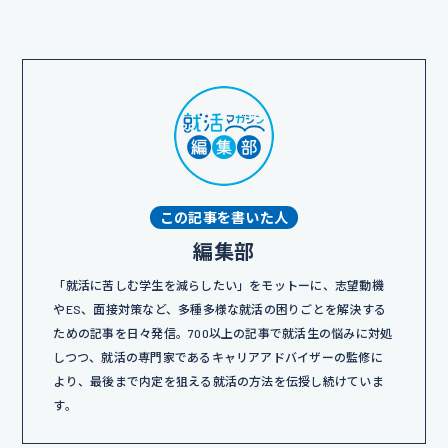
この記事を書いた人
編集部
「就活に苦しむ学生を減らしたい」をモットーに、志望動機
やES、面接対策など、多種多様な就活の困りごとを解決する
ための記事を日々発信。700以上の記事で就活生の悩みに対処
しつつ、就活の専門家であるキャリアアドバイザーの監修に
より、最後まで内定を狙える就活の方法を伝授し続けていま
す。