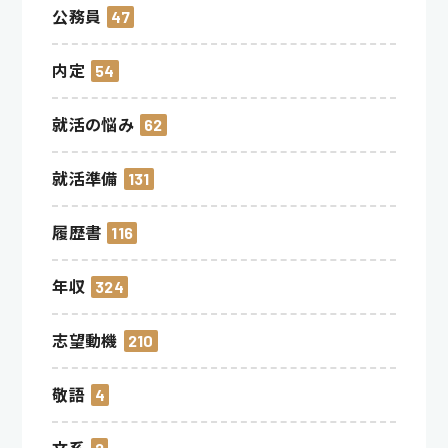
公務員
47
内定
54
就活の悩み
62
就活準備
131
履歴書
116
年収
324
志望動機
210
敬語
4