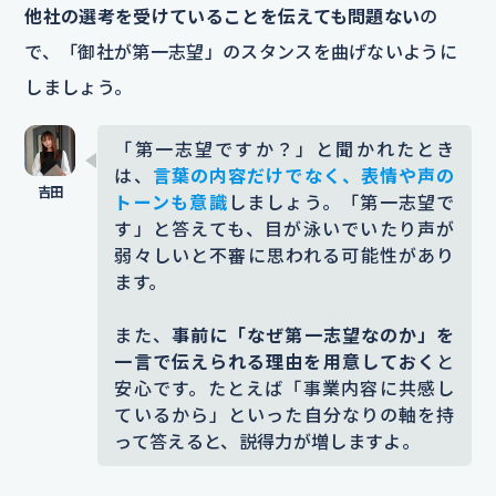
他社の選考を受けていることを伝えても問題ない
の
で、「御社が第一志望」のスタンスを曲げないように
しましょう。
「第一志望ですか？」と聞かれたとき
は、
言葉の内容だけでなく、表情や声の
トーンも意識
しましょう。「第一志望で
す」と答えても、目が泳いでいたり声が
弱々しいと不審に思われる可能性があり
ます。
また、
事前に「なぜ第一志望なのか」を
一言で伝えられる理由を用意しておく
と
安心です。たとえば「事業内容に共感し
ているから」といった自分なりの軸を持
って答えると、説得力が増しますよ。