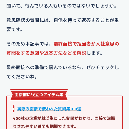
聞いて、悩んでいる人もいるのではないでしょうか。
意思確認の質問には、自信を持って返答することが重
要
です。
そのため本記事では、
最終面接で担当者が入社意思の
質問をする意図や返答方法などを解説
します。
最終面接への準備で悩んでいるなら、ぜひチェックし
てくださいね。
面接前に役立つアイテム集
1
実際の面接で使われた質問集100選
400社の企業が就活生にした質問がわかり、面接で深掘
りされやすい質問も把握できます。