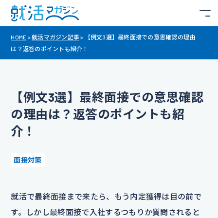
HOME
>
就活マガジン記事
>
【例文3選】最終面接での意思確認の理由
は？返答のポイントも紹介！
【例文3選】最終面接での意思確認
の理由は？返答のポイントも紹
介！
面接対策
就活で最終面接まで来たら、もう内定獲得は目の前で
す。しかし最終面接で入社するつもりか質問されると