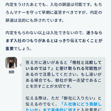
内定をうけたあとでも、入社の辞退は可能です。もち
ろんマナーを守って早期に返答すべきですが、内定の
辞退は法的にも許されています。
内定をもらわない以上は入社できないので、
迷うなら
まず入社のつもりがあるとはっきり伝えておくことが
重要
でしょう。
答え方に迷いがあると
「他社と比較して
いるのでは？」と受け取られる可能性
が
あるので注意してください。もし迷いが
ある場合でも、御社が第一志望であるこ
とを示すことが大切です。
伝える際は、ただ「御社に入りたい」と
伝えるのでなく、
「入社後にどう貢献し
たいか」まで具体的に話す
と入社意思に