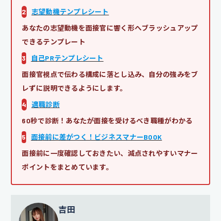
2
志望動機テンプレシート
あなたの志望動機を面接官に響く形へブラッシュアップ
できるテンプレート
3
自己PRテンプレシート
面接官視点で伝わる構成に落とし込み、自分の強みをブ
レずに説明できるようにします。
4
適職診断
60秒で診断！あなたが面接を受けるべき職種がわかる
5
面接前に差がつく！ビジネスマナーBOOK
面接前に一度確認しておきたい、減点されやすいマナー
ポイントをまとめています。
吉田