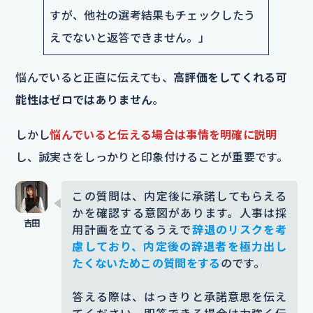
すが、他社の選考結果もチェックしたう
えでないと返答できません。」
悩んでいると正直に伝えても、
高評価をしてくれる可
能性はゼロではありません
。
しかし
悩んでいると伝える場合は事情を明確に説明
し、誠実さをしっかりと印象付けることが重要です。
この質問は、内定後に承諾してもらえる
かを確認する意図があります。人事は採
用計画を立てるうえで
辞退のリスクを考
慮しており、内定後の辞退者を極力出し
たくないためこの質問をする
のです。
答える際は、はっきりと承諾意思を伝え