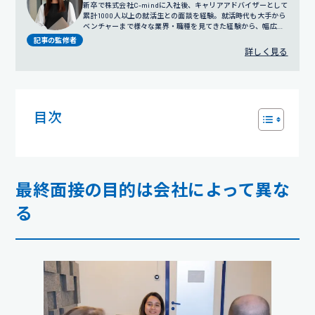
新卒で株式会社C-mindに入社後、キャリアアドバイザーとして
累計1000人以上の就活生との面談を経験。就活時代も大手から
ベンチャーまで様々な業界・職種を見てきた経験から、幅広い
視点でのサポートを得意とする。
プロフィール詳細
記事の監修者
詳しく見る
目次
最終面接の目的は会社によって異な
る