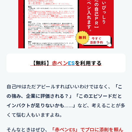
【
無料】
赤ペン
ES
を利用する
自己PRはただアピールすればいいわけではなく、
「こ
の強み、企業に評価される？」「このエピソードだと
インパクトが足りないかも……」
など、考えることが多
くて悩む人もいますよね。
そんなときはぜひ、
「赤ペンES」でプロに添削を頼ん