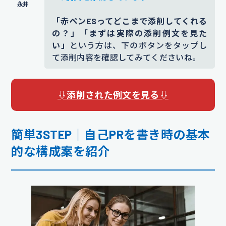
「赤ペンESってどこまで添削してくれる
の？」「まずは実際の添削例文を見た
い」
という方は、下のボタンをタップし
て添削内容を確認してみてくださいね。
⇩添削された例文を見る⇩
簡単3STEP｜自己PR
を書き時の基本
的な構成案を紹介