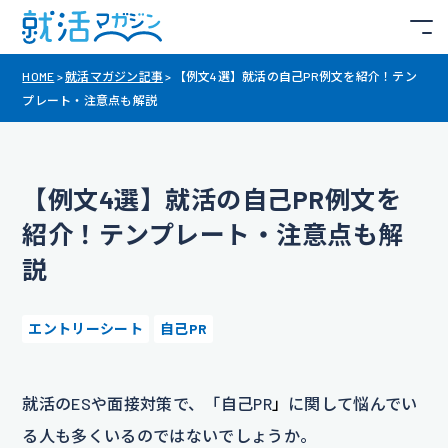
HOME
>
就活マガジン記事
>
【例文4選】就活の自己PR例文を紹介！テン
プレート・注意点も解説
【例文4選】就活の自己PR例文を
紹介！テンプレート・注意点も解
説
エントリーシート
自己PR
就活のESや面接対策で、「自己PR
」
に関して悩んでい
る人も多くいるのではないでしょうか。