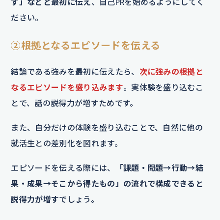
す」などと最初に伝え
、自己PRを始めるようにしてく
ださい。
②根拠となるエピソードを伝える
結論である強みを最初に伝えたら、
次に強みの根拠と
なるエピソードを盛り込みます
。実体験を盛り込むこ
とで、話の説得力が増すためです。
また、自分だけの体験を盛り込むことで、自然に他の
就活生との差別化を図れます。
エピソードを伝える際には、
「課題・問題→行動→結
果・成果→そこから得たもの」の流れで構成できると
説得力が増す
でしょう。