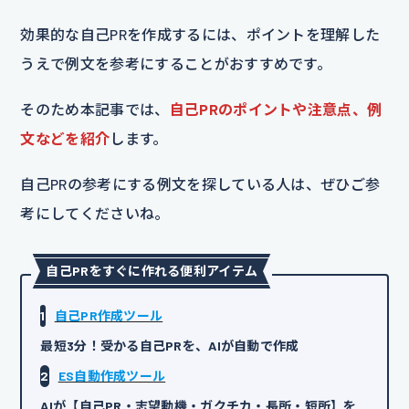
効果的な自己PRを作成するには、ポイントを理解した
うえで例文を参考にすることがおすすめです。
そのため本記事では、
自己PRのポイントや注意点、例
文などを紹介
します。
自己PRの参考にする例文を探している人は、ぜひご参
考にしてくださいね。
自己PRをすぐに作れる便利アイテム
1
自己PR作成ツール
最短3分！受かる自己PRを、AIが自動で作成
2
ES自動作成ツール
AIが【自己PR・志望動機・ガクチカ・長所・短所】を