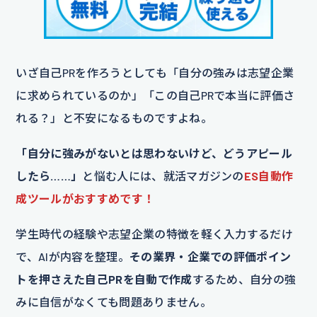
いざ自己PRを作ろうとしても「自分の強みは志望企業
に求められているのか」「この自己PRで本当に評価さ
れる？」と不安になるものですよね。
「自分に強みがないとは思わないけど、どうアピール
したら……」
と悩む人には、就活マガジンの
ES自動作
成ツールがおすすめです！
学生時代の経験や志望企業の特徴を軽く入力するだけ
で、AIが内容を整理。
その業界・企業での評価ポイン
トを押さえた自己PRを自動で作成
するため、自分の強
みに自信がなくても問題ありません。