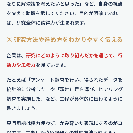
なりに解決策を考えたいと思った」など、
自身の視点
を交えて動機を示して
ください。目的が明確であれ
ば、研究全体に説得力が生まれます。
③ 研究方法や進め方をわかりやすく伝える
企業は、
研究にどのように取り組んだかを通じて、行
動力や思考力
を見ています。
たとえば「アンケート調査を行い、得られたデータを
統計的に分析した」や「現地に足を運び、ヒアリング
調査を実施した」など、工程が具体的に伝わるように
書きましょう。
専門用語は極力使わず、
かみ砕いた表現にするのがコ
ツ
です。工夫した点や課題への対応方法も交えると、