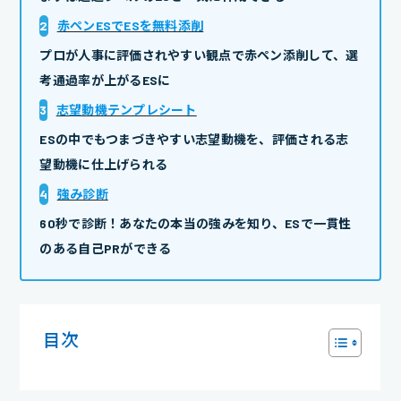
2
赤ペンESでESを無料添削
プロが人事に評価されやすい観点で赤ペン添削して、選
考通過率が上がるESに
3
志望動機テンプレシート
ESの中でもつまづきやすい志望動機を、評価される志
望動機に仕上げられる
4
強み診断
60秒で診断！あなたの本当の強みを知り、ESで一貫性
のある自己PRができる
目次