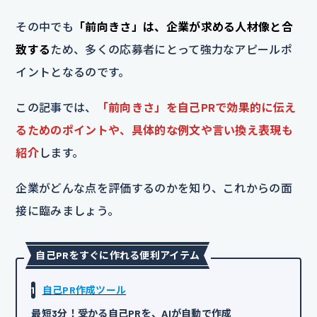
その中でも
「前向きさ」は、企業が求める人材像と合
致する
ため、多くの応募者にとって強力なアピールポ
イントとなるのです。
この記事では、
「前向きさ」を自己PRで効果的に伝え
るためのポイントや、具体的な例文や言い換え表現も
紹介
します。
企業がどんな点を評価するのかを知り、これからの面
接に臨みましょう。
自己PRをすぐに作れる便利アイテム
1
自己PR作成ツール
最短3分！受かる自己PRを、AIが自動で作成