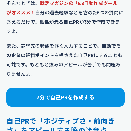
そんなときは、
就活マガジンの「ES自動作成ツール」
がオススメ！
自分の過去経験などを含めた6つの質問に
答えるだけで、
個性が光る自己PRが3分で作成
できま
すよ。
また、志望先の特徴を軽く入力することで、
自動でそ
の企業の評価ポイントを押さえた自己PRにすることも
可能
です。もともと強みのアピールが苦手でも問題あ
りませんよ。
3分で自己PRを作成する
自己PRで「ポジティブさ・前向き
さ」をアピールする際の注意点