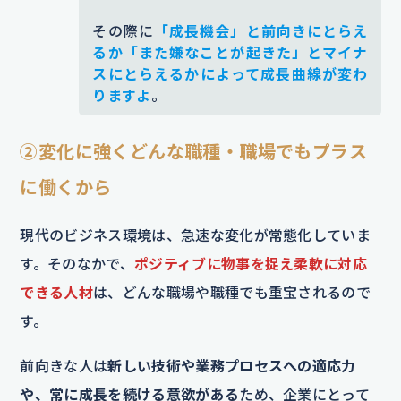
その際に
「成長機会」と前向きにとらえ
るか「また嫌なことが起きた」とマイナ
スにとらえるかによって成長曲線が変わ
りますよ
。
②変化に強くどんな職種・職場でもプラス
に働くから
現代のビジネス環境は、急速な変化が常態化していま
す。そのなかで、
ポジティブに物事を捉え柔軟に対応
できる人材
は、どんな職場や職種でも重宝されるので
す。
前向きな人は
新しい技術や業務プロセスへの適応力
や、常に成長を続ける意欲がある
ため、企業にとって