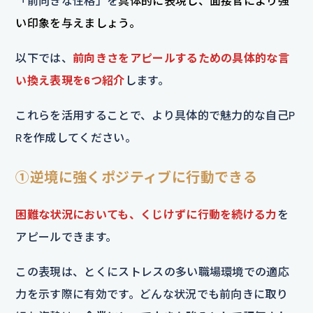
「前向きな性格」を
具体的に表現し、面接官により強
い印象を与えましょう。
以下では、
前向きさをアピールするための具体的な言
い換え表現を6つ紹介
します。
これらを活用することで、より具体的で魅力的な自己P
Rを作成してください。
①逆境に強くポジティブに行動できる
困難な状況においても、くじけずに行動を続ける力
を
アピールできます。
この表現は、とくにストレスの多い職場環境での適応
力を示す際に有効です。どんな状況でも前向きに取り