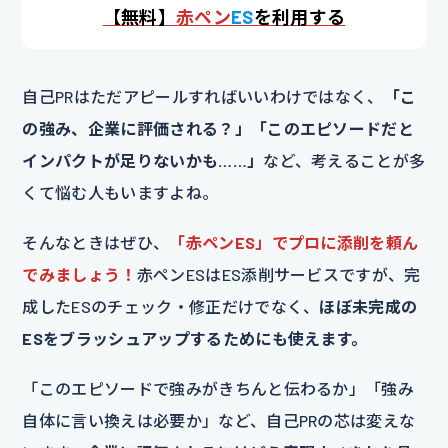
【
無料】
赤ペン
ES
を利用する
自己PRはただアピールすればいいわけではなく、
「こ
の強み、企業に評価される？」「このエピソードだと
インパクトが足りないかも……」
など、考えることが多
くて悩む人もいますよね。
そんなときはぜひ、
「赤ペンES」でプロに添削を頼ん
でみましょう！
赤ペンESはES添削サービスですが、完
成したESのチェック・修正だけでなく、
ほぼ未完成の
ESをブラッシュアップするためにも使えます。
「このエピソードで強みがきちんと伝わるか」「強み
自体に言い換えは必要か」など、自己PRの芯は変えな