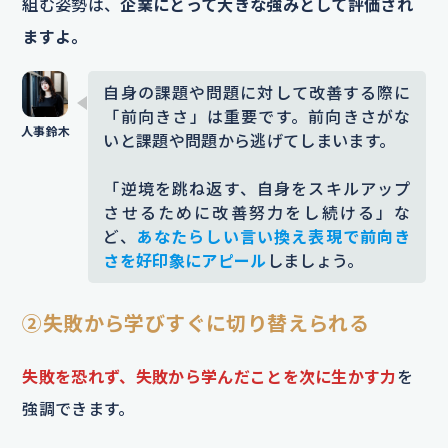
組む姿勢は、
企業にとって大きな強みとして評価され
ますよ。
自身の課題や問題に対して改善する際に
「前向きさ」は重要です。前向きさがな
いと課題や問題から逃げてしまいます。
「逆境を跳ね返す、自身をスキルアップ
させるために改善努力をし続ける」な
ど、
あなたらしい言い換え表現で前向き
さを好印象にアピール
しましょう。
②失敗から学びすぐに切り替えられる
失敗を恐れず、失敗から学んだことを次に生かす力
を
強調できます。