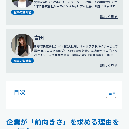
営業を学び2022年にチームリーダーに昇格。その実績から202
3年に株式会社シーマインドキャリアへ転籍。現在はキャリア
アドバイザーとして就活サポートをおこなう。
記事の監修者
詳しく見る
吉田
新卒で株式会社C-mindに入社後、キャリアアドバイザーとして
累計1000人以上の就活生との面談を経験。就活時代も大手から
ベンチャーまで様々な業界・職種を見てきた経験から、幅広い
視点でのサポートを得意とする。
プロフィール詳細
記事の監修者
詳しく見る
目次
企業が「前向きさ」を求める理由を