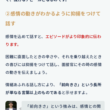
②感情の動きがわかるように抑揚をつけて
話す
感情を込めて話すと、
エピソードがより印象的に伝わ
ります。
困難に直面したときの辛さや、それを乗り越えたとき
の喜びには抑揚をつけて話し、面接官にその時の感情
の動きを伝えましょう。
情緒あふれる話し方により、
「前向きさ」という長所
が単なる言葉以上のものである
と示せますよ。
「前向きさ」という強みは、感情との関