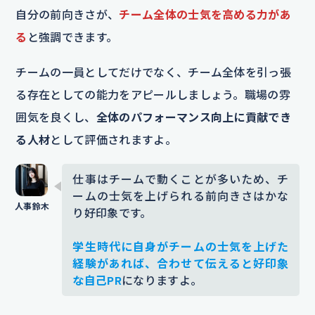
自分の前向きさが、
チーム全体の士気を高める力があ
る
と強調できます。
チームの一員としてだけでなく、チーム全体を引っ張
る存在としての能力をアピールしましょう。職場の雰
囲気を良くし、
全体のパフォーマンス向上に貢献でき
る人材
として評価されますよ。
仕事はチームで動くことが多いため、チ
ームの士気を上げられる前向きさはかな
り好印象です。
学生時代に自身がチームの士気を上げた
経験があれば、合わせて伝えると好印象
な自己PR
になりますよ。