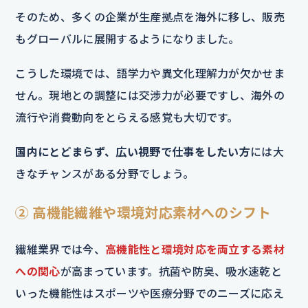
そのため、多くの企業が生産拠点を海外に移し、販売
もグローバルに展開するようになりました。
こうした環境では、語学力や異文化理解力が欠かせま
せん。現地との調整には交渉力が必要ですし、海外の
流行や消費動向をとらえる感覚も大切です。
国内にとどまらず、広い視野で仕事をしたい方
には大
きなチャンスがある分野でしょう。
② 高機能繊維や環境対応素材へのシフト
繊維業界では今、
高機能性と環境対応を両立する素材
への関心
が高まっています。抗菌や防臭、吸水速乾と
いった機能性はスポーツや医療分野でのニーズに応え