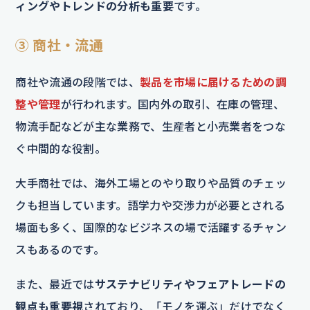
ィングやトレンドの分析も重要
です。
③ 商社・流通
商社や流通の段階では、
製品を市場に届けるための調
整や管理
が行われます。国内外の取引、在庫の管理、
物流手配などが主な業務で、生産者と小売業者をつな
ぐ中間的な役割。
大手商社では、海外工場とのやり取りや品質のチェッ
クも担当しています。語学力や交渉力が必要とされる
場面も多く、国際的なビジネスの場で活躍するチャン
スもあるのです。
また、最近では
サステナビリティやフェアトレードの
観点も重要視
されており、「モノを運ぶ」だけでなく