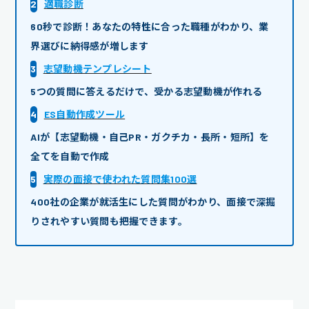
2
適職診断
60秒で診断！あなたの特性に合った職種がわかり、業
界選びに納得感が増します
3
志望動機テンプレシート
5つの質問に答えるだけで、受かる志望動機が作れる
4
ES自動作成ツール
AIが【志望動機・自己PR・ガクチカ・長所・短所】を
全てを自動で作成
5
実際の面接で使われた質問集100選
400社の企業が就活生にした質問がわかり、面接で深掘
りされやすい質問も把握できます。