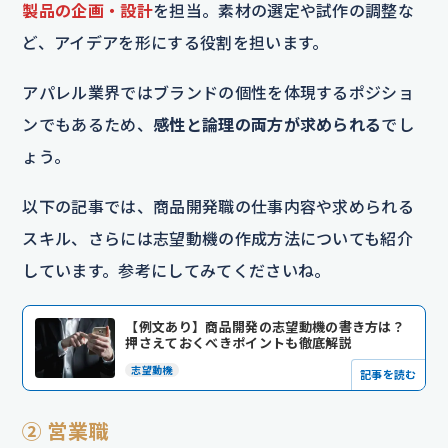
製品の企画・設計
を担当。素材の選定や試作の調整な
ど、アイデアを形にする役割を担います。
アパレル業界ではブランドの個性を体現するポジショ
ンでもあるため、
感性と論理の両方が求められる
でし
ょう。
以下の記事では、商品開発職の仕事内容や求められる
スキル、さらには志望動機の作成方法についても紹介
しています。参考にしてみてくださいね。
【例文あり】商品開発の志望動機の書き方は？
押さえておくべきポイントも徹底解説
志望動機
記事を読む
② 営業職