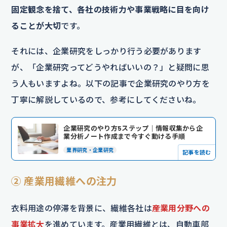
固定観念を捨て、各社の技術力や事業戦略に目を向け
ることが大切
です。
それには、企業研究をしっかり行う必要があります
が、「企業研究ってどうやればいいの？」と疑問に思
う人もいますよね。以下の記事で企業研究のやり方を
丁寧に解説しているので、参考にしてくださいね。
企業研究のやり方5ステップ｜情報収集から企
業分析ノート作成まで今すぐ動ける手順
業界研究・企業研究
記事を読む
② 産業用繊維への注力
衣料用途の停滞を背景に、繊維各社は
産業用分野への
事業拡大
を進めています。産業用繊維とは、自動車部