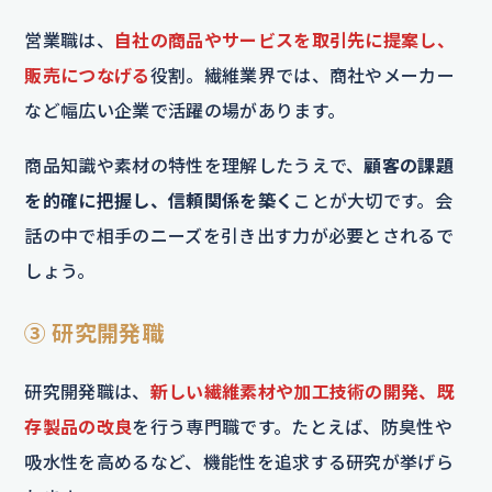
営業職は、
自社の商品やサービスを取引先に提案し、
販売につなげる
役割。繊維業界では、商社やメーカー
など幅広い企業で活躍の場があります。
商品知識や素材の特性を理解したうえで、
顧客の課題
を的確に把握し、信頼関係を築く
ことが大切です。会
話の中で相手のニーズを引き出す力が必要とされるで
しょう。
③ 研究開発職
研究開発職は、
新しい繊維素材や加工技術の開発、既
存製品の改良
を行う専門職です。たとえば、防臭性や
吸水性を高めるなど、機能性を追求する研究が挙げら