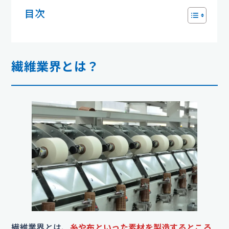
目次
繊維業界とは？
繊維業界とは、
糸や布といった素材を製造するところ