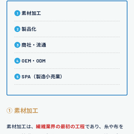
素材加工
製品化
商社・流通
OEM・ODM
SPA（製造小売業）
① 素材加工
素材加工は、
繊維業界の最初の工程
であり、糸や布を