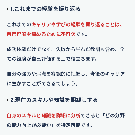
1.これまでの経験を振り返る
これまでの
キャリアや学びの経験を振り返ることは、
自己理解を深めるために不可欠
です。
成功体験だけでなく、失敗から学んだ教訓も含め、全
ての経験が自己評価する上で役立ちます。
自分の強みや弱点を客観的に把握し、
今後のキャリア
に生かすことができる
でしょう。
2.現在のスキルや知識を棚卸しする
自身のスキルと知識を詳細に分析
できると
「どの分野
の能力向上が必要か」を特定可能
です。