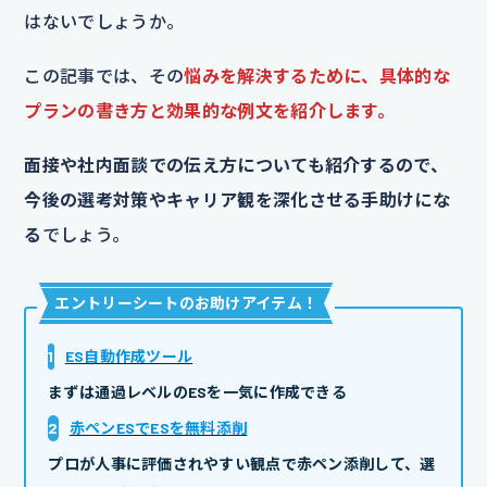
はないでしょうか。
この記事では、その
悩みを解決するために、具体的な
プランの書き方と効果的な例文
を紹介します。
面接や社内面談での伝え方についても紹介するので、
今後の選考対策やキャリア観を深化させる手助けにな
る
でしょう。
エントリーシートのお助けアイテム
！
1
ES自動作成ツール
まずは通過レベルのESを一気に作成できる
2
赤ペンESでESを無料添削
プロが人事に評価されやすい観点で赤ペン添削して、選