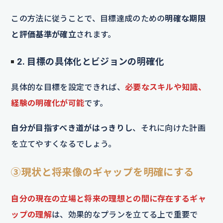
この方法に従うことで、目標達成のための
明確な期限
と評価基準が確立
されます。
2. 目標の具体化とビジョンの明確化
具体的な目標を設定できれば、
必要なスキルや知識、
経験の明確化が可能
です。
自分が目指すべき道がはっきりし
、それに向けた計画
を立てやすくなるでしょう。
③現状と将来像のギャップを明確にする
自分の現在の立場と将来の理想との間に存在するギャ
ップの理解
は、効果的なプランを立てる上で重要で