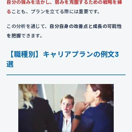
自分の強みを活かし、弱みを克服するための戦略を練
る
ことも、プランを立てる際には重要です。
この分析を通じて、
自分自身の改善点と成長の可能性
を把握
できます。
【職種別】キャリアプランの例文3
選