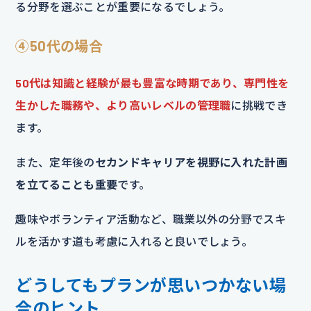
る分野を選ぶことが重要になるでしょう。
④50代の場合
50代は知識と経験が最も豊富な時期であり、専門性を
生かした職務や、より高いレベルの管理職
に挑戦でき
ます。
また、定年後の
セカンドキャリアを視野に入れた計画
を立てることも重要
です。
趣味やボランティア活動など、職業以外の分野でスキ
ルを活かす道も考慮に入れると良いでしょう。
どうしてもプランが思いつかない場
合のヒント