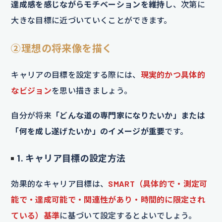
達成感を感じながらモチベーションを維持
し、次第に
大きな目標に近づいていくことができます。
②理想の将来像を描く
キャリアの目標を設定する際には、
現実的かつ具体的
なビジョン
を思い描きましょう。
自分が将来
「どんな道の専門家になりたいか」または
「何を成し遂げたいか」のイメージが重要
です。
1. キャリア目標の設定方法
効果的なキャリア目標は、
SMART（具体的で・測定可
能で・達成可能で・関連性があり・時間的に限定され
ている）基準
に基づいて設定するとよいでしょう。