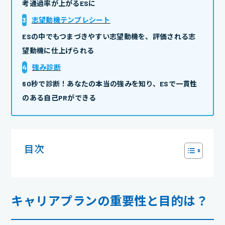
考通過率が上がるESに
3
志望動機テンプレシート
ESの中でもつまづきやすい志望動機を、評価される志
望動機に仕上げられる
4
強み診断
60秒で診断！あなたの本当の強みを知り、ESで一貫性
のある自己PRができる
目次
キャリアプランの重要性と目的は？