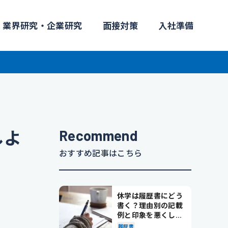
業界研究・企業研究
面接対策
入社準備
Recommend
しよ
おすすめ記事はこちら
休学は履歴書にどう
書く？理由別の記載
例と印象を悪くしな
い書き方を解説
履歴書