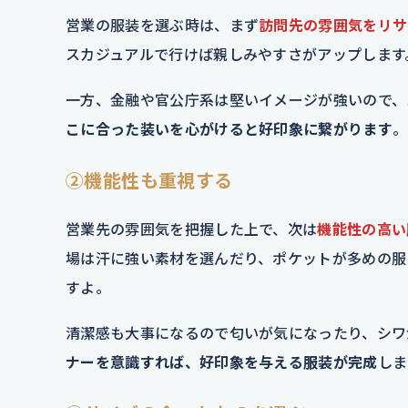
営業の服装を選ぶ時は、まず
訪問先の雰囲気をリサ
スカジュアルで行けば親しみやすさがアップします
一方、金融や官公庁系は堅いイメージが強いので、
こに合った装いを心がけると好印象に繋がります
。
②機能性も重視する
営業先の雰囲気を把握した上で、次は
機能性の高い
場は汗に強い素材を選んだり、ポケットが多めの服
すよ。
清潔感も大事になるので匂いが気になったり、シワ
ナーを意識すれば、好印象を与える服装が完成
しま