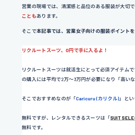
営業の現場では、清潔感と品位のある服装が大切で
ことも
あります。
そこで
本記事では、営業女子向けの服装ポイントを
リクルートスーツ、0円で手に入るよ！
リクルートスーツは就活生にとって必須アイテムで
の購入には平均で2万～3万円が必要になり「高い
そこでおすすめなのが「
Caricuru (カリクル)
」とい
無料ですが、レンタルできるスーツは「
SUIT SEL
無料です。