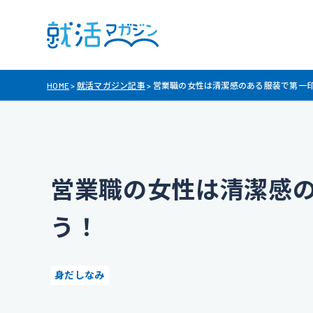
HOME
>
就活マガジン記事
>
営業職の女性は清潔感のある服装で第一
営業職の女性は清潔感
う！
身だしなみ