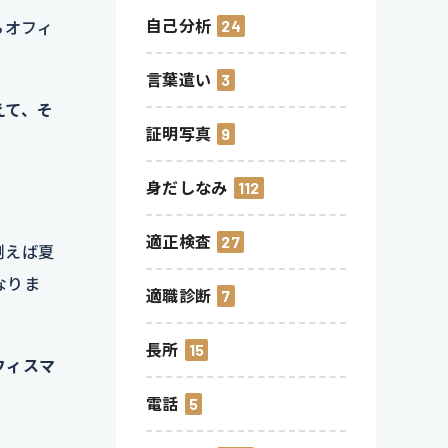
自己分析
24
らオフィ
言葉遣い
3
えて、そ
証明写真
9
身だしなみ
112
適正検査
27
例えば夏
なりま
適職診断
7
長所
15
フィスマ
電話
5