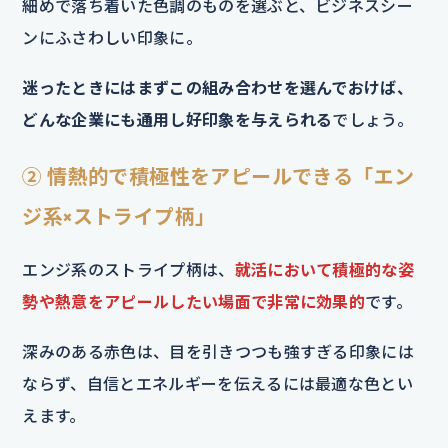
細めで落ち着いた色調のものを選ぶと、ビジネスシー
ンにふさわしい印象に。
迷ったときにはまずこの組み合わせを選んでおけば、
どんな企業にも通用し好印象を与えられる
でしょう。
② 情熱的で積極性をアピールできる「エン
ジ系×ストライプ柄」
エンジ系のストライプ柄は、
就活において積極的な姿
勢や熱意をアピールしたい場面で非常に効果的
です。
深みのある赤色は、目を引きつつも強すぎる印象には
ならず、自信とエネルギーを伝えるには最適な色とい
えます。