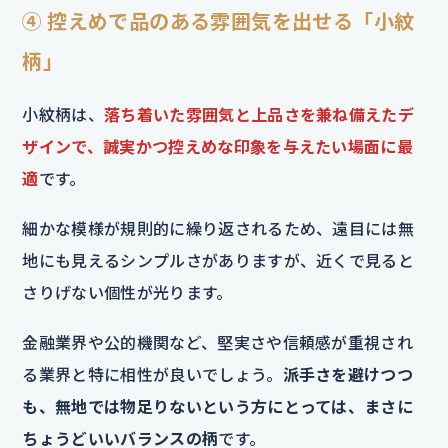
④ 控えめで品のある雰囲気を出せる「小紋
柄」
小紋柄は、
落ち着いた雰囲気と上品さを兼ね備えたデ
ザインで、誠実かつ控えめな印象を与えたい場面に最
適
です。
細かな模様が規則的に繰り返されるため、遠目には無
地にも見えるシンプルさがありますが、近くで見ると
さりげない個性が光ります。
金融業界や公的機関など、堅実さや信頼感が重視され
る業界と特に相性が良いでしょう。
派手さを避けつつ
も、無地では物足りないという方にとっては、まさに
ちょうどいいバランスの柄
です。