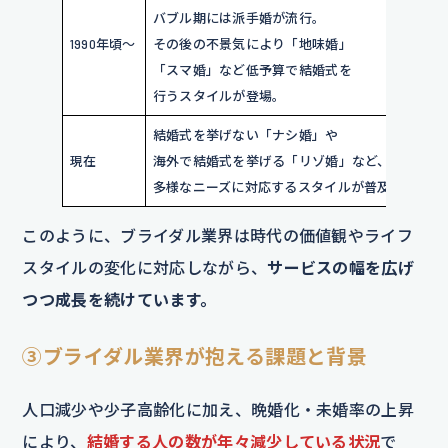
バブル期には派手婚が流行。
1990年頃～
その後の不景気により「地味婚」
「スマ婚」など低予算で結婚式を
行うスタイルが登場。
結婚式を挙げない「ナシ婚」や
現在
海外で結婚式を挙げる「リゾ婚」など、
多様なニーズに対応するスタイルが普及。
このように、ブライダル業界は時代の価値観やライフ
スタイルの変化に対応しながら、
サービスの幅を広げ
つつ成長を続けています。
③ブライダル業界が抱える課題と背景
人口減少や少子高齢化に加え、晩婚化・未婚率の上昇
により、
結婚する人の数が年々減少している状況
で