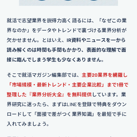
就活で志望業界を説得力高く語るには、「なぜこの業
界なのか」をデータやトレンドで裏づける業界分析が
欠かせません。とはいえ、
IR資料やニュースを一から
読み解くのは時間も手間もかかり、表面的な理解で面
接に臨んでしまう学生も少なくありません
。
そこで就活マガジン編集部では、
主要20業界を網羅し
「市場規模・最新トレンド・主要企業比較」まで1冊で
整理した『業界分析大全』を無料提供
しています。業
界研究に迷ったら、まずはLINEを登録で特典をダウン
ロードして「面接で差がつく業界知識」を最短で手に
入れてみましょう。