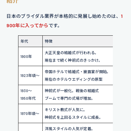
紹介
日本のブライダル業界が本格的に発展し始めたのは、
1
900年に入ってから
です。
年代
特徴
大正天皇の結婚式が行われる。
1900年
現在まで続く神前式のきっかけ。
帝国ホテルで結婚式・披露宴が開始。
1923年頃～
現在のホテルウエディングの原型
1930～
神前式が一般化。戦後の結婚式
1950年代
ブームで専門の式場が増加。
キリスト教式が人気に。
1970年頃～
神前式を上回るスタイルに成長。
洋風スタイルの人気が定着。