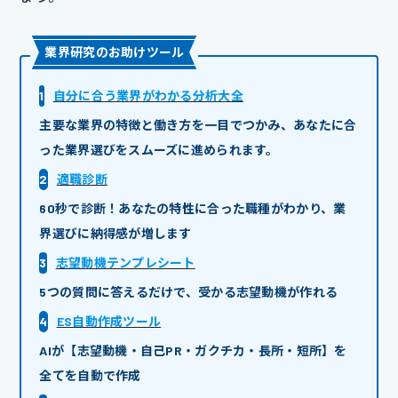
業界研究のお助けツール
1
自分に合う業界がわかる分析大全
主要な業界の特徴と働き方を一目でつかみ、あなたに合
った業界選びをスムーズに進められます。
2
適職診断
60秒で診断！あなたの特性に合った職種がわかり、業
界選びに納得感が増します
3
志望動機テンプレシート
5つの質問に答えるだけで、受かる志望動機が作れる
4
ES自動作成ツール
AIが【志望動機・自己PR・ガクチカ・長所・短所】を
全てを自動で作成