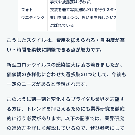
挙式や披露宴は行わず、
フォト
衣装を着て写真撮影だけを行うスタイル。
ウエディング
費用を抑えつつ、思い出を残したい方に
選ばれている。
こうしたスタイルは、
費用を抑えられる・自由度が高
い・時間を柔軟に調整できる点が魅力
です。
新型コロナウイルスの感染拡大は落ち着きましたが、
価値観の多様化に合わせた選択肢の1つとして、今後も
一定のニーズがあると予想されます。
このように刻一刻と変化するブライダル業界を志望す
る方は、トレンドを押さえるためにも業界研究を徹底
的に行う必要があります。以下の記事では、業界研究
の進め方を詳しく解説しているので、ぜひ参考にして