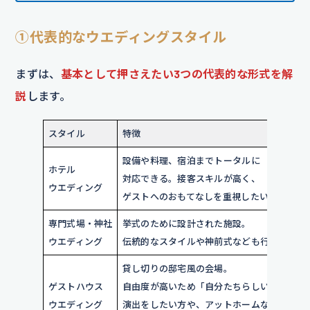
①代表的なウエディングスタイル
まずは、
基本として押さえたい3つの代表的な形式を解
説
します。
スタイル
特徴
設備や料理、宿泊までトータルに
ホテル
対応できる。接客スキルが高く、
ウエディング
ゲストへのおもてなしを重視したい方に人気
専門式場・神社
挙式のために設計された施設。
ウエディング
伝統的なスタイルや神前式なども行える。
貸し切りの邸宅風の会場。
ゲストハウス
自由度が高いため「自分たちらしい」
ウエディング
演出をしたい方や、アットホームな