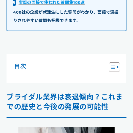
5
実際の面接で使われた質問集100選
400社の企業が就活生にした質問がわかり、面接で深掘
りされやすい質問も把握できます。
目次
ブライダル業界は衰退傾向？これま
での歴史と今後の発展の可能性