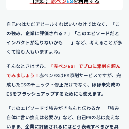
【
無料】
赤ペン
ES
を利用する
自己PRはただアピールすればいいわけではなく、
「こ
の強み、企業に評価される？」「このエピソードだと
インパクトが足りないかも……」
など、考えることが多
くて悩む人もいますよね。
そんなときはぜひ、
「赤ペンES」でプロに添削を頼ん
でみましょう！
赤ペンESはES添削サービスですが、完
成したESのチェック・修正だけでなく、
ほぼ未完成の
ESをブラッシュアップするためにも使えます。
「このエピソードで強みがきちんと伝わるか」「強み
自体に言い換えは必要か」など、自己PRの芯は変えな
いまま、
企業に評価されるにはどう表現すべきかを具