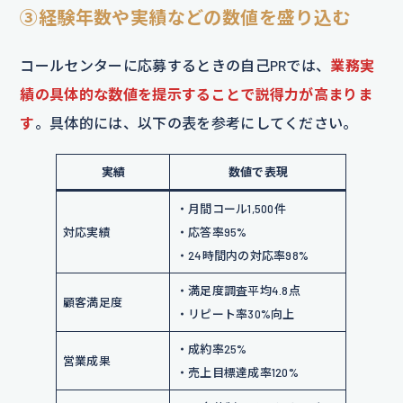
③経験年数や実績などの数値を盛り込む
コールセンターに応募するときの自己PRでは、
業務実
績の具体的な数値を提示することで説得力が高まりま
す
。具体的には、以下の表を参考にしてください。
実績
数値で表現
・月間コール1,500件
対応実績
・応答率95%
・24時間内の対応率98%
・満足度調査平均4.8点
顧客満足度
・リピート率30%向上
・成約率25%
営業成果
・売上目標達成率120%