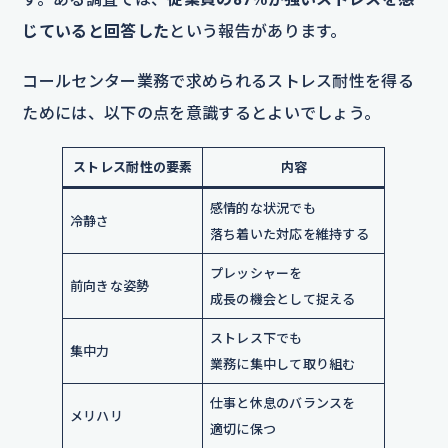
じていると回答した
という報告があります。
コールセンター業務で求められるストレス耐性を得る
ためには、以下の点を意識するとよいでしょう。
ストレス耐性の要素
内容
感情的な状況でも
冷静さ
落ち着いた対応を維持する
プレッシャーを
前向きな姿勢
成長の機会として捉える
ストレス下でも
集中力
業務に集中して取り組む
仕事と休息のバランスを
メリハリ
適切に保つ