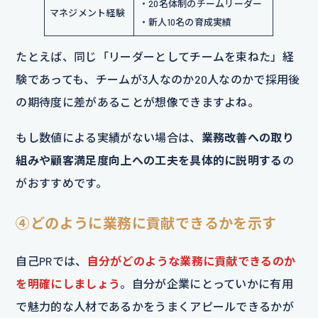
・20名体制のチームリーダー
マネジメント経験
・新人10名の育成実績
たとえば、同じ「リーダーとしてチームを束ねた」経
験であっても、チームが3人なのか20人なのかで採用後
の期待度に差があることが想像できますよね。
もし数値による実績がない場合は、
業務改善への取り
組みや顧客満足度向上への工夫を具体的に説明する
の
がおすすめです。
④どのように業務に貢献できるかを示す
自己PRでは、
自分がどのような業務に貢献できるのか
を明確にしましょう
。自分が企業にとっていかに有用
で魅力的な人材であるかをうまくアピールできるかが