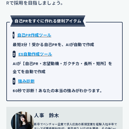
Rで採用を目指しましょう。
自己PRをすぐに作れる便利アイテム
1
自己PR作成ツール
最短3分！受かる自己PRを、AIが自動で作成
2
ES自動作成ツール
AIが【自己PR・志望動機・ガクチカ・長所・短所】を
全てを自動で作成
3
強み診断
60秒で診断！あなたの本当の強みがわかります。
人事 鈴木
新卒でベンチャー企業で求人広告の新規営業を経験 入社半年で
テレアポ獲得数社内1位。新卒売り上げ1位を獲得。 その後Cmi