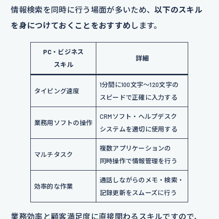
情報検索を同時に行う場面が多いため、
以下のスキル
を身につけておくことをおすすめ
します。
PC・ビジネス
詳細
スキル
1分間に100文字～120文字の
タイピング速度
スピードで正確に入力する
CRMソフト・ヘルプデスク
業務用ソフトの操作
システムを適切に使用する
複数アプリケーションの
マルチタスク
同時操作で情報管理を行う
通話しながらのメモ・検索・
効率的な作業
記録更新をスムーズに行う
業務効率と顧客満足度に直接関わるスキルですので、