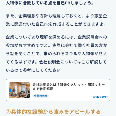
人物像に合致している点を自己PRしましょう。
また、企業理念や方針も理解しておくと、より志望企
業に関連付いた自己PRを作成することができますよ。
企業についてより理解を深めるには、企業説明会への
参加がおすすめですよ。実際に会社で働く社員の方か
ら話を聞くことで、求められるスキルや人物像が見え
てくるはずです。会社説明会についてはこち解説して
いるので参考にしてください
会社説明会とは？種類やメリット・服装マナー
まで徹底解説
会社説明会
記事を読む
②具体的な経験から強みをアピールする