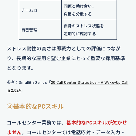
同僚と助け合い、
チーム力
負担を分散する
自身のストレス状態を
自己管理
定期的に確認する
ストレス耐性の高さは即戦力としての評価につなが
り、長期的な雇用を望む企業にとって重要な採用基準
となります。
参考：SmallBizGenius「
20 Call Center Statistics – A Wake-Up Call
in 2,024
」
③基本的なPCスキル
コールセンター業務では、
基本的なPCスキルが欠かせ
ません
。コールセンターでは電話応対・データ入力・