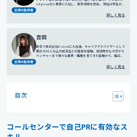
nd groupの人事部に入社し、新卒採用を担当。 現在は学生の面
談だけではなく採用戦略や広報にも携わっている。
記事の監修者
詳しく見る
吉田
新卒で株式会社C-mindに入社後、キャリアアドバイザーとして
累計1000人以上の就活生との面談を経験。就活時代も大手から
ベンチャーまで様々な業界・職種を見てきた経験から、幅広い
視点でのサポートを得意とする。
プロフィール詳細
記事の監修者
詳しく見る
目次
コールセンターで自己PRに有効なス
キル