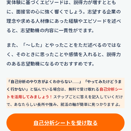
実体験に基づくエピソードは、説得力が増すととも
に、面接官の心に強く響くでしょう。志望する企業の
理念や求める人材像にあった経験やエピソードを述べ
ると、志望動機の内容に一貫性がでます。
また、「～した」とやったことをただ述べるのではな
く、そのときに思ったことや感情を入れると、説得力
のある志望動機になるのでおすすめです。
「自己分析のやり方がよくわからない……」「やってみたけどうま
く行かない」
と悩んでいる場合は、無料で受け取れる
自己分析シー
トを活用してみましょう！
ステップごとに答えを記入していくだけ
で、あなたらしい長所や強み、就活の軸が簡単に見つかりますよ。
自己分析シートを
受け取る