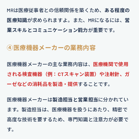
MRは医療従事者との信頼関係を築くため、
ある程度の
医療知識
が求められますよ。また、MRになるには、
営
業スキルとコミュニケーション能力
が重要です。
④医療機器メーカーの業務内容
医療機器メーカーの主な業務内容は、
医療機関で使用
される検査機器（例：CTスキャン装置）や注射針、ガ
ーゼなどの消耗品を製造・提供
することです。
医療機器メーカーは
製造担当と営業担当
に分かれてい
ます。製造担当は、医療機器を扱うにあたり、精密で
高度な技術を要するため、専門知識と注意力が必要で
す。