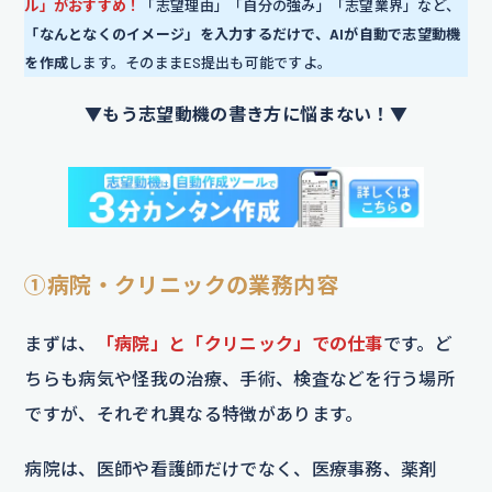
ル」がおすすめ！
「志望理由」「自分の強み」「志望業界」など、
「なんとなくのイメージ」を入力するだけで、AIが自動で志望動機
を作成
します。そのままES提出も可能ですよ。
▼もう志望動機の書き方に悩まない！▼
①病院・クリニックの業務内容
まずは、
「病院」と「クリニック」での仕事
です。ど
ちらも病気や怪我の治療、手術、検査などを行う場所
ですが、それぞれ異なる特徴があります。
病院は、医師や看護師だけでなく、医療事務、薬剤