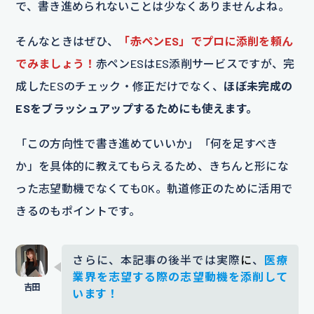
で、書き進められないことは少なくありませんよね。
そんなときはぜひ、
「赤ペンES」でプロに添削を頼ん
でみましょう！
赤ペンESはES添削サービスですが、完
成したESのチェック・修正だけでなく、
ほぼ未完成の
ESをブラッシュアップするためにも使えます。
「この方向性で書き進めていいか」「何を足すべき
か」を具体的に教えてもらえるため、きちんと形にな
った志望動機でなくてもOK。軌道修正のために活用で
きるのもポイントです。
さらに、本記事の後半では実際
に
、
医療
業界を志望する際の志望動機を添削して
います！