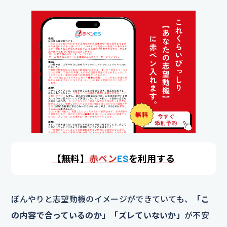
【
無料】
赤ペン
ES
を利用する
ぼんやりと志望動機のイメージができていても、
「こ
の内容で合っているのか」「ズレていないか」
が不安