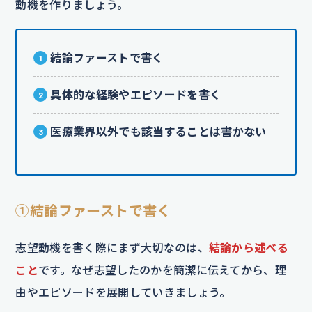
動機を作りましょう。
結論ファーストで書く
具体的な経験やエピソードを書く
医療業界以外でも該当することは書かない
①結論ファーストで書く
志望動機を書く際にまず大切なのは、
結論から述べる
こと
です。なぜ志望したのかを簡潔に伝えてから、理
由やエピソードを展開していきましょう。