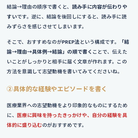
結論→理由の順序で書くと、
読み手に内容が伝わりや
すい
です。逆に、結論を後回しにすると、読み手に読
みずらさを感じさせてしまいます。
そこで、おすすめなのが
PREP法
という構成です。
「結
論→理由→具体例→結論」の順で書く
ことで、伝えた
いことがしっかりと相手に届く文章が作れます。この
方法を意識して志望動機を書いてみてくださいね。
②具体的な経験やエピソードを書く
医療業界への志望動機をより印象的なものにするため
に、
医療に興味を持ったきっかけや、自分の経験を具
体的に盛り込む
のがおすすめです。