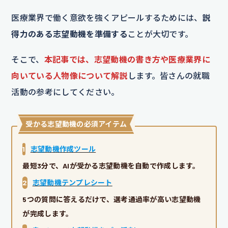
医療業界で働く意欲を強くアピールするためには、
説
得力のある志望動機を準備する
ことが大切です。
そこで、
本記事では、志望動機の書き方や医療業界に
向いている人物像について解説
します。皆さんの就職
活動の参考にしてください。
受かる志望動機の必須アイテム
1
志望動機作成ツール
最短3分で、AIが受かる志望動機を自動で作成します。
2
志望動機テンプレシート
5つの質問に答えるだけで、選考通過率が高い志望動機
が完成します。