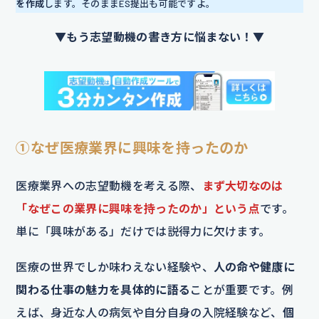
を作成
します。そのままES提出も可能ですよ。
▼もう志望動機の書き方に悩まない！▼
①なぜ医療業界に興味を持ったのか
医療業界への志望動機を考える際、
まず大切なのは
「なぜこの業界に興味を持ったのか」という点
です。
単に「興味がある」だけでは説得力に欠けます。
医療の世界でしか味わえない経験や、
人の命や健康に
関わる仕事の魅力を具体的に語る
ことが重要です。例
えば、身近な人の病気や自分自身の入院経験など、
個