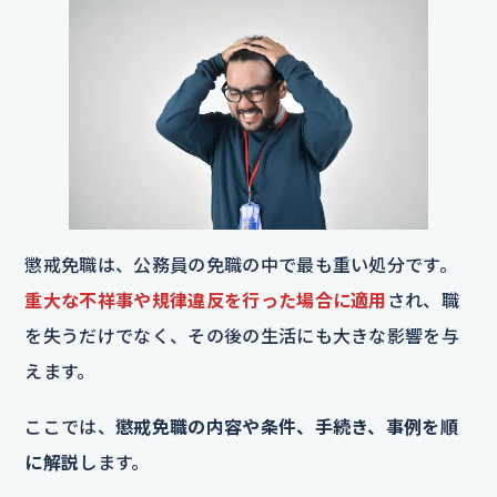
懲戒免職は、公務員の免職の中で最も重い処分です。
重大な不祥事や規律違反を行った場合に適用
され、職
を失うだけでなく、その後の生活にも大きな影響を与
えます。
ここでは、
懲戒免職の内容や条件、手続き、事例を順
に解説
します。