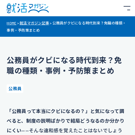
HOME
>
就活マガジン記事
>
公務員がクビになる時代到来？免職の種類・
事例・予防策まとめ
公務員がクビになる時代到来？免
職の種類・事例・予防策まとめ
公務員
「公務員って本当にクビになるの？」と気になって調
べると、制度の説明ばかりで結局どうなるのか分かり
にくい
——そんな違和感を覚えたことはないでしょう