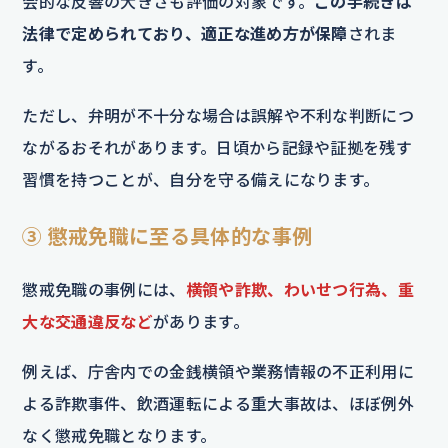
会的な反響の大きさも評価の対象です。
この手続きは
法律で定められており、適正な進め方が保障
されま
す。
ただし、弁明が不十分な場合は誤解や不利な判断につ
ながるおそれがあります。日頃から記録や証拠を残す
習慣を持つことが、自分を守る備えになります。
③ 懲戒免職に至る具体的な事例
懲戒免職の事例には、
横領や詐欺、わいせつ行為、重
大な交通違反など
があります。
例えば、庁舎内での金銭横領や業務情報の不正利用に
よる詐欺事件、飲酒運転による重大事故は、ほぼ例外
なく懲戒免職となります。