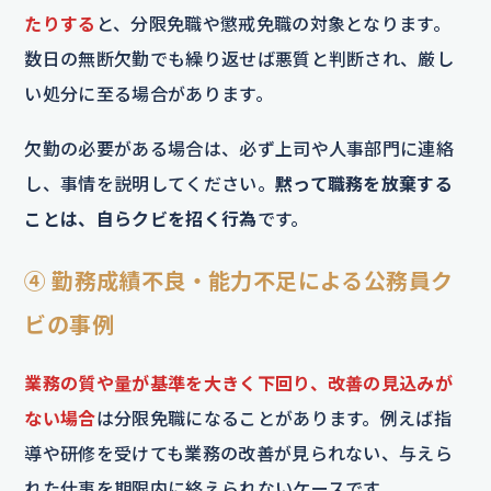
たりする
と、分限免職や懲戒免職の対象となります。
数日の無断欠勤でも繰り返せば悪質と判断され、厳し
い処分に至る場合があります。
欠勤の必要がある場合は、必ず上司や人事部門に連絡
し、事情を説明してください。
黙って職務を放棄する
ことは、自らクビを招く行為
です。
④ 勤務成績不良・能力不足による公務員ク
ビの事例
業務の質や量が基準を大きく下回り、改善の見込みが
ない場合
は分限免職になることがあります。例えば指
導や研修を受けても業務の改善が見られない、与えら
れた仕事を期限内に終えられないケースです。