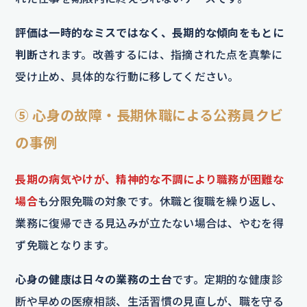
評価は一時的なミスではなく、長期的な傾向をもとに
判断
されます。改善するには、指摘された点を真摯に
受け止め、具体的な行動に移してください。
⑤ 心身の故障・長期休職による公務員クビ
の事例
長期の病気やけが、精神的な不調により職務が困難な
場合
も分限免職の対象です。休職と復職を繰り返し、
業務に復帰できる見込みが立たない場合は、やむを得
ず免職となります。
心身の健康は日々の業務の土台
です。定期的な健康診
断や早めの医療相談、生活習慣の見直しが、職を守る