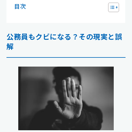
目次
公務員もクビになる？その現実と誤
解