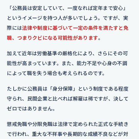
「公務員は安定していて、一度なれば定年まで安心」
というイメージを持つ人が多いでしょう。ですが、実
際には
法律や制度に基づいて一定の条件を満たすと免
職、つまりクビになる可能性があります
。
加えて近年は労働基準の厳格化により、さらにその可
能性が高まっています。また、能力不足や心身の不調
によって職を失う場合も考えられるのです。
たしかに公務員は「身分保障」という制度である程度
守られ、民間企業と比べれば解雇は稀ですが、決して
ゼロではありません。
懲戒免職や分限免職は法律で定められた正式な手続き
で行われ、重大な不祥事や長期的な成績不良などが対