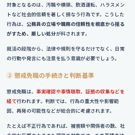
対象となるのは、汚職や横領、飲酒運転、ハラスメン
トなど社会的信頼を著しく損なう行為です。こうした
行為は、
公務員の立場や職務の信頼性を根底から揺る
がすため、厳しい処分
が科されます。
就活の段階から、法律や規則を守るだけでなく、日常
の行動や発言にも注意を払う意識が必要でしょう。
② 懲戒免職の手続きと判断基準
懲戒免職は、
事実確認や事情聴取、証拠の収集などを
経て
行われます。判断では、行為の重大性や影響範
囲、再発の可能性などが総合的に考慮されます。
たとえば不正行為であれば、被害額や関係者の数、社