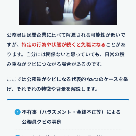
公務員は民間企業に比べて解雇される可能性が低いで
すが、
特定の行為や状態が続くと免職になる
ことがあ
ります。自分には関係ないと思っていても、日常の積
み重ねがクビにつながる場合があるのです。
ここでは
公務員がクビになる代表的な5つのケースを挙
げ、それぞれの特徴や背景を解説
します。
不祥事（ハラスメント・金銭不正等）による
公務員クビの事例