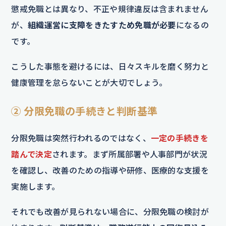
懲戒免職とは異なり、不正や規律違反は含まれません
が、
組織運営に支障をきたすため免職が必要
になるの
です。
こうした事態を避けるには、日々スキルを磨く努力と
健康管理を怠らないことが大切でしょう。
② 分限免職の手続きと判断基準
分限免職は突然行われるのではなく、
一定の手続きを
踏んで決定
されます。まず所属部署や人事部門が状況
を確認し、改善のための指導や研修、医療的な支援を
実施します。
それでも改善が見られない場合に、分限免職の検討が