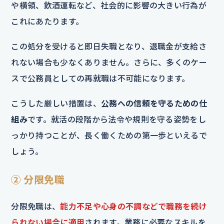
や横領、飲酒運転など、社会的に影響の大きい行為が
これにあたります。
この処分を受けると即日失職となり、退職金が支給さ
れない場合も少なくありません。さらに、多くのケー
スで公務員としての再就職は不可能になります。
こうした厳しい措置は、
公務への信頼を守るための仕
組み
です。就活の段階から法令や規則を守る姿勢をし
っかり持つことが、長く働くための第一歩といえるで
しょう。
② 分限免職
分限免職は、
能力不足や心身の不調などで職務を続け
られない場合に適用
されます。業務に必要なスキルを