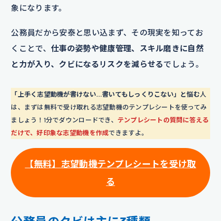
象になります。
公務員だから安泰と思い込まず、その現実を知ってお
くことで、
仕事の姿勢や健康管理、スキル磨きに自然
と力が入り、クビになるリスクを減らせる
でしょう。
「上手く志望動機が書けない…書いてもしっくりこない」と悩む
人
は、まずは無料で受け取れる志望動機のテンプレシートを使ってみ
ましょう！1分でダウンロードでき、
テンプレシートの質問に答える
だけで、好印象な志望動機を作成
できますよ。
【
無料
】
志望動機テンプレシートを受け取
る