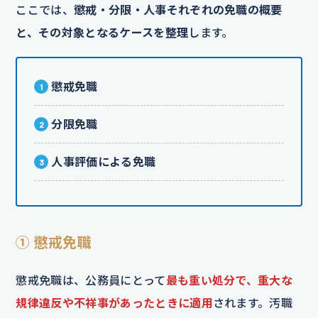
ここでは、
懲戒・分限・人事それぞれの免職の概要
と、その対象となるケースを整理
します。
懲戒免職
分限免職
人事評価による免職
① 懲戒免職
懲戒免職は、公務員にとって
最も重い処分で、重大な
規律違反や不祥事があったときに適用
されます。汚職