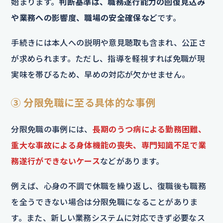
始まります。
判断基準は、職務遂行能力の回復見込み
や業務への影響度、職場の安全確保など
です。
手続きには本人への説明や意見聴取も含まれ、公正さ
が求められます。ただし、指導を軽視すれば免職が現
実味を帯びるため、早めの対応が欠かせません。
③ 分限免職に至る具体的な事例
分限免職の事例には、
長期のうつ病による勤務困難、
重大な事故による身体機能の喪失、専門知識不足で業
務遂行ができないケース
などがあります。
例えば、心身の不調で休職を繰り返し、復職後も職務
を全うできない場合は分限免職になることがありま
す。また、新しい業務システムに対応できず必要なス