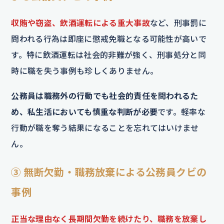
収賄や窃盗、飲酒運転による重大事故
など、刑事罰に
問われる行為は即座に懲戒免職となる可能性が高いで
す。特に飲酒運転は社会的非難が強く、刑事処分と同
時に職を失う事例も珍しくありません。
公務員は職務外の行動でも社会的責任を問われるた
め、私生活においても慎重な判断が必要
です。軽率な
行動が職を奪う結果になることを忘れてはいけませ
ん。
③ 無断欠勤・職務放棄による公務員クビの
事例
正当な理由なく長期間欠勤を続けたり、職務を放棄し