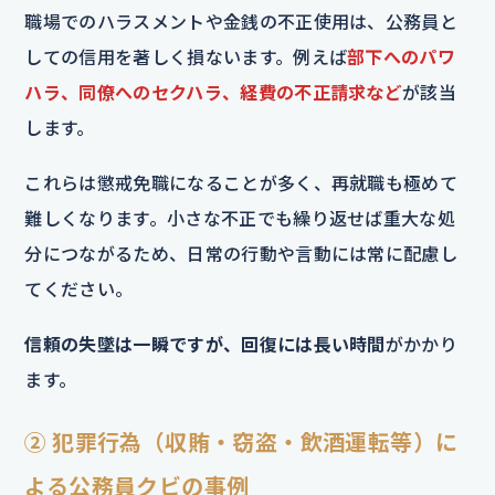
職場でのハラスメントや金銭の不正使用は、公務員と
しての信用を著しく損ないます。例えば
部下へのパワ
ハラ、同僚へのセクハラ、経費の不正請求など
が該当
します。
これらは懲戒免職になることが多く、再就職も極めて
難しくなります。小さな不正でも繰り返せば重大な処
分につながるため、日常の行動や言動には常に配慮し
てください。
信頼の失墜は一瞬ですが、回復には長い時間
がかかり
ます。
② 犯罪行為（収賄・窃盗・飲酒運転等）に
よる公務員クビの事例