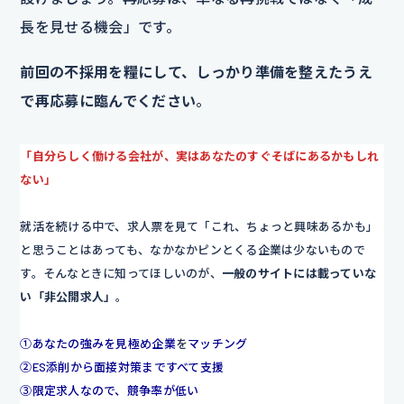
長を見せる機会」です。
前回の不採用を糧にして、しっかり準備を整えたうえ
で再応募に臨んでください
。
「自分らしく働ける会社が、実はあなたのすぐそばにあるかもしれ
ない」
就活を続ける中で、求人票を見て「これ、ちょっと興味あるかも」
と思うことはあっても、なかなかピンとくる企業は少ないもので
す。そんなときに知ってほしいのが、
一般のサイトには載っていな
い「非公開求人」
。
①あなたの強みを見極め企業
を
マッチング
②ES添削から面接対策まですべて支援
③限定求人なので、競争率が低い