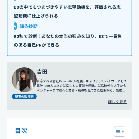
ESの中でもつまづきやすい志望動機を、評価される志
望動機に仕上げられる
4
強み診断
60秒で診断！あなたの本当の強みを知り、ESで一貫性
のある自己PRができる
吉田
新卒で株式会社C-mindに入社後、キャリアアドバイザーとして
累計1000人以上の就活生との面談を経験。就活時代も大手から
ベンチャーまで様々な業界・職種を見てきた経験から、幅広い
視点でのサポートを得意とする。
プロフィール詳細
記事の監修者
詳しく見る
目次