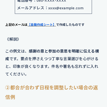
電話番号：080-XXXX-XXXX
メールアドレス：xxxx@example.com
上記の
メールは
【
自動作成シート】
で作成したものです
《解説》
この例文は、
感謝の意と参加の意思を明確に伝える構
成
です。要点を押さえつつ丁寧な言葉選びを心がける
と、印象が良くなります。件名や署名も忘れずに入れ
てください。
②都合が合わず日程を調整したい場合の返
信例