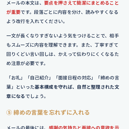
メールの本文は、
要点を押さえて簡潔にまとめること
が重要
です。段落ごとに内容を分け、読みやすくなる
よう改行を入れてください。
一文が長くなりすぎないよう気をつけることで、相手
もスムーズに内容を理解できます。また、丁寧すぎて
回りくどい言い回しは、かえって伝わりにくくなるた
め注意が必要です。
「お礼」「自己紹介」「面接日程の対応」「締めの言
葉」といった
基本構成を守れば、自然と整理された文
章になる
でしょう。
⑤ 締めの言葉を忘れずに入れる
メールの最後には、
感謝の気持ちと面接への意欲を示