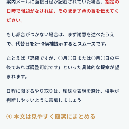
案内メールに面接日程が記載されていた場合、
指定の
日時で問題がなければ、そのまま了承の旨を伝えてく
ださい。
もし都合がつかない場合は、まず謝意を述べたうえ
で、
代替日を2～3候補提示するとスムーズ
です。
たとえば「恐縮ですが、○月○日または○月○日の午
後であれば調整可能です」といった具体的な提案が望
まれます。
日程に関するやり取りは、曖昧な表現を避け、相手が
判断しやすいように意識しましょう。
④ 本文は見やすく簡潔にまとめる