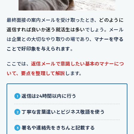
最終面接の案内メールを受け取ったとき、
どのように
返信すれば良いか迷う就活生は多い
でしょう。メール
は企業との大切なやり取りの場であり、
マナーを守る
ことで好印象を与えられます
。
ここでは、
返信メールで意識したい基本のマナーにつ
いて、要点を整理して解説
します。
返信は24時間以内に行う
丁寧な言葉遣いとビジネス敬語を使う
署名や連絡先をきちんと記載する