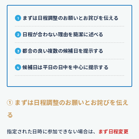
まずは日程調整のお願いとお詫びを伝える
日程が合わない理由を簡潔に述べる
都合の良い複数の候補日を提示する
候補日は平日の日中を中心に提示する
① まずは日程調整のお願いとお詫びを伝え
る
指定された日時に参加できない場合は、
まず日程変更