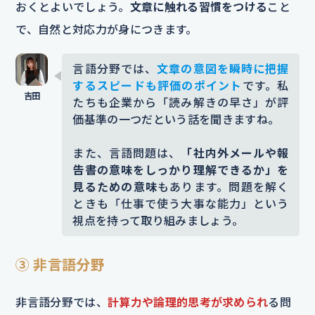
おくとよいでしょう。
文章に触れる習慣をつける
こと
で、自然と対応力が身につきます。
言語分野では、
文章の意図を瞬時に把握
するスピードも評価のポイント
です。私
たちも企業から「読み解きの早さ」が評
価基準の一つだという話を聞きますね。
また、言語問題は、
「社内外メールや報
告書の意味をしっかり理解できるか」を
見るための意味
もあります。問題を解く
ときも「仕事で使う大事な能力」という
視点を持って取り組みましょう。
③ 非言語分野
非言語分野では、
計算力や論理的思考が求められ
る問