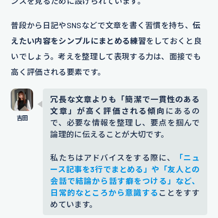
ンスを見るために設けられています。
普段から日記やSNSなどで文章を書く習慣を持ち、
伝
えたい内容をシンプルにまとめる練習
をしておくと良
いでしょう。考えを整理して表現する力は、面接でも
高く評価される要素です。
冗長な文章よりも「簡潔で一貫性のある
文章」が高く評価される傾向
にあるの
で、必要な情報を整理し、要点を掴んで
論理的に伝えることが大切です。
私たちはアドバイスをする際に、
「ニュ
ース記事を3行でまとめる」や「友人との
会話で結論から話す癖をつける」など、
日常的なところから意識する
ことをすす
めています。