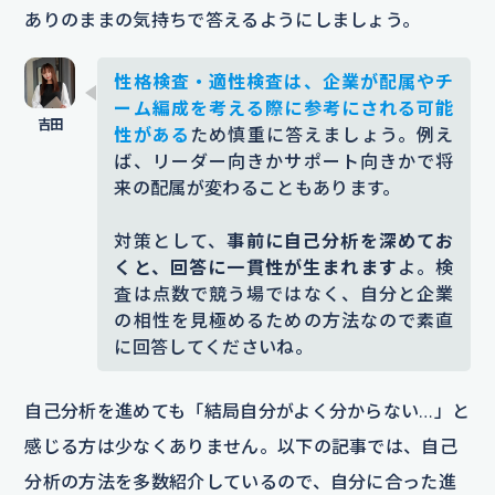
ありのままの気持ちで答えるようにしましょう。
性格検査・適性検査は、企業が配属やチ
ーム編成を考える際に参考にされる可能
性がある
ため慎重に答えましょう。例え
ば、リーダー向きかサポート向きかで将
来の配属が変わることもあります。
対策として、
事前に自己分析を深めてお
くと、回答に一貫性が生まれます
よ。検
査は点数で競う場ではなく、自分と企業
の相性を見極めるための方法なので素直
に回答してくださいね。
自己分析を進めても「結局自分がよく分からない…」と
感じる方は少なくありません。以下の記事では、自己
分析の方法を多数紹介しているので、自分に合った進