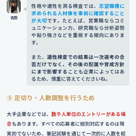
性格や適性を測る検査では、
志望職種に
求められる人材像を事前に確認すること
が大切
です。たとえば、営業職ならコミ
ュニケーション力、研究職なら分析姿勢
や粘り強さなどを重視する傾向にありま
す。
また、
適性検査での結果は一次選考の合
否だけでなく、その後の配属や育成方針
にまで影響する
ことも企業によってはあ
るため、慎重に答えてくださいね。
⑤ 足切り・人数調整を行うため
大手企業などでは、
数千人単位のエントリーがある場
合
もあります。すべての応募者に個別対応するのは現
実的でないため、筆記試験を通じて一次的に人数を絞