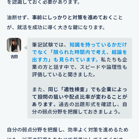
を認識しておく必要があります。
油断せず、
事前にしっかりと対策を進めておく
こと
が、就活を成功に導く大きな鍵になります。
筆記試験では、
知識を持っているかだけ
でなく「限られた時間内で考え、結論を
出す力」も見られています。
私たちも企
業の方と話す中で、スピードや論理性も
評価していると聞きました。
また、
同じ「適性検査」でも企業によっ
て設問の狙いや配点比率が変わることが
あります
。過去の出題形式を確認し、自
分の弱点分野を把握しておきましょう。
自分の弱点分野を把握し、効率よく対策を進めるため