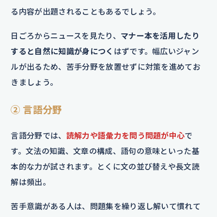
る内容が出題されることもあるでしょう。
日ごろからニュースを見たり、
マナー本を活用したり
すると自然に知識が身につく
はずです。幅広いジャン
ルが出るため、苦手分野を放置せずに対策を進めてお
きましょう。
② 言語分野
言語分野では、
読解力や語彙力を問う問題が中心
で
す。文法の知識、文章の構成、語句の意味といった基
本的な力が試されます。とくに文の並び替えや長文読
解は頻出。
苦手意識がある人は、問題集を繰り返し解いて慣れて