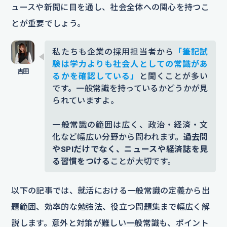
ュースや新聞に目を通し、社会全体への関心を持つこ
とが重要でしょう。
私たちも企業の採用担当者から
「筆記試
験は学力よりも社会人としての常識があ
るかを確認している」
と聞くことが多い
です。一般常識を持っているかどうかが見
られていますよ。
一般常識の範囲は広く、政治・経済・文
化など幅広い分野から問われます。
過去問
やSPIだけでなく、ニュースや経済誌を見
る習慣をつける
ことが大切です。
以下の記事では、就活における一般常識の定義から出
題範囲、効率的な勉強法、役立つ問題集まで幅広く解
説します。意外と対策が難しい一般常識も、ポイント